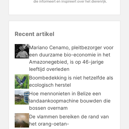
die informeert en inspireert over het dierenrijk.
Recent artikel
Mariano Cenamo, pleitbezorger voor
een duurzame bio-economie in het
Amazonegebied, is op 46-jarige
leeftijd overleden
Boombedekking is niet hetzelfde als
ecologisch herstel
Hoe mennonieten in Belize een
landaankoopmachine bouwden die
bossen overnam
De vlammen bereiken de rand van
het orang-oetan-