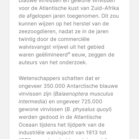
blauwe vinvissen en gewone vinvissen
voor de Atlantische kust van Zuid-Afrika
de afgelopen jaren toegenomen. Dit zou
kunnen wijzen op het herstel van de
zeezoogdieren, nadat ze in de jaren
twintig door de commerciële
walvisvangst vrijwel uit het gebied
e
waren geëlimineerd
eeuw, zeggen de
auteurs van het onderzoek.
Wetenschappers schatten dat er
ongeveer 350.000 Antarctische blauwe
vinvissen zijn (
Balaenoptera musculus
intermedia
) en ongeveer 725.000
gewone vinvissen (
B. physalus quoyi
)
werden gedood in de Atlantische
Oceaan tijdens het tijdperk van de
industriële walvisjacht van 1913 tot