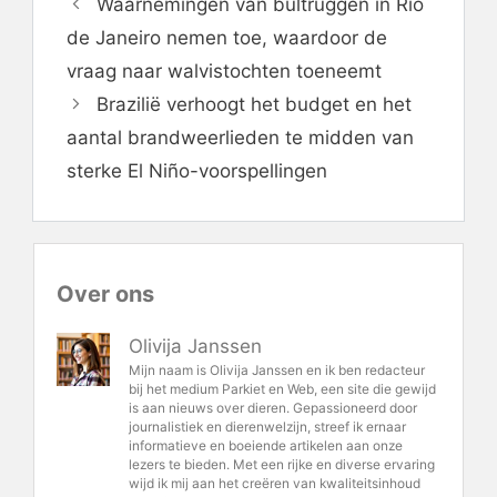
Waarnemingen van bultruggen in Rio
de Janeiro nemen toe, waardoor de
vraag naar walvistochten toeneemt
Brazilië verhoogt het budget en het
aantal brandweerlieden te midden van
sterke El Niño-voorspellingen
Over ons
Olivija Janssen
Mijn naam is Olivija Janssen en ik ben redacteur
bij het medium Parkiet en Web, een site die gewijd
is aan nieuws over dieren. Gepassioneerd door
journalistiek en dierenwelzijn, streef ik ernaar
informatieve en boeiende artikelen aan onze
lezers te bieden. Met een rijke en diverse ervaring
wijd ik mij aan het creëren van kwaliteitsinhoud