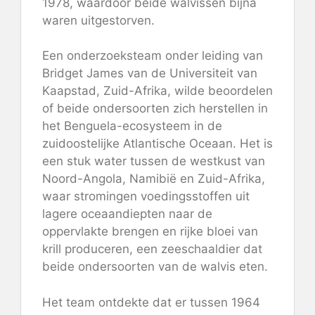
1978, waardoor beide walvissen bijna
waren uitgestorven.
Een onderzoeksteam onder leiding van
Bridget James van de Universiteit van
Kaapstad, Zuid-Afrika, wilde beoordelen
of beide ondersoorten zich herstellen in
het Benguela-ecosysteem in de
zuidoostelijke Atlantische Oceaan. Het is
een stuk water tussen de westkust van
Noord-Angola, Namibië en Zuid-Afrika,
waar stromingen voedingsstoffen uit
lagere oceaandiepten naar de
oppervlakte brengen en rijke bloei van
krill produceren, een zeeschaaldier dat
beide ondersoorten van de walvis eten.
Het team ontdekte dat er tussen 1964