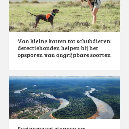
Van kleine katten tot schubdieren:
detectiehonden helpen bij het
opsporen van ongrijpbare soorten
Suriname zet stappen om