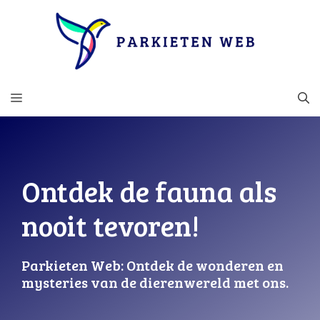
Ga
naar
de
inhoud
MENU
Ontdek de fauna als
nooit tevoren!
Parkieten Web: Ontdek de wonderen en
mysteries van de dierenwereld met ons.