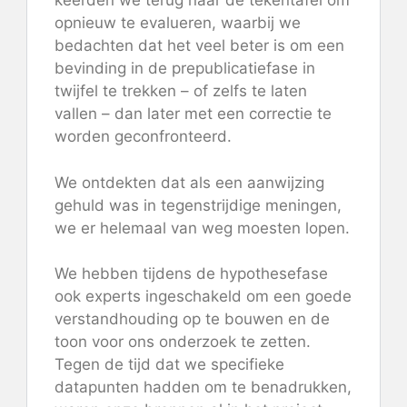
keerden we terug naar de tekentafel om
opnieuw te evalueren, waarbij we
bedachten dat het veel beter is om een ​​
bevinding in de prepublicatiefase in
twijfel te trekken – of zelfs te laten
vallen – dan later met een correctie te
worden geconfronteerd.
We ontdekten dat als een aanwijzing
gehuld was in tegenstrijdige meningen,
we er helemaal van weg moesten lopen.
We hebben tijdens de hypothesefase
ook experts ingeschakeld om een ​​goede
verstandhouding op te bouwen en de
toon voor ons onderzoek te zetten.
Tegen de tijd dat we specifieke
datapunten hadden om te benadrukken,