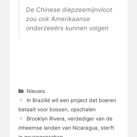
De Chinese diepzeemijnvloot
zou ook Amerikaanse
onderzeeërs kunnen volgen
Categorieën
Nieuws
In Brazilië wil een project dat boeren
betaalt voor bossen, opschalen
Brooklyn Rivera, verdediger van de
inheemse landen van Nicaragua, sterft
in gevangenschap