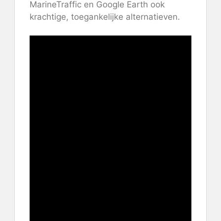
MarineTraffic en Google Earth ook
krachtige, toegankelijke alternatieven.