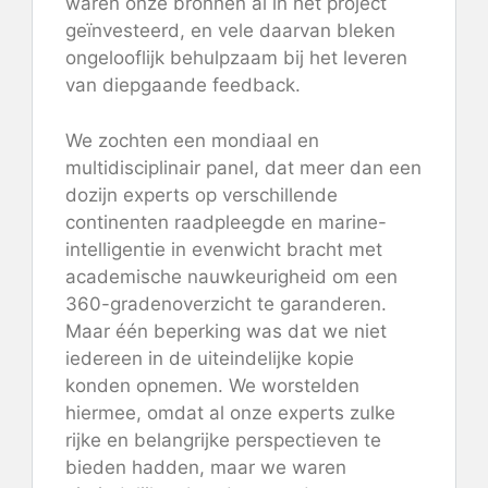
waren onze bronnen al in het project
geïnvesteerd, en vele daarvan bleken
ongelooflijk behulpzaam bij het leveren
van diepgaande feedback.
We zochten een mondiaal en
multidisciplinair panel, dat meer dan een
dozijn experts op verschillende
continenten raadpleegde en marine-
intelligentie in evenwicht bracht met
academische nauwkeurigheid om een ​​
360-gradenoverzicht te garanderen.
Maar één beperking was dat we niet
iedereen in de uiteindelijke kopie
konden opnemen. We worstelden
hiermee, omdat al onze experts zulke
rijke en belangrijke perspectieven te
bieden hadden, maar we waren