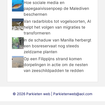
Hoe sociale media en
papegaaivissenpoep de Malediven
beschermen
Van radarblobs tot vogelsoorten, AI
helpt het volgen van migraties te
transformeren
In de schaduw van Manilla herbergt
een bosreservaat nog steeds
zeldzame planten
Op een Filippijns strand komen
dorpelingen in actie om de nesten
van zeeschildpadden te redden
© 2026 Parkieten web | Parkietenweb@aol.com