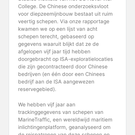
College. De Chinese onderzoeksvloot
voor diepzeemijnbouw bestaat uit ruim
veertig schepen. Via onze rapportage
kwamen we op een lijst van acht
schepen terecht, gebaseerd op
gegevens waaruit blijkt dat ze de
afgelopen vijf jaar tijd hebben
doorgebracht op ISA-exploratielocaties
die zijn gecontracteerd door Chinese
bedrijven (en één door een Chinees
bedrijf aan de ISA aangewezen
reservegebied).
We hebben vijf jaar aan
trackinggegevens van schepen van
MarineTraffic, een wereldwijd maritiem
inlichtingenplatform, geanalyseerd om
de reispatronen van deze schepen en