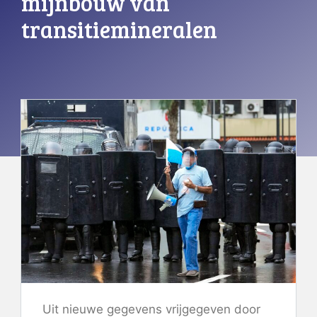
mijnbouw van
transitiemineralen
Uit nieuwe gegevens vrijgegeven door