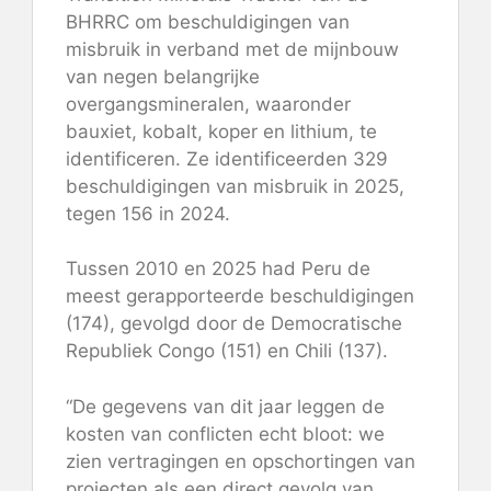
BHRRC om beschuldigingen van
misbruik in verband met de mijnbouw
van negen belangrijke
overgangsmineralen, waaronder
bauxiet, kobalt, koper en lithium, te
identificeren. Ze identificeerden 329
beschuldigingen van misbruik in 2025,
tegen 156 in 2024.
Tussen 2010 en 2025 had Peru de
meest gerapporteerde beschuldigingen
(174), gevolgd door de Democratische
Republiek Congo (151) en Chili (137).
“De gegevens van dit jaar leggen de
kosten van conflicten echt bloot: we
zien vertragingen en opschortingen van
projecten als een direct gevolg van