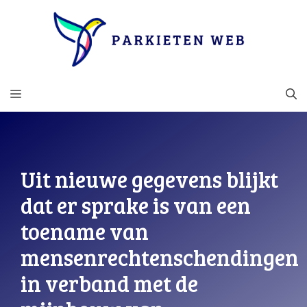
Ga
naar
de
inhoud
MENU
Uit nieuwe gegevens blijkt
dat er sprake is van een
toename van
mensenrechtenschendingen
in verband met de