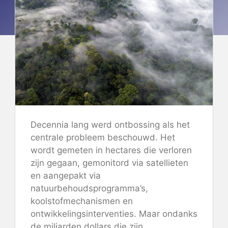
Decennia lang werd ontbossing als het
centrale probleem beschouwd. Het
wordt gemeten in hectares die verloren
zijn gegaan, gemonitord via satellieten
en aangepakt via
natuurbehoudsprogramma’s,
koolstofmechanismen en
ontwikkelingsinterventies. Maar ondanks
de miljarden dollars die zijn