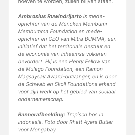
hoeven te worden, zullen blijven staan.
Ambrosius Ruwindrijarto
is mede-
oprichter van de Menoken Membumi
Membumma Foundation en mede-
oprichter en CEO van Mitra BUMMA, een
initiatief dat het territoriale bestuur en
de economie van inheemse volkeren
bevordert. Hij is een Henry Fellow van
de Mulago Foundation, een Ramon
Magsaysay Award-ontvanger, en is door
de Schwab en Skoll Foundations erkend
voor zijn werk op het gebied van sociaal
ondernemerschap.
Bannerafbeelding:
Tropisch bos in
Indonesië. Foto door Rhett Ayers Butler
voor Mongabay.