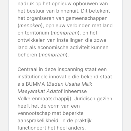
nadruk op het opnieuw opbouwen van
het bestuur van binnenuit. Dit betekent
het organiseren van gemeenschappen
(
menoken
), opnieuw verbinden met land
en territorium (
membraan
), en het
ontwikkelen van instellingen die zowel
land als economische activiteit kunnen
beheren (
membraan
).
Centraal in deze inspanning staat een
institutionele innovatie die bekend staat
als BUMMA (
Badan Usaha Milik
Masyarakat Adat
of Inheemse
Volkerenmaatschappij). Juridisch gezien
heeft het de vorm van een
vennootschap met beperkte
aansprakelijkheid. In de praktijk
functioneert het heel anders.