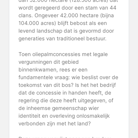
dan 52.000 hectare (128.500 acres) dat
wordt geregeerd door een stam van 44
clans. Ongeveer 42.000 hectare (bijna
104.000 acres) blijft bebost als een
levend landschap dat is gevormd door
generaties van traditioneel bestuur.
Toen oliepalmconcessies met legale
vergunningen dit gebied
binnenkwamen, rees er een
fundamentele vraag: wie beslist over de
toekomst van dit bos? Is het het bedrijf
dat de concessie in handen heeft, de
regering die deze heeft uitgegeven, of
de inheemse gemeenschap wier
identiteit en overleving onlosmakelijk
verbonden zijn met het land?