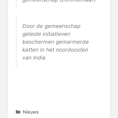
Door de gemeenschap
geleide initiatieven
beschermen gemarmerde
katten in het noordoosten
van India
Categorieën
Nieuws