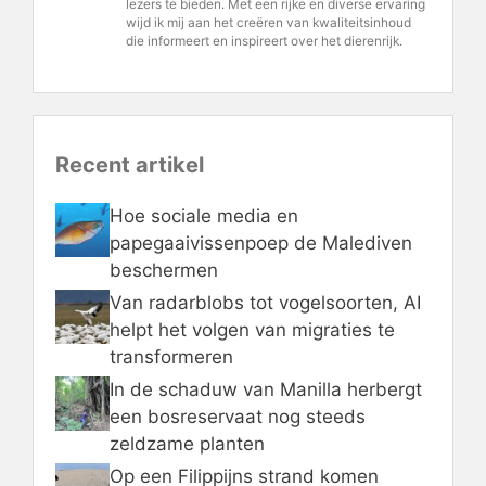
lezers te bieden. Met een rijke en diverse ervaring
wijd ik mij aan het creëren van kwaliteitsinhoud
die informeert en inspireert over het dierenrijk.
Recent artikel
Hoe sociale media en
papegaaivissenpoep de Malediven
beschermen
Van radarblobs tot vogelsoorten, AI
helpt het volgen van migraties te
transformeren
In de schaduw van Manilla herbergt
een bosreservaat nog steeds
zeldzame planten
Op een Filippijns strand komen