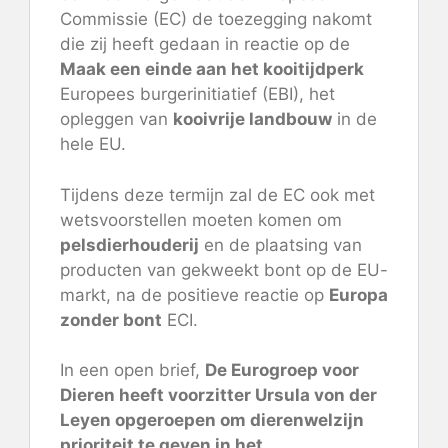
Commissie (EC) de toezegging nakomt
die zij heeft gedaan in reactie op de
Maak een einde aan het kooitijdperk
Europees burgerinitiatief (EBI), het
opleggen van
kooivrije landbouw
in de
hele EU.
Tijdens deze termijn zal de EC ook met
wetsvoorstellen moeten komen om
pelsdierhouderij
en de plaatsing van
producten van gekweekt bont op de EU-
markt, na de positieve reactie op
Europa
zonder bont
ECI.
In een
open brief
,
De Eurogroep voor
Dieren heeft voorzitter Ursula von der
Leyen opgeroepen om dierenwelzijn
prioriteit te geven in het