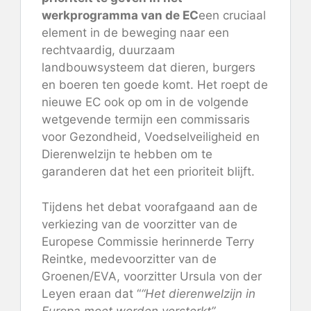
werkprogramma van de EC
een cruciaal
element in de beweging naar een
rechtvaardig, duurzaam
landbouwsysteem dat dieren, burgers
en boeren ten goede komt. Het roept de
nieuwe EC ook op om in de volgende
wetgevende termijn een commissaris
voor Gezondheid, Voedselveiligheid en
Dierenwelzijn te hebben om te
garanderen dat het een prioriteit blijft.
Tijdens het debat voorafgaand aan de
verkiezing van de voorzitter van de
Europese Commissie herinnerde Terry
Reintke, medevoorzitter van de
Groenen/EVA, voorzitter Ursula von der
Leyen eraan dat “
“Het dierenwelzijn in
Europa moet worden versterkt”.