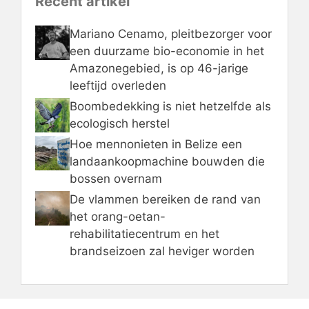
Recent artikel
Mariano Cenamo, pleitbezorger voor
een duurzame bio-economie in het
Amazonegebied, is op 46-jarige
leeftijd overleden
Boombedekking is niet hetzelfde als
ecologisch herstel
Hoe mennonieten in Belize een
landaankoopmachine bouwden die
bossen overnam
De vlammen bereiken de rand van
het orang-oetan-
rehabilitatiecentrum en het
brandseizoen zal heviger worden