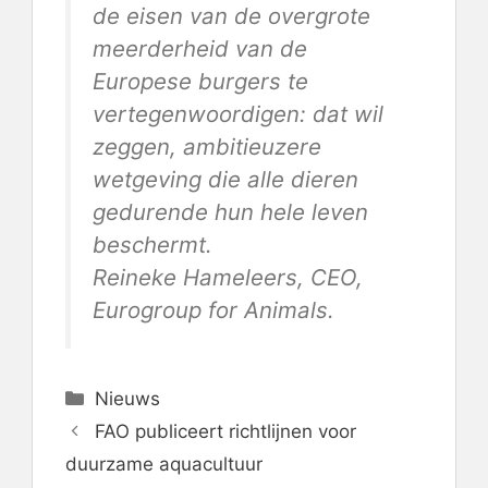
de eisen van de overgrote
meerderheid van de
Europese burgers te
vertegenwoordigen: dat wil
zeggen, ambitieuzere
wetgeving die alle dieren
gedurende hun hele leven
beschermt.
Reineke Hameleers, CEO,
Eurogroup for Animals.
Categorieën
Nieuws
FAO publiceert richtlijnen voor
duurzame aquacultuur