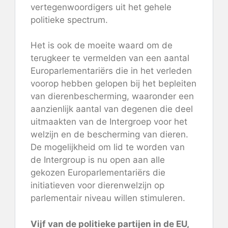
vertegenwoordigers uit het gehele
politieke spectrum.
Het is ook de moeite waard om de
terugkeer te vermelden van een aantal
Europarlementariërs die in het verleden
voorop hebben gelopen bij het bepleiten
van dierenbescherming, waaronder een
aanzienlijk aantal van degenen die deel
uitmaakten van de
Intergroep voor het
welzijn en de bescherming van dieren.
De mogelijkheid om lid te worden van
de Intergroup is nu
open
aan alle
gekozen Europarlementariërs die
initiatieven voor dierenwelzijn op
parlementair niveau willen stimuleren.
Vijf van de politieke partijen in de EU,