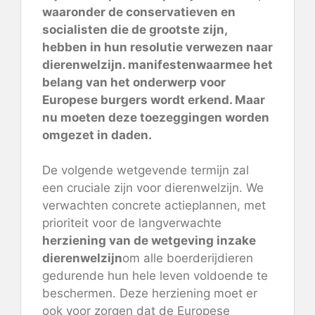
waaronder de conservatieven en
socialisten die de grootste zijn,
hebben in hun resolutie verwezen naar
dierenwelzijn.
manifesten
waarmee het
belang van het onderwerp voor
Europese burgers wordt erkend. Maar
nu moeten deze toezeggingen worden
omgezet in daden.
De volgende wetgevende termijn zal
een cruciale zijn voor dierenwelzijn. We
verwachten concrete actieplannen, met
prioriteit voor de langverwachte
herziening van de wetgeving inzake
dierenwelzijn
om alle boerderijdieren
gedurende hun hele leven voldoende te
beschermen. Deze herziening moet er
ook voor zorgen dat de Europese