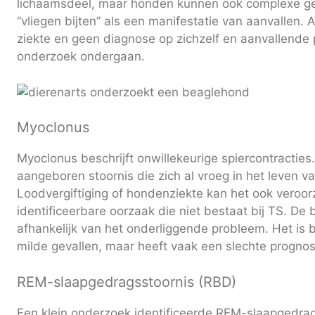
lichaamsdeel, maar honden kunnen ook complexe ge
“vliegen bijten” als een manifestatie van aanvallen. 
ziekte en geen diagnose op zichzelf en aanvallende
onderzoek ondergaan.
Myoclonus
Myoclonus beschrijft onwillekeurige spiercontracties
aangeboren stoornis die zich al vroeg in het leven va
Loodvergiftiging of hondenziekte kan het ook veroorz
identificeerbare oorzaak die niet bestaat bij TS. De
afhankelijk van het onderliggende probleem. Het is
milde gevallen, maar heeft vaak een slechte prognos
REM-slaapgedragsstoornis (RBD)
Een klein onderzoek identificeerde REM-slaapgedrag