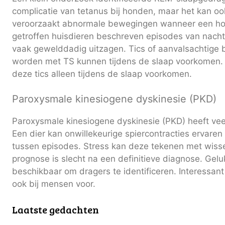
complicatie van tetanus bij honden, maar het kan o
veroorzaakt abnormale bewegingen wanneer een hon
getroffen huisdieren beschreven episodes van nachtm
vaak gewelddadig uitzagen. Tics of aanvalsachtige
worden met TS kunnen tijdens de slaap voorkomen. 
deze tics alleen tijdens de slaap voorkomen.
Paroxysmale kinesiogene dyskinesie (PKD)
Paroxysmale kinesiogene dyskinesie (PKD) heeft ve
Een dier kan onwillekeurige spiercontracties ervaren t
tussen episodes. Stress kan deze tekenen met wiss
prognose is slecht na een definitieve diagnose. Geluk
beschikbaar om dragers te identificeren. Interessan
ook bij mensen voor.
Laatste gedachten