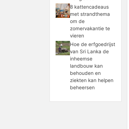
8 kattencadeaus
met strandthema
om de
zomervakantie te
vieren
Hoe de erfgoedrijst
van Sri Lanka de
inheemse
landbouw kan
behouden en
ziekten kan helpen
beheersen