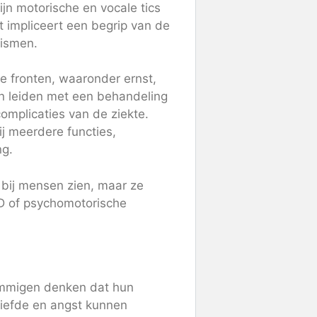
n motorische en vocale tics
 impliceert een begrip van de
ismen.
de fronten, waaronder ernst,
n leiden met een behandeling
omplicaties van de ziekte.
ij meerdere functies,
g.
 bij mensen zien, maar ze
CD of psychomotorische
ommigen denken dat hun
liefde en angst kunnen