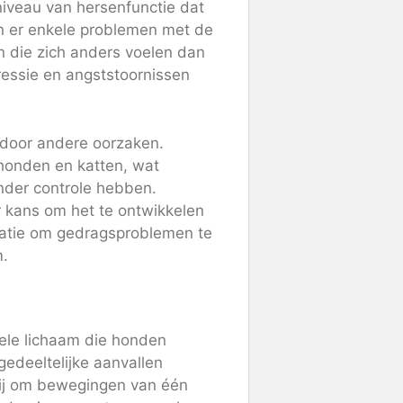
 niveau van hersenfunctie dat
n er enkele problemen met de
n die zich anders voelen dan
ressie en angststoornissen
 door andere oorzaken.
honden en katten, wat
nder controle hebben.
 kans om het te ontwikkelen
catie om gedragsproblemen te
m.
ele lichaam die honden
edeeltelijke aanvallen
rbij om bewegingen van één