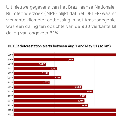
Uit nieuwe gegevens van het Braziliaanse Nationale I
Ruimteonderzoek (INPE) blijkt dat het DETER-waar
vierkante kilometer ontbossing in het Amazonegebie
was een daling ten opzichte van de 960 vierkante ki
daling van ongeveer 61%.