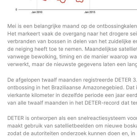
Mei is een belangrijke maand op de ontbossingkal
Het markeert vaak de overgang naar het drogere se
verbranden van bossen in delen van het zuidelijke 
de neiging heeft toe te nemen. Maandelijkse satellie
vanwege bewolking, timing en de manier waarop w
verwerkt, maar de nieuwste gegevens laten een lang
De afgelopen twaalf maanden registreerde DETER 3.
ontbossing in het Braziliaanse Amazonegebied. Dat i
vierkante kilometer in dezelfde periode een jaar eerd
van alle twaalf maanden in het DETER-record dat teru
DETER is ontworpen als een snelreactiesysteem voor
maakt gebruik van satellietbeelden om nieuwe boska
zodat de autoriteiten onderzoek kunnen doen en, i