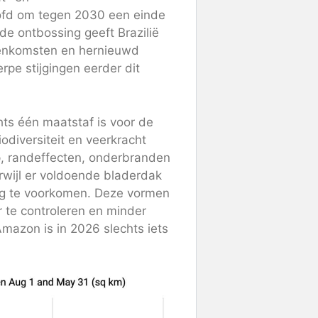
ofd om tegen 2030 een einde
e ontbossing geeft Brazilië
eenkomsten en hernieuwd
rpe stijgingen eerder dit
hts één maatstaf is voor de
diversiteit en veerkracht
p, randeffecten, onderbranden
wijl er voldoende bladerdak
sing te voorkomen. Deze vormen
er te controleren en minder
Amazon is in 2026 slechts iets