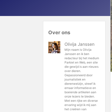
Over ons
Olivija Janssen
Mijn naam is Olivija
Janssen en ik ben
redacteur bij het medium
Parkiet en Web, een site
die gewijd is aan nieuws
over dieren.
Gepassioneerd door
journalistiek en
dierenwelzijn, streef ik
ernaar informatieve en
boeiende artikelen aan
onze lezers te bieden.
Met een rijke en diverse
ervaring wijd ik mij aan
het creëren van