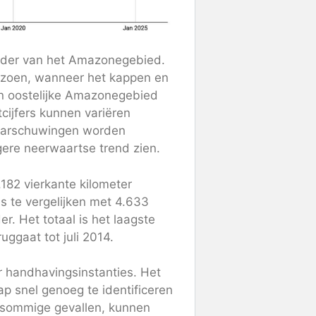
ender van het Amazonegebied.
izoen, wanneer het kappen en
en oostelijke Amazonegebied
tcijfers kunnen variëren
aarschuwingen worden
ere neerwaartse trend zien.
182 vierkante kilometer
s te vergelijken met 4.633
er. Het totaal is het laagste
ggaat tot juli 2014.
 handhavingsinstanties. Het
p snel genoeg te identificeren
n sommige gevallen, kunnen