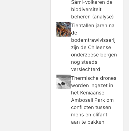
Sámi-volkeren de
biodiversiteit
beheren (analyse)
Tientallen jaren na
de
bodemtrawlvisserij
zijn de Chileense
onderzeese bergen
nog steeds
verslechterd
Thermische drones
worden ingezet in
het Keniaanse
Amboseli Park om
conflicten tussen
mens en olifant
aan te pakken