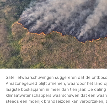
Satellietwaarschuwingen suggereren dat de ontbossi
Amazonegebied blijft afnemen, waardoor het land o
laagste boskapjaren in meer dan tien jaar. De dalin
klimaatwetenschappers waarschuwen dat een waarsch
steeds een moeilijk brandseizoen kan veroorzaken, zel