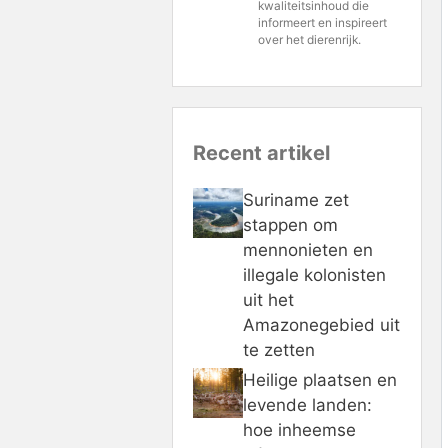
kwaliteitsinhoud die
informeert en inspireert
over het dierenrijk.
Recent artikel
Suriname zet
stappen om
mennonieten en
illegale kolonisten
uit het
Amazonegebied uit
te zetten
Heilige plaatsen en
levende landen:
hoe inheemse