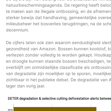
natuurbeschermingsagenda. De regering heeft belo
te maken aan de illegale ontbossing, en de afnemend
sterker bewijs dat handhaving, gemeentelijke over
milieubeheer het bosverlies terugdringen, na de sche
decennium.
De cijfers laten ook zien waarom eenduidigheid slec
gezondheid van Amazon. Bossen kunnen koolstof, bio
verliezen zonder volledig te worden gekapt. Houtka
en droogte kunnen staande bossen beschadigen, ter
overblijft om onmiddellijke classificatie als ontbos
van degradatie zijn moeilijker op te sporen, moeilijk
zichtbaar in het publieke debat. De degradatie van 
lager dan vorig jaar.