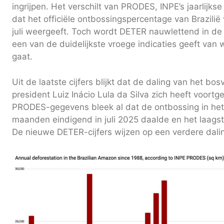
ingrijpen. Het verschilt van PRODES, INPE’s jaarlijks
dat het officiële ontbossingspercentage van Brazilië
juli weergeeft. Toch wordt DETER nauwlettend in d
een van de duidelijkste vroege indicaties geeft van
gaat.
Uit de laatste cijfers blijkt dat de daling van het bo
president Luiz Inácio Lula da Silva zich heeft voortgez
PRODES-gegevens bleek al dat de ontbossing in he
maanden eindigend in juli 2025 daalde en het laagste 
De nieuwe DETER-cijfers wijzen op een verdere dali