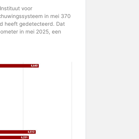
nstituut voor
schuwingssysteem in mei 370
d heeft gedetecteerd. Dat
lometer in mei 2025, een