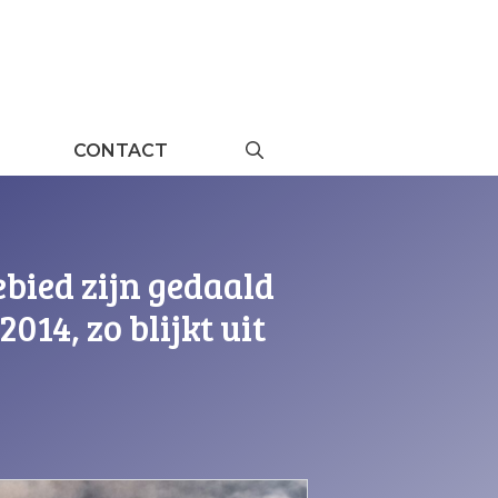
CONTACT
ied zijn gedaald
14, zo blijkt uit