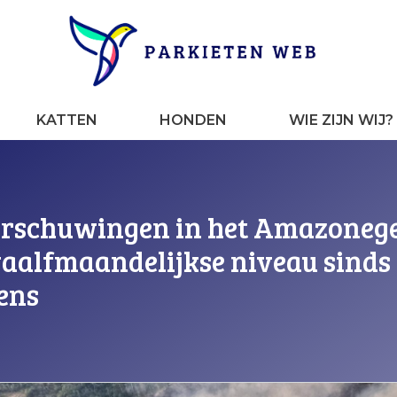
KATTEN
HONDEN
WIE ZIJN WIJ?
rschuwingen in het Amazonegeb
aalfmaandelijkse niveau sinds 20
ens