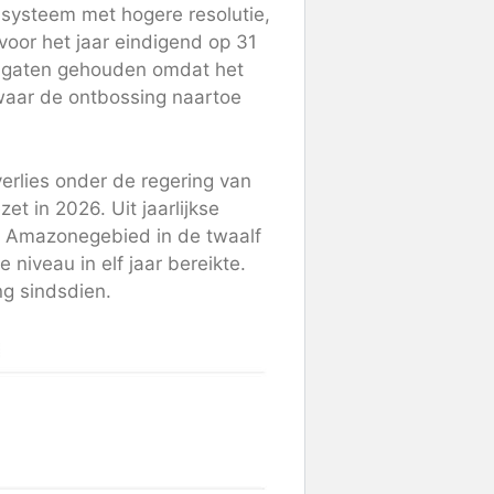
e systeem met hogere resolutie,
 voor het jaar eindigend op 31
e gaten gehouden omdat het
 waar de ontbossing naartoe
sverlies onder de regering van
et in 2026. Uit jaarlijkse
t Amazonegebied in de twaalf
niveau in elf jaar bereikte.
ng sindsdien.