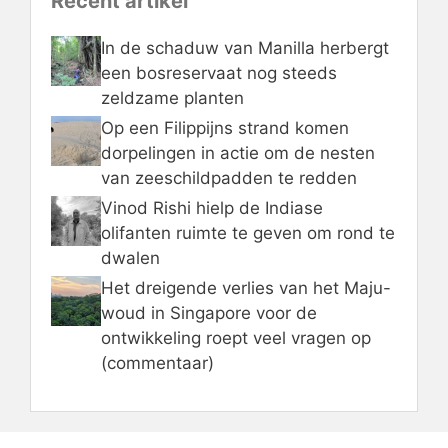
Recent artikel
In de schaduw van Manilla herbergt
een bosreservaat nog steeds
zeldzame planten
Op een Filippijns strand komen
dorpelingen in actie om de nesten
van zeeschildpadden te redden
Vinod Rishi hielp de Indiase
olifanten ruimte te geven om rond te
dwalen
Het dreigende verlies van het Maju-
woud in Singapore voor de
ontwikkeling roept veel vragen op
(commentaar)