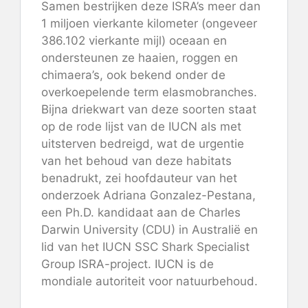
Samen bestrijken deze ISRA’s meer dan
1 miljoen vierkante kilometer (ongeveer
386.102 vierkante mijl) oceaan en
ondersteunen ze haaien, roggen en
chimaera’s, ook bekend onder de
overkoepelende term elasmobranches.
Bijna driekwart van deze soorten staat
op de rode lijst van de IUCN als met
uitsterven bedreigd, wat de urgentie
van het behoud van deze habitats
benadrukt, zei hoofdauteur van het
onderzoek Adriana Gonzalez-Pestana,
een Ph.D. kandidaat aan de Charles
Darwin University (CDU) in Australië en
lid van het IUCN SSC Shark Specialist
Group ISRA-project. IUCN is de
mondiale autoriteit voor natuurbehoud.