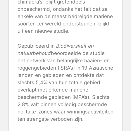
chimaera’s, blijft grotendeels
onbeschermd, ondanks het feit dat ze
enkele van de meest bedreigde mariene
soorten ter wereld ondersteunen, blijkt
uit een nieuwe studie.
Gepubliceerd in
Biodiversiteit en
natuurbehoud
beoordeelde de studie
het netwerk van belangrijke haaien- en
roggengebieden (ISRA’s) in 19 Aziatische
landen en gebieden en ontdekte dat
slechts 5,4% van hun totale gebied
overlapt met erkende mariene
beschermde gebieden (MPA’s). Slechts
2,8% valt binnen volledig beschermde
no-take-zones waar winningsactiviteiten
ten strengste verboden zijn.