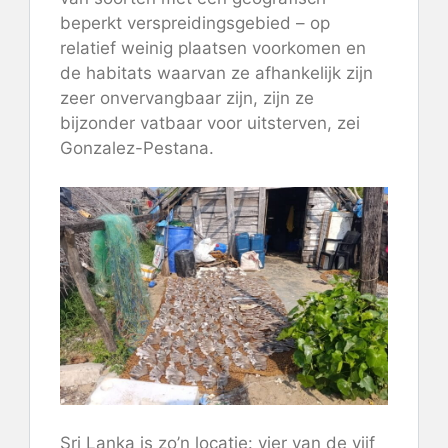
beperkt verspreidingsgebied – op
relatief weinig plaatsen voorkomen en
de habitats waarvan ze afhankelijk zijn
zeer onvervangbaar zijn, zijn ze
bijzonder vatbaar voor uitsterven, zei
Gonzalez-Pestana.
Sri Lanka is zo’n locatie: vier van de vijf