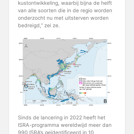
kustontwikkeling, waarbij bijna de helft
van alle soorten die in de regio worden
onderzocht nu met uitsterven worden
bedreigd,” zei ze.
Sinds de lancering in 2022 heeft het
ISRA-programma wereldwijd meer dan
990 ISRA’s geïdentificeerd in 10