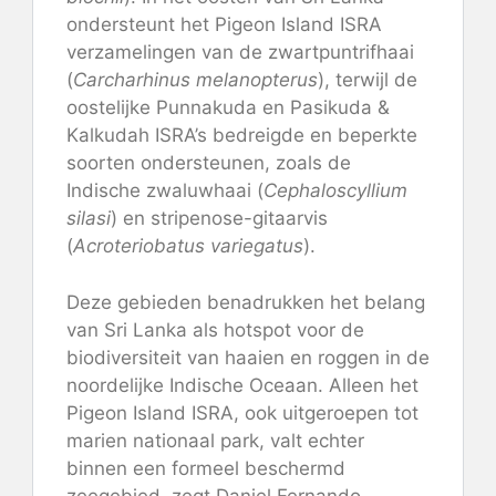
ondersteunt het Pigeon Island ISRA
verzamelingen van de zwartpuntrifhaai
(
Carcharhinus melanopterus
), terwijl de
oostelijke Punnakuda en Pasikuda &
Kalkudah ISRA’s bedreigde en beperkte
soorten ondersteunen, zoals de
Indische zwaluwhaai (
Cephaloscyllium
silasi
) en stripenose-gitaarvis
(
Acroteriobatus variegatus
).
Deze gebieden benadrukken het belang
van Sri Lanka als hotspot voor de
biodiversiteit van haaien en roggen in de
noordelijke Indische Oceaan. Alleen het
Pigeon Island ISRA, ook uitgeroepen tot
marien nationaal park, valt echter
binnen een formeel beschermd
zeegebied, zegt Daniel Fernando,