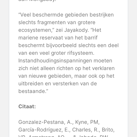
“Veel beschermde gebieden bestrijken
slechts fragmenten van grotere
ecosystemen,” zei Jayakody. “Het
mariene reservaat van het barrif
beschermt bijvoorbeeld slechts een deel
van een veel groter rifsysteem.
Instandhoudingsinspanningen moeten
zich niet alleen richten op het verklaren
van nieuwe gebieden, maar ook op het
uitbreiden en versterken van de
bestaande.”
Citaat:
Gonzalez-Pestana, A., Kyne, PM,
García-Rodríguez, E., Charles, R., Brito,