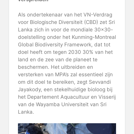
Als ondertekenaar van het VN-Verdrag
voor Biologische Diversiteit (CBD) zet Sri
Lanka zich in voor de mondiale 30×30-
doelstelling onder het Kunming-Montreal
Global Biodiversity Framework, dat tot
doel heeft om tegen 2030 30% van het
land en de zee van de planeet te
beschermen. Het uitbreiden en
versterken van MPA’s zal essentieel zijn
om dit doel te bereiken, zegt Sevvandi
Jayakody, een stekelhuidige bioloog bij
het Departement Aquacultuur en Visserij
van de Wayamba Universiteit van Sri
Lanka.