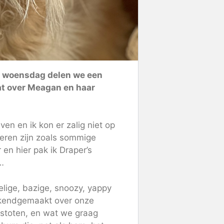
e woensdag delen we een
at over Meagan en haar
ven en ik kon er zalig niet op
ieren zijn zoals sommige
 en hier pak ik Draper’s
…
elige, bazige, snoozy, yappy
ekendgemaakt over onze
-stoten, en wat we graag