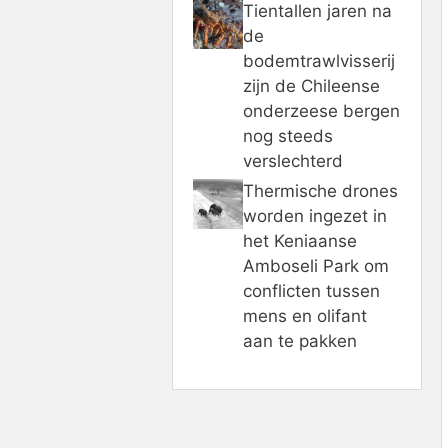
Tientallen jaren na
de
bodemtrawlvisserij
zijn de Chileense
onderzeese bergen
nog steeds
verslechterd
Thermische drones
worden ingezet in
het Keniaanse
Amboseli Park om
conflicten tussen
mens en olifant
aan te pakken