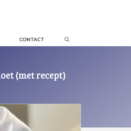
CONTACT
oet (met recept)