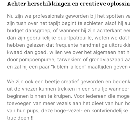
Achter herschikkingen en creatieve oplossi
Nu zijn we professionals geworden bij het spotten 
zijn tush over het tapijt begint te schieten alsof hij 
budget dansgroep, of wanneer hij zijn achterkant een
dan zijn gebruikelijke buurtpatrouille, weten we dat 
hebben gelezen dat frequente handmatige uitdrukki
kwaad dan goed, willen we over het algemeen het h
door pompoenpuree, tarwekiem of grondvlaszaad aan
en zal hij een paar “kiblem-alleen” maaltijden geven
We zijn ook een beetje creatief geworden en bedenk
uit de vriezer kunnen trekken in een snuifje wanne
beginnen binnen te kruipen. Voor iedereen die mogel
toevoegen van meer vezels aan het dieet van hun h
van hun pups, deze hoge-vezel- en kontvriendelijk
truc doen !!