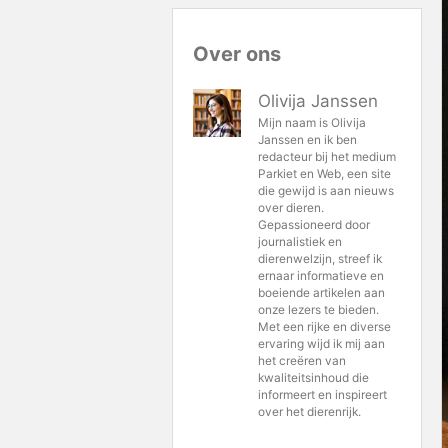
Over ons
Olivija Janssen
Mijn naam is Olivija
Janssen en ik ben
redacteur bij het medium
Parkiet en Web, een site
die gewijd is aan nieuws
over dieren.
Gepassioneerd door
journalistiek en
dierenwelzijn, streef ik
ernaar informatieve en
boeiende artikelen aan
onze lezers te bieden.
Met een rijke en diverse
ervaring wijd ik mij aan
het creëren van
kwaliteitsinhoud die
informeert en inspireert
over het dierenrijk.