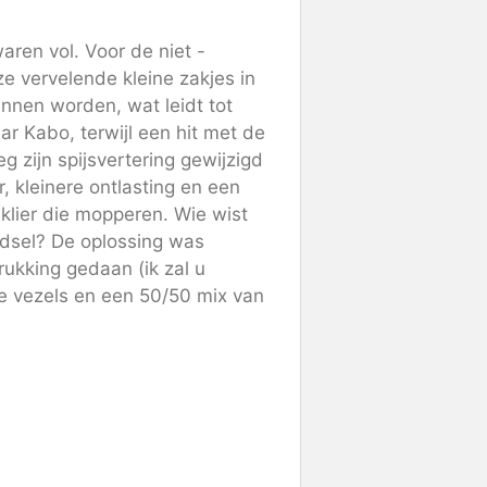
aren vol. Voor de niet -
e vervelende kleine zakjes in
unnen worden, wat leidt tot
 Kabo, terwijl een hit met de
 zijn spijsvertering gewijzigd
, kleinere ontlasting en een
 klier die mopperen. Wie wist
dsel? De oplossing was
ukking gedaan (ik zal u
ge vezels en een 50/50 mix van