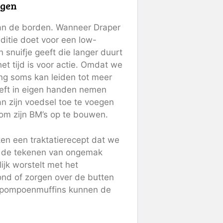
ngen
van de borden. Wanneer Draper
auditie doet voor een low-
 snuifje geeft die langer duurt
het tijd is voor actie. Omdat we
ng soms kan leiden tot meer
eft in eigen handen nemen
 zijn voedsel toe te voegen
 om zijn BM’s op te bouwen.
en een traktatierecept dat we
er de tekenen van ongemak
ijk worstelt met het
ond of zorgen over de butten
e pompoenmuffins kunnen de