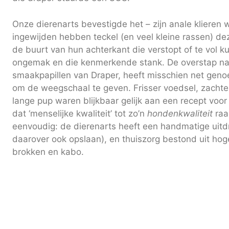
Onze dierenarts bevestigde het – zijn anale klieren w
ingewijden hebben teckel (en veel kleine rassen) dez
de buurt van hun achterkant die verstopt of te vol k
ongemak en die kenmerkende stank. De overstap naar
smaakpapillen van Draper, heeft misschien net genoeg
om de weegschaal te geven. Frisser voedsel, zachter
lange pup waren blijkbaar gelijk aan een recept voor
dat ‘menselijke kwaliteit’ tot zo’n
hondenkwaliteit
raa
eenvoudig: de dierenarts heeft een handmatige uitdr
daarover ook opslaan), en thuiszorg bestond uit ho
brokken en kabo.