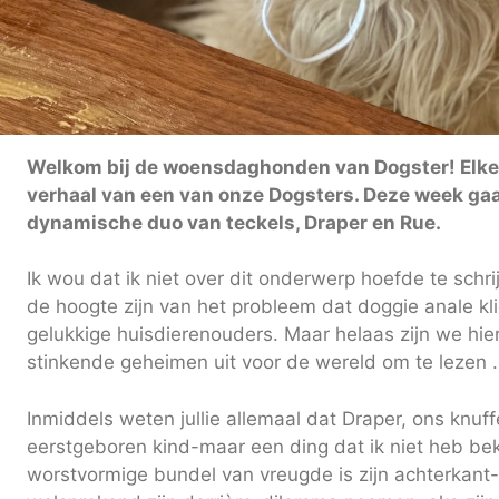
Welkom bij de woensdaghonden van Dogster! Elk
verhaal van een van onze Dogsters. Deze week ga
dynamische duo van teckels, Draper en Rue.
Ik wou dat ik niet over dit onderwerp hoefde te schrij
de hoogte zijn van het probleem dat doggie anale kl
gelukkige huisdierenouders. Maar helaas zijn we hier
stinkende geheimen uit voor de wereld om te lezen 
Inmiddels weten jullie allemaal dat Draper, ons knuff
eerstgeboren kind-maar een ding dat ik niet heb b
worstvormige bundel van vreugde is zijn achterkant