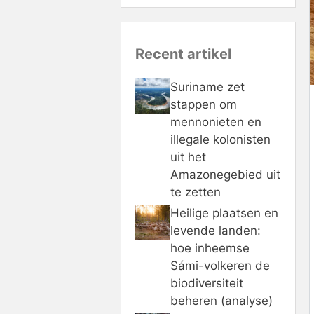
Recent artikel
Suriname zet
stappen om
mennonieten en
illegale kolonisten
uit het
Amazonegebied uit
te zetten
Heilige plaatsen en
levende landen:
hoe inheemse
Sámi-volkeren de
biodiversiteit
beheren (analyse)