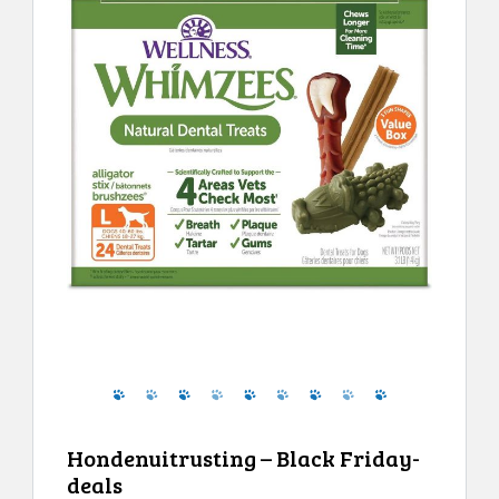
Controleer de laatste prijs
Hondenuitrusting – Black Friday-
deals