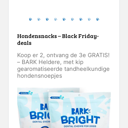
Controleer de laatste prijs
Hondensnacks – Black Friday-
deals
Koop er 2, ontvang de 3e GRATIS!
– BARK Heldere, met kip
gearomatiseerde tandheelkundige
hondensnoepjes