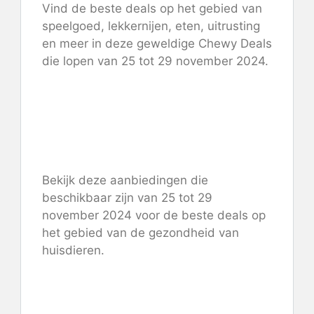
Vind de beste deals op het gebied van
speelgoed, lekkernijen, eten, uitrusting
en meer in deze geweldige Chewy Deals
die lopen van 25 tot 29 november 2024.
Tot 50% korting
Koop er 2, ontvang de 3e
gratis
Bekijk deze aanbiedingen die
beschikbaar zijn van 25 tot 29
november 2024 voor de beste deals op
het gebied van de gezondheid van
huisdieren.
50% korting op 1e apotheek