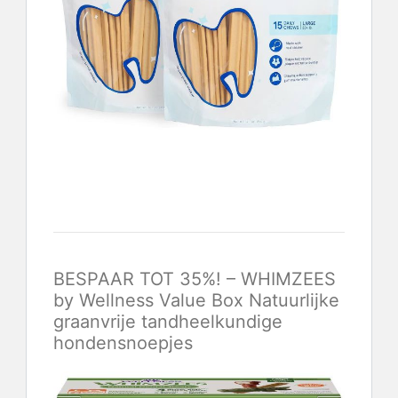
Controleer de laatste prijs
BESPAAR TOT 35%! – WHIMZEES
by Wellness Value Box Natuurlijke
graanvrije tandheelkundige
hondensnoepjes