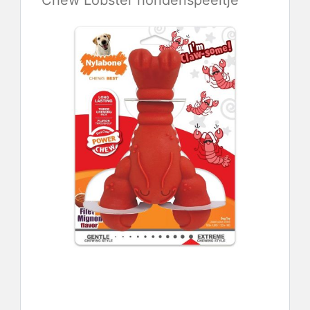
Chew Lobster hondenspeeltje
Controleer de laatste prijs