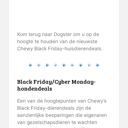
Autoship
50% korting op 1e
dierenartsdieet Autoship
Kom terug naar Dogster om u op de
hoogte te houden van de nieuwste
Chewy Black Friday-huisdierendeals.
Black Friday/Cyber ​​Monday-
hondendeals
Een van de hoogtepunten van Chewy’s
Black Friday-dierendeals zijn de
aanzienlijke besparingen die eigenaren
van gezelschapsdieren te wachten