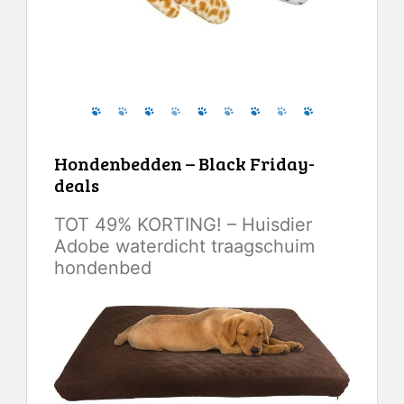
Controleer de laatste prijs
Hondenbedden – Black Friday-
deals
TOT 49% KORTING! – Huisdier
Adobe waterdicht traagschuim
hondenbed