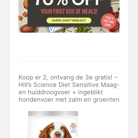
Klik hier om 70% te besparen met Ollie
Koop er 2, ontvang de 3e gratis! –
Hill’s Science Diet Sensitive Maag-
en huiddroogvoer + ingeblikt
hondenvoer met zalm en groenten