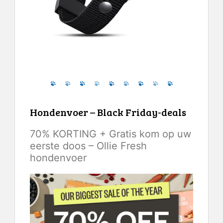
Controleer de laatste prijs
Hondenvoer – Black Friday-deals
70% KORTING + Gratis kom op uw
eerste doos – Ollie Fresh
hondenvoer