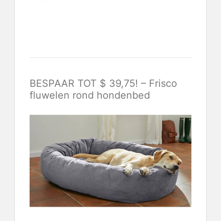
Controleer de laatste prijs
BESPAAR TOT $ 39,75! – Frisco
fluwelen rond hondenbed