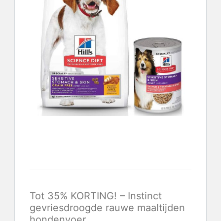
Controleer de laatste prijs
Tot 35% KORTING! – Instinct
gevriesdroogde rauwe maaltijden
hondenvoer