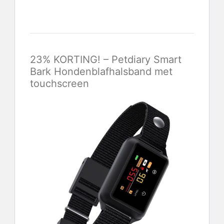
Controleer de laatste prijs
23% KORTING! – Petdiary Smart
Bark Hondenblafhalsband met
touchscreen