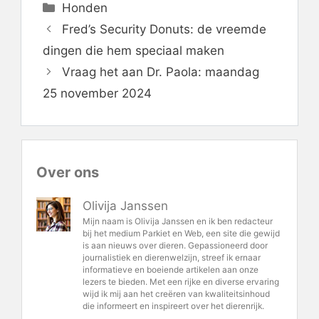
Categorieën
Honden
Fred’s Security Donuts: de vreemde
dingen die hem speciaal maken
Vraag het aan Dr. Paola: maandag
25 november 2024
Over ons
Olivija Janssen
Mijn naam is Olivija Janssen en ik ben redacteur
bij het medium Parkiet en Web, een site die gewijd
is aan nieuws over dieren. Gepassioneerd door
journalistiek en dierenwelzijn, streef ik ernaar
informatieve en boeiende artikelen aan onze
lezers te bieden. Met een rijke en diverse ervaring
wijd ik mij aan het creëren van kwaliteitsinhoud
die informeert en inspireert over het dierenrijk.