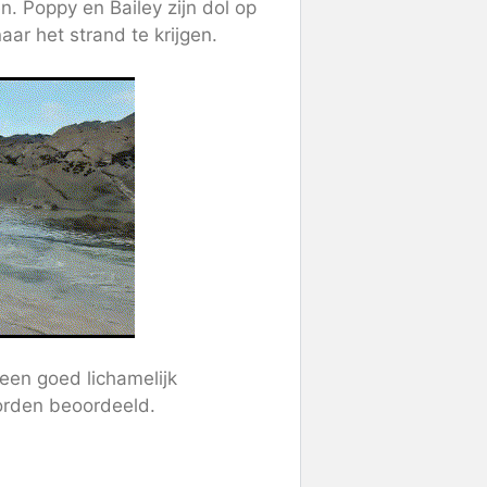
en. Poppy en Bailey zijn dol op
ar het strand te krijgen.
een goed lichamelijk
orden beoordeeld.