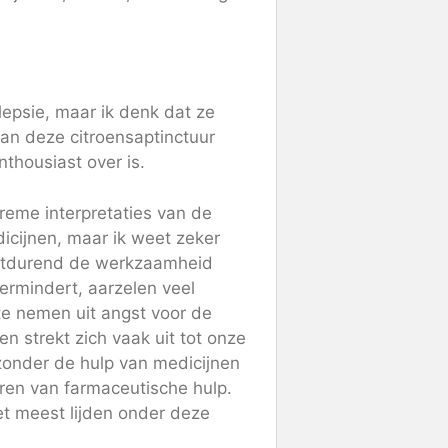
ilepsie, maar ik denk dat ze
van deze citroensaptinctuur
thousiast over is.
treme interpretaties van de
icijnen, maar ik weet zeker
ortdurend de werkzaamheid
ermindert, aarzelen veel
e nemen uit angst voor de
n strekt zich vaak uit tot onze
 zonder de hulp van medicijnen
ren van farmaceutische hulp.
et meest lijden onder deze