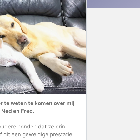
er te weten te komen over mij
, Ned en Fred.
 oudere honden dat ze erin
f dit een geweldige prestatie