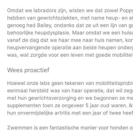
Omdat we labradors zijn, wisten we dat zowel Poppy
hebben van gewrichtsziekten, met name heup- en el
genoeg had Bailey, ondanks dat ze uit een lijn van
behoorlijke heupdysplasie. Maar omdat we een huis
vanaf de dag dat we haar mee naar huis namen, kon
heupvervangende operatie aan beide heupen onderg
was, wat zorgde voor een leven met goede mobilitei
Wees proactief
Hoewel onze labs geen tekenen van mobiliteitsprob
eenmaal hersteld was van haar operatie, dat wil zegg
met hun gewrichtsverzorging en we begonnen ze m
supplementen toen ze ongeveer 5 jaar oud waren. Ik 
hun onvermijdelijke artritis met een jaar of twee heef
Zwemmen is een fantastische manier voor honden 