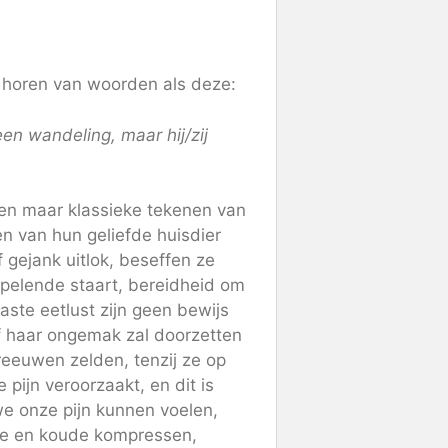
t horen van woorden als deze:
een wandeling, maar hij/zij
lleen maar klassieke tekenen van
ten van hun geliefde huisdier
 gejank uitlok, beseffen ze
pelende staart, bereidheid om
aste eetlust zijn geen bewijs
of haar ongemak zal doorzetten
reeuwen zelden, tenzij ze op
pijn veroorzaakt, en dit is
we onze pijn kunnen voelen,
me en koude kompressen,