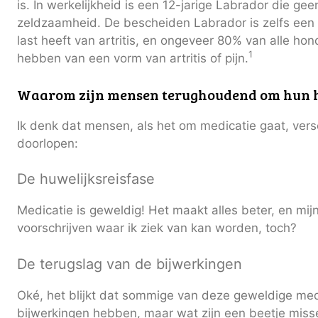
is. In werkelijkheid is een 12-jarige Labrador die geen
zeldzaamheid. De bescheiden Labrador is zelfs een 
last heeft van artritis, en ongeveer 80% van alle hon
1
hebben van een vorm van artritis of pijn.
Waarom zijn mensen terughoudend om hun h
Ik denk dat mensen, als het om medicatie gaat, ver
doorlopen:
De huwelijksreisfase
Medicatie is geweldig! Het maakt alles beter, en mijn
voorschrijven waar ik ziek van kan worden, toch?
De terugslag van de bijwerkingen
Oké, het blijkt dat sommige van deze geweldige med
bijwerkingen hebben, maar wat zijn een beetje missel