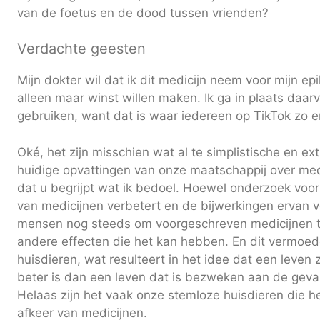
van de foetus en de dood tussen vrienden?
Verdachte geesten
Mijn dokter wil dat ik dit medicijn neem voor mijn ep
alleen maar winst willen maken. Ik ga in plaats daar
gebruiken, want dat is waar iedereen op TikTok zo en
Oké, het zijn misschien wat al te simplistische en ex
huidige opvattingen van onze maatschappij over med
dat u begrijpt wat ik bedoel. Hoewel onderzoek vo
van medicijnen verbetert en de bijwerkingen ervan v
mensen nog steeds om voorgeschreven medicijnen t
andere effecten die het kan hebben. En dit vermoede
huisdieren, wat resulteert in het idee dat een leven
beter is dan een leven dat is bezweken aan de geva
Helaas zijn het vaak onze stemloze huisdieren die h
afkeer van medicijnen.