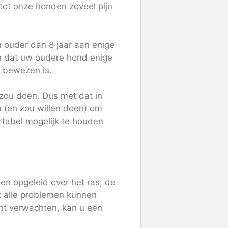
 tot onze honden zoveel pijn
 ouder dan 8 jaar aan enige
men dat uw oudere hond enige
l bewezen is.
t zou doen. Dus met dat in
n (en zou willen doen) om
rtabel mogelijk te houden
en opgeleid over het ras, de
t alle problemen kunnen
nt verwachten, kan u een