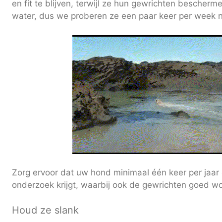
en fit te blijven, terwijl ze hun gewrichten bescherm
water, dus we proberen ze een paar keer per week na
Zorg ervoor dat uw hond minimaal één keer per jaar 
onderzoek krijgt, waarbij ook de gewrichten goed w
Houd ze slank