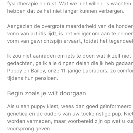
fysiotherapie en rust. Wat we niet willen, is wachten
hebben dat ze het niet langer kunnen verbergen.
Aangezien de overgrote meerderheid van de honden
vorm van artritis lijdt, is het veiliger om aan te ne
vorm van gewrichtspijn ervaart, totdat het tegendee
Ik zou niet aanraden om iets te doen wat ik zelf nie
gedachten, ga ik alle dingen delen die ik heb gedaa
Poppy en Bailey, onze 11-jarige Labradors, zo comfo
tijdens hun pensioen.
Begin zoals je wilt doorgaan
Als u een puppy kiest, wees dan goed geïnformeerd 
genetica en de ouders van uw toekomstige pup. Nie
worden vermeden, maar voorbereid zijn op wat u ku
voorsprong geven.