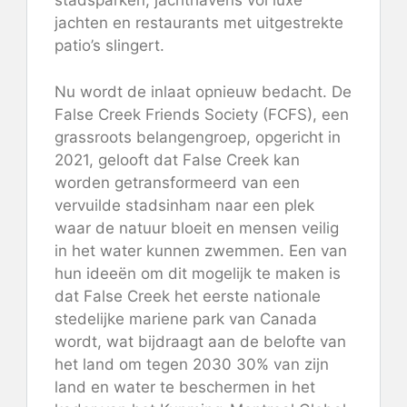
stadsparken, jachthavens vol luxe
jachten en restaurants met uitgestrekte
patio’s slingert.
Nu wordt de inlaat opnieuw bedacht. De
False Creek Friends Society (FCFS), een
grassroots belangengroep, opgericht in
2021, gelooft dat False Creek kan
worden getransformeerd van een
vervuilde stadsinham naar een plek
waar de natuur bloeit en mensen veilig
in het water kunnen zwemmen. Een van
hun ideeën om dit mogelijk te maken is
dat False Creek het eerste nationale
stedelijke mariene park van Canada
wordt, wat bijdraagt ​​aan de belofte van
het land om tegen 2030 30% van zijn
land en water te beschermen in het