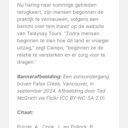
Nu haring naar sommige gebieden
terugkeert, zijn mensen begonnen de
praktijk te vernieuwen, volgens een
bericht over tem lhawt’ op de website
van Talaysay Tours. “Zodra mensen
beginnen te zien hoe dit land er vroeger
uitzag,” zegt Campo, “beginnen ze de
relatie te versterken en er zorg voor te
dragen.”
Bannerafbeelding:
Een zonsondergang
boven False Creek, Vancouver, in
september 2024. Afbeelding door Ted
McGrath via Flickr (CC BY-NC-SA 2.0).
Citaat:
Putzer, A., Cook, J., en Pollock, B.