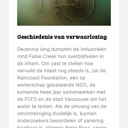
Geschiedenis van verwaarlozing
Decennia lang dumpten de industrieën
rond False Creek hun overblijfselen in
de inham. Om vast te stellen hoe
vervuild de inlaat nog steeds is, zal de
Raincoast Foundation, een op
wetenschap gebaseerde NGO, de
komende twee jaar samenwerken met
de FCFS en de stad Vancouver om het
water te testen. Als de omvang van de
verontreiniging duidelijk is, kunnen
onderzoekers beoordelen of sanering
haalbaar is. Volgens Peter Ross, senior