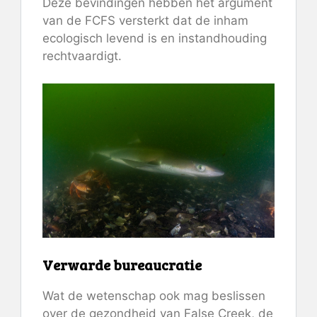
Deze bevindingen hebben het argument
van de FCFS versterkt dat de inham
ecologisch levend is en instandhouding
rechtvaardigt.
Verwarde bureaucratie
Wat de wetenschap ook mag beslissen
over de gezondheid van False Creek, de