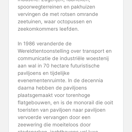
spoorwegterreinen en pakhuizen
vervingen de met rotsen omrande
zeetuinen, waar octopussen en
zeekomkommers leefden.
In 1986 veranderde de
Wereldtentoonstelling over transport en
communicatie de industriële woestenij
aan wal in 70 hectare futuristische
paviljoens en tijdelijke
evenementenruimte. In de decennia
daarna hebben de paviljoens
plaatsgemaakt voor torenhoge
flatgebouwen, en is de monorail die ooit
toeristen van paviljoen naar paviljoen
vervoerde vervangen door een
zeewering die moeiteloos door