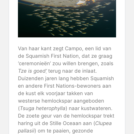
Van haar kant zegt Campo, een lid van
de Squamish First Nation, dat ze graag
‘ceremonieën’ zou willen brengen, zoals
T
ze is goed
‘
terug naar de inlaat.
Duizenden jaren lang hebben Squamish
en andere First Nations-bewoners aan
de kust elk voorjaar takken van
westerse hemlockspar aangeboden
(
Tsuga heterophylla
) naar kustwateren.
De zoete geur van de hemlockspar trekt
haring uit de Stille Oceaan aan (
Clupea
pallasii
) om te paaien, gezonde