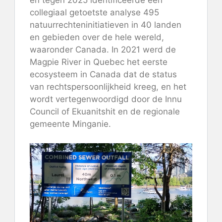
en tegen 2025 identificeerde een
collegiaal getoetste analyse 495
natuurrechteninitiatieven in 40 landen
en gebieden over de hele wereld,
waaronder Canada. In 2021 werd de
Magpie River in Quebec het eerste
ecosysteem in Canada dat de status
van rechtspersoonlijkheid kreeg, en het
wordt vertegenwoordigd door de Innu
Council of Ekuanitshit en de regionale
gemeente Minganie.