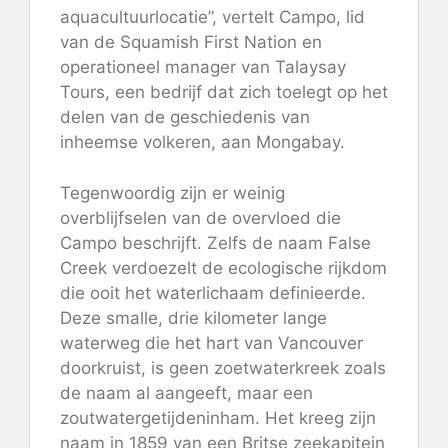
aquacultuurlocatie”, vertelt Campo, lid
van de Squamish First Nation en
operationeel manager van Talaysay
Tours, een bedrijf dat zich toelegt op het
delen van de geschiedenis van
inheemse volkeren, aan Mongabay.
Tegenwoordig zijn er weinig
overblijfselen van de overvloed die
Campo beschrijft. Zelfs de naam False
Creek verdoezelt de ecologische rijkdom
die ooit het waterlichaam definieerde.
Deze smalle, drie kilometer lange
waterweg die het hart van Vancouver
doorkruist, is geen zoetwaterkreek zoals
de naam al aangeeft, maar een
zoutwatergetijdeninham. Het kreeg zijn
naam in 1859 van een Britse zeekapitein