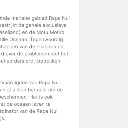
ermde mariene gebied Rapa Nui
estrijkt de gehele exclusieve
aseiland) en de Motu Motiro
Stille Oceaan. Tegenwoordig
happen van de eilanden en
rd over de problemen met het
eheerders erbij betrokken
gevaardigden van Rapa Nui
is niet alleen bedoeld om de
 beschermen. Het is ook
et de oceaan leven te
ördinator van de Rapa Nui
js.