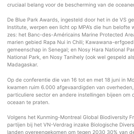
cruciaal belang voor de bescherming van de oceane
De Blue Park Awards, ingesteld door het in de VS g
Institute, werpen een licht op MPA’s die hun belofte
zes: het Banc-des-Américains Marine Protected Ar
marien gebied Rapa Nui in Chili; Kawawana-erfgoe
gemeenschap in Senegal; en Nosy Hara National Pa
National Park, en Nosy Tanihely (ook wel gespeld als
Madagaskar.
Op de conferentie die van 16 tot en met 18 juni in
kwamen ruim 6.000 afgevaardigden van overheden, n
particuliere sector en andere instellingen bijeen om
oceaan te praten.
Volgens het Kunming-Montreal Global Biodiversity 
partijen bij het VN-Verdrag inzake Biologische Divers
landen overeengekomen om tegen 2030 30% van de 