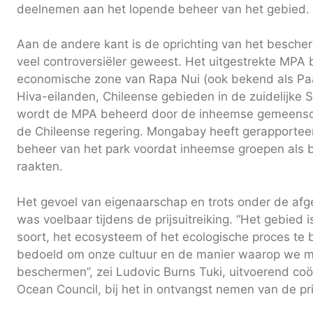
deelnemen aan het lopende beheer van het gebied.
Aan de andere kant is de oprichting van het besch
veel controversiëler geweest. Het uitgestrekte MPA b
economische zone van Rapa Nui (ook bekend als Pa
Hiva-eilanden, Chileense gebieden in de zuidelijke 
wordt de MPA beheerd door de inheemse gemeensc
de Chileense regering. Mongabay heeft gerapportee
beheer van het park voordat inheemse groepen als b
raakten.
Het gevoel van eigenaarschap en trots onder de af
was voelbaar tijdens de prijsuitreiking. “Het gebied 
soort, het ecosysteem of het ecologische proces te
bedoeld om onze cultuur en de manier waarop we m
beschermen”, zei Ludovic Burns Tuki, uitvoerend co
Ocean Council, bij het in ontvangst nemen van de pri