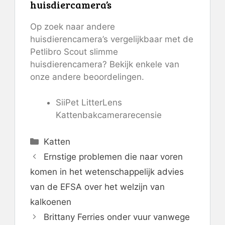
huisdiercamera’s
Op zoek naar andere
huisdierencamera’s vergelijkbaar met de
Petlibro Scout slimme
huisdierencamera? Bekijk enkele van
onze andere beoordelingen.
SiiPet LitterLens
Kattenbakcamerarecensie
Categorieën
Katten
Ernstige problemen die naar voren
komen in het wetenschappelijk advies
van de EFSA over het welzijn van
kalkoenen
Brittany Ferries onder vuur vanwege