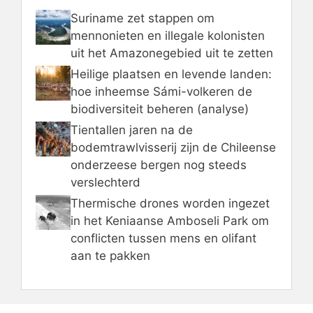
Suriname zet stappen om
mennonieten en illegale kolonisten
uit het Amazonegebied uit te zetten
Heilige plaatsen en levende landen:
hoe inheemse Sámi-volkeren de
biodiversiteit beheren (analyse)
Tientallen jaren na de
bodemtrawlvisserij zijn de Chileense
onderzeese bergen nog steeds
verslechterd
Thermische drones worden ingezet
in het Keniaanse Amboseli Park om
conflicten tussen mens en olifant
aan te pakken