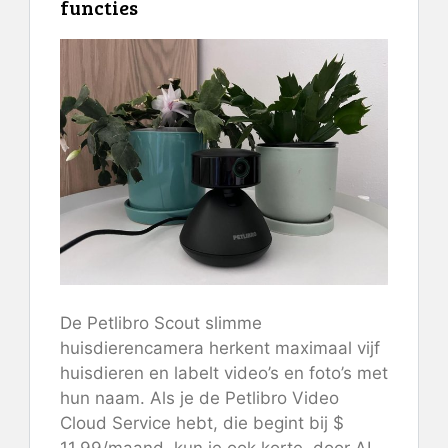
functies
De Petlibro Scout slimme
huisdierencamera herkent maximaal vijf
huisdieren en labelt video’s en foto’s met
hun naam. Als je de Petlibro Video
Cloud Service hebt, die begint bij $
11,99/maand, kun je ook korte, door AI