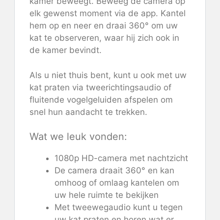
kamer beweegt. Beweeg de camera op
elk gewenst moment via de app. Kantel
hem op en neer en draai 360° om uw
kat te observeren, waar hij zich ook in
de kamer bevindt.
Als u niet thuis bent, kunt u ook met uw
kat praten via tweerichtingsaudio of
fluitende vogelgeluiden afspelen om
snel hun aandacht te trekken.
Wat we leuk vonden:
1080p HD-camera met nachtzicht
De camera draait 360° en kan
omhoog of omlaag kantelen om
uw hele ruimte te bekijken
Met tweewegaudio kunt u tegen
uw kat praten en horen wat er