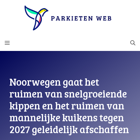
Ga
naar
de
inhoud
MENU
Noorwegen gaat het
ruimen van snelgroeiende
kippen en het ruimen van
mannelijke kuikens tegen
2027 geleidelijk afschaffen