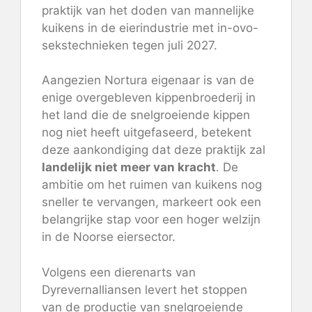
praktijk van
het doden van mannelijke
kuikens
in de eierindustrie met in-ovo-
sekstechnieken tegen juli 2027.
Aangezien Nortura eigenaar is van de
enige overgebleven kippenbroederij in
het land die de snelgroeiende kippen
nog niet heeft uitgefaseerd, betekent
deze aankondiging dat deze praktijk zal
landelijk niet meer van kracht
. De
ambitie om het ruimen van kuikens nog
sneller te vervangen, markeert ook een
belangrijke stap voor een hoger welzijn
in de Noorse eiersector.
Volgens een dierenarts van
Dyrevernalliansen levert het stoppen
van de productie van snelgroeiende