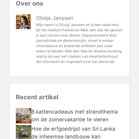
Over ons
Olivija Janssen
Mijn naam is Olivija Janssen en ik ben redacteur
bij het medium Parkiet en Web, een site die gewijd
is aan nieuws over dieren. Gepassioneerd door
journalistiek en dierenwelzijn, streef ik ernaar
informatieve en boeiende artikelen aan onze
lezers te bieden. Met een rijke en diverse ervaring
wijd ik mij aan het creëren van kwaliteitsinhoud
die informeert en inspireert over het dierenrijk.
Recent artikel
8 kattencadeaus met strandthema
om de zomervakantie te vieren
Hoe de erfgoedrijst van Sri Lanka
de inheemse landbouw kan