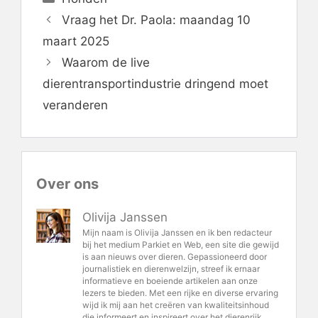
Vraag het Dr. Paola: maandag 10
maart 2025
Waarom de live
dierentransportindustrie dringend moet
veranderen
Over ons
Olivija Janssen
Mijn naam is Olivija Janssen en ik ben redacteur
bij het medium Parkiet en Web, een site die gewijd
is aan nieuws over dieren. Gepassioneerd door
journalistiek en dierenwelzijn, streef ik ernaar
informatieve en boeiende artikelen aan onze
lezers te bieden. Met een rijke en diverse ervaring
wijd ik mij aan het creëren van kwaliteitsinhoud
die informeert en inspireert over het dierenrijk.