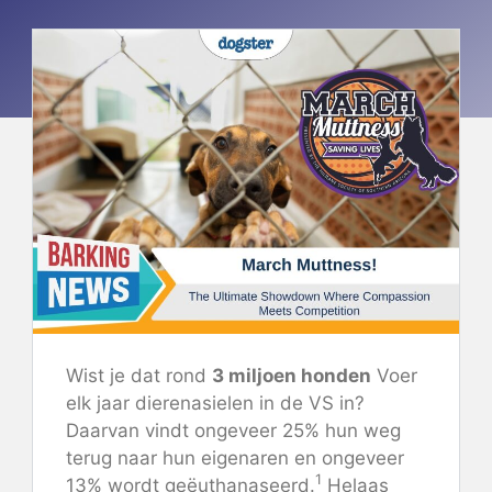
Wist je dat rond
3 miljoen honden
Voer
elk jaar dierenasielen in de VS in?
Daarvan vindt ongeveer 25% hun weg
terug naar hun eigenaren en ongeveer
1
13% wordt geëuthanaseerd.
Helaas