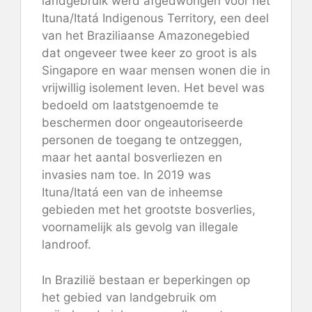
landgebruik werd afgedwongen voor het
Ituna/Itatá Indigenous Territory, een deel
van het Braziliaanse Amazonegebied
dat ongeveer twee keer zo groot is als
Singapore en waar mensen wonen die in
vrijwillig isolement leven. Het bevel was
bedoeld om laatstgenoemde te
beschermen door ongeautoriseerde
personen de toegang te ontzeggen,
maar het aantal bosverliezen en
invasies nam toe. In 2019 was
Ituna/Itatá een van de inheemse
gebieden met het grootste bosverlies,
voornamelijk als gevolg van illegale
landroof.
In Brazilië bestaan ​​er beperkingen op
het gebied van landgebruik om