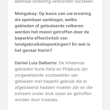
allemaal onderling verbonden oorzaken.
Mongabay: Op basis van uw ervaring
als openbaar aanklager, welke
gebieden of geïsoleerde volkeren
worden het meest getroffen door de
beperkte effectiviteit van
landgebruiksbeperkingen? En wat is
het gevaar hierin?
Daniel Luis Dalberto:
De inheemse
gebieden Ituna-Itatá en Piripkura zijn
zorgwekkende voorbeelden van
gebieden met beperkt gebruik die al
afgebakend hadden moeten zijn en die
extreem onder druk staan ​​en getroffen
worden door invasies.