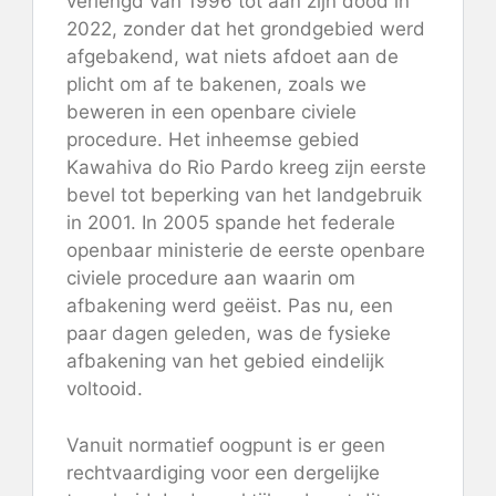
verlengd van 1996 tot aan zijn dood in
2022, zonder dat het grondgebied werd
afgebakend, wat niets afdoet aan de
plicht om af te bakenen, zoals we
beweren in een openbare civiele
procedure. Het inheemse gebied
Kawahiva do Rio Pardo kreeg zijn eerste
bevel tot beperking van het landgebruik
in 2001. In 2005 spande het federale
openbaar ministerie de eerste openbare
civiele procedure aan waarin om
afbakening werd geëist. Pas nu, een
paar dagen geleden, was de fysieke
afbakening van het gebied eindelijk
voltooid.
Vanuit normatief oogpunt is er geen
rechtvaardiging voor een dergelijke