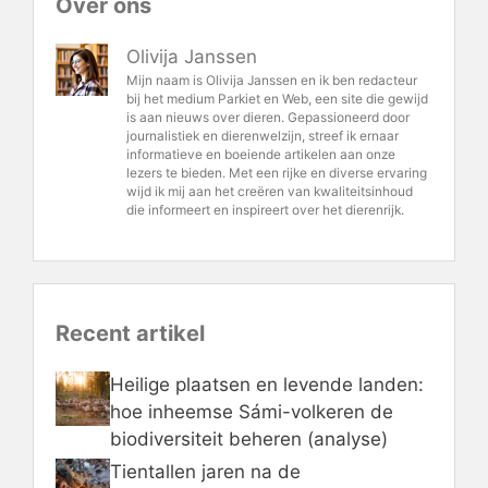
Over ons
Olivija Janssen
Mijn naam is Olivija Janssen en ik ben redacteur
bij het medium Parkiet en Web, een site die gewijd
is aan nieuws over dieren. Gepassioneerd door
journalistiek en dierenwelzijn, streef ik ernaar
informatieve en boeiende artikelen aan onze
lezers te bieden. Met een rijke en diverse ervaring
wijd ik mij aan het creëren van kwaliteitsinhoud
die informeert en inspireert over het dierenrijk.
Recent artikel
Heilige plaatsen en levende landen:
hoe inheemse Sámi-volkeren de
biodiversiteit beheren (analyse)
Tientallen jaren na de