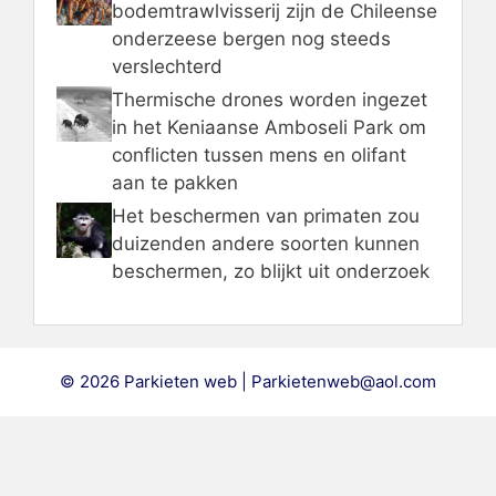
bodemtrawlvisserij zijn de Chileense
onderzeese bergen nog steeds
verslechterd
Thermische drones worden ingezet
in het Keniaanse Amboseli Park om
conflicten tussen mens en olifant
aan te pakken
Het beschermen van primaten zou
duizenden andere soorten kunnen
beschermen, zo blijkt uit onderzoek
© 2026 Parkieten web | Parkietenweb@aol.com