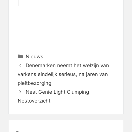
Categorieën
Nieuws
Denemarken neemt het welzijn van
varkens eindelijk serieus, na jaren van
pleitbezorging
Nest Genie Light Clumping
Nestoverzicht