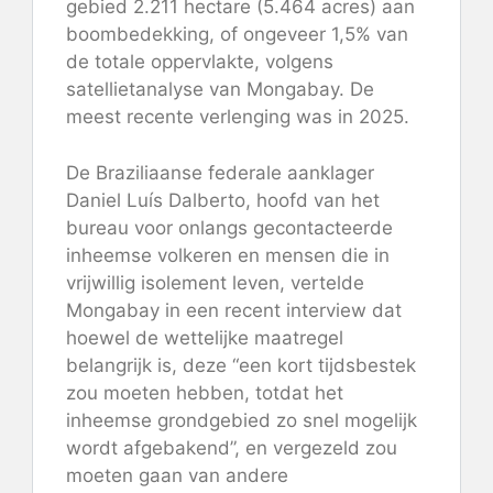
gebied 2.211 hectare (5.464 acres) aan
boombedekking, of ongeveer 1,5% van
de totale oppervlakte, volgens
satellietanalyse van Mongabay. De
meest recente verlenging was in 2025.
De Braziliaanse federale aanklager
Daniel Luís Dalberto, hoofd van het
bureau voor onlangs gecontacteerde
inheemse volkeren en mensen die in
vrijwillig isolement leven, vertelde
Mongabay in een recent interview dat
hoewel de wettelijke maatregel
belangrijk is, deze “een kort tijdsbestek
zou moeten hebben, totdat het
inheemse grondgebied zo snel mogelijk
wordt afgebakend”, en vergezeld zou
moeten gaan van andere