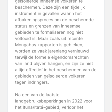
geïsoleerde inheemse volkeren te
beschermen. Deze zijn een tijdelijk
instrument in gevallen waarin het
afbakeningsproces om de beschermde
status en grenzen van inheemse
gebieden te formaliseren nog niet
voltooid is. Maar zoals uit recente
Mongabay-rapporten is gebleken,
worden ze vaak jarenlang vernieuwd
terwijl de formele eigendomsrechten
van land blijven hangen, en zijn ze niet
altijd effectief in het beschermen van de
gebieden van geïsoleerde volkeren
tegen indringers.
Na een van de laatste
landgebruiksbeperkingen in 2022 voor
het Ituna/Itatá-gebied, verloor het