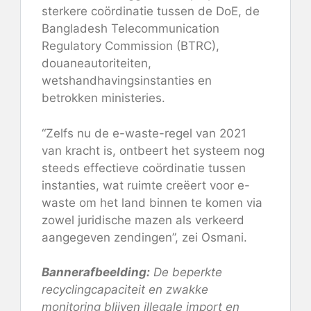
sterkere coördinatie tussen de DoE, de
Bangladesh Telecommunication
Regulatory Commission (BTRC),
douaneautoriteiten,
wetshandhavingsinstanties en
betrokken ministeries.
“Zelfs nu de e-waste-regel van 2021
van kracht is, ontbeert het systeem nog
steeds effectieve coördinatie tussen
instanties, wat ruimte creëert voor e-
waste om het land binnen te komen via
zowel juridische mazen als verkeerd
aangegeven zendingen”, zei Osmani.
Bannerafbeelding:
De beperkte
recyclingcapaciteit en zwakke
monitoring blijven illegale import en