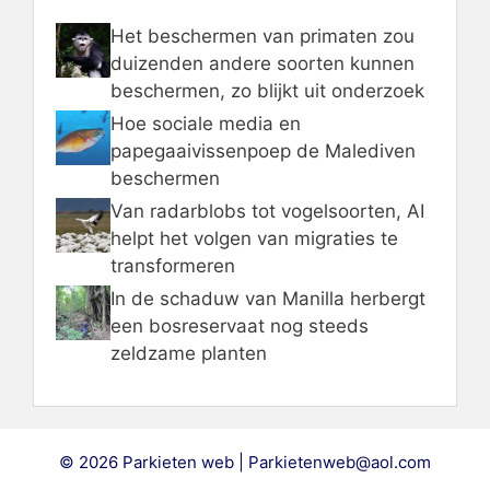
Het beschermen van primaten zou
duizenden andere soorten kunnen
beschermen, zo blijkt uit onderzoek
Hoe sociale media en
papegaaivissenpoep de Malediven
beschermen
Van radarblobs tot vogelsoorten, AI
helpt het volgen van migraties te
transformeren
In de schaduw van Manilla herbergt
een bosreservaat nog steeds
zeldzame planten
© 2026 Parkieten web | Parkietenweb@aol.com