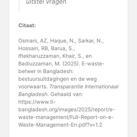
uitstel vragen
Citaat:
Osmani, AZ, Haque, N., Sarkar, N.,
Hossain, RB, Barua, S.,
Iftekharuzzaman, Khair, S., en
Badiuzzaman, M. (2025). E-waste-
beheer in Bangladesh:
bestuursuitdagingen en de weg
voorwaarts.
Transparantie Internationaal
Bangladesh
. Gehaald van:
https://www.ti-
bangladesh.org/images/2025/report/e-
waste-management/Full-Report-on-e-
Waste-Management-En.pdf?v=1.2