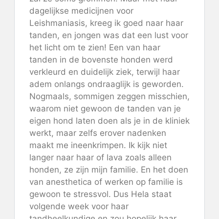
dagelijkse medicijnen voor
Leishmaniasis, kreeg ik goed naar haar
tanden, en jongen was dat een lust voor
het licht om te zien! Een van haar
tanden in de bovenste honden werd
verkleurd en duidelijk ziek, terwijl haar
adem onlangs ondraaglijk is geworden.
Nogmaals, sommigen zeggen misschien,
waarom niet gewoon de tanden van je
eigen hond laten doen als je in de kliniek
werkt, maar zelfs erover nadenken
maakt me ineenkrimpen. Ik kijk niet
langer naar haar of lava zoals alleen
honden, ze zijn mijn familie. En het doen
van anesthetica of werken op familie is
gewoon te stressvol. Dus Hela staat
volgende week voor haar
tandheelkundige en zou hopelijk haar