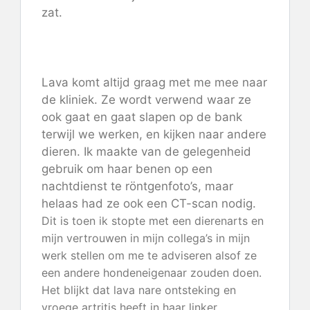
zat.
Lava komt altijd graag met me mee naar
de kliniek. Ze wordt verwend waar ze
ook gaat en gaat slapen op de bank
terwijl we werken, en kijken naar andere
dieren. Ik maakte van de gelegenheid
gebruik om haar benen op een
nachtdienst te röntgenfoto’s, maar
helaas had ze ook een CT-scan nodig.
Dit is toen ik stopte met een dierenarts en
mijn vertrouwen in mijn collega’s in mijn
werk stellen om me te adviseren alsof ze
een andere hondeneigenaar zouden doen.
Het blijkt dat lava nare ontsteking en
vroege artritis heeft in haar linker