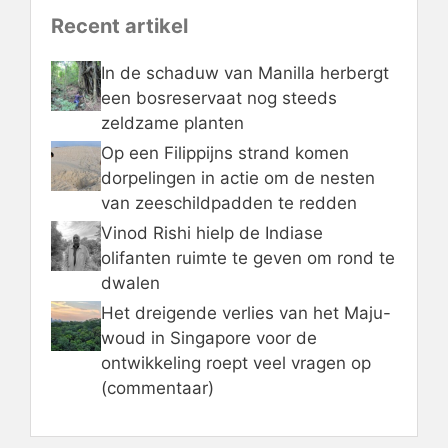
Recent artikel
In de schaduw van Manilla herbergt
een bosreservaat nog steeds
zeldzame planten
Op een Filippijns strand komen
dorpelingen in actie om de nesten
van zeeschildpadden te redden
Vinod Rishi hielp de Indiase
olifanten ruimte te geven om rond te
dwalen
Het dreigende verlies van het Maju-
woud in Singapore voor de
ontwikkeling roept veel vragen op
(commentaar)