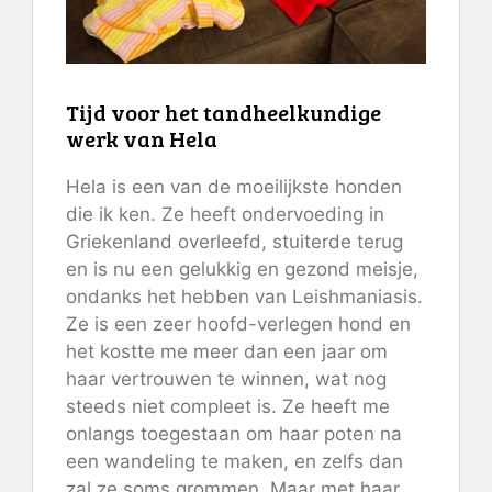
Tijd voor het tandheelkundige
werk van Hela
Hela is een van de moeilijkste honden
die ik ken. Ze heeft ondervoeding in
Griekenland overleefd, stuiterde terug
en is nu een gelukkig en gezond meisje,
ondanks het hebben van Leishmaniasis.
Ze is een zeer hoofd-verlegen hond en
het kostte me meer dan een jaar om
haar vertrouwen te winnen, wat nog
steeds niet compleet is. Ze heeft me
onlangs toegestaan ​​om haar poten na
een wandeling te maken, en zelfs dan
zal ze soms grommen. Maar met haar