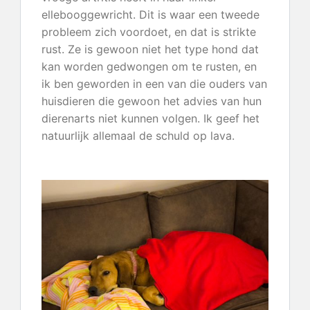
ellebooggewricht. Dit is waar een tweede
probleem zich voordoet, en dat is strikte
rust. Ze is gewoon niet het type hond dat
kan worden gedwongen om te rusten, en
ik ben geworden in een van die ouders van
huisdieren die gewoon het advies van hun
dierenarts niet kunnen volgen. Ik geef het
natuurlijk allemaal de schuld op lava.