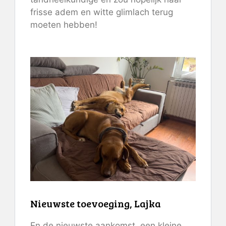
frisse adem en witte glimlach terug
moeten hebben!
Nieuwste toevoeging, Lajka
En de nieuwste aankomst, een kleine