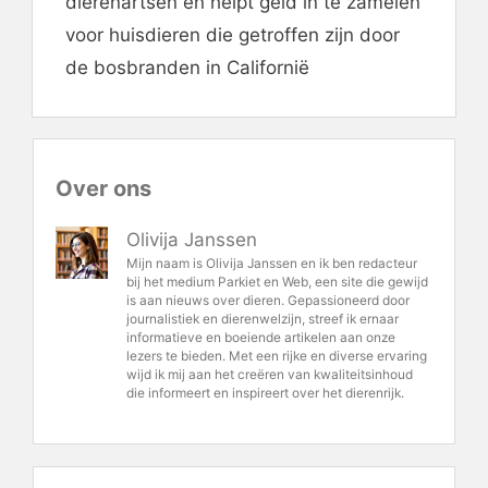
dierenartsen en helpt geld in te zamelen
voor huisdieren die getroffen zijn door
de bosbranden in Californië
Over ons
Olivija Janssen
Mijn naam is Olivija Janssen en ik ben redacteur
bij het medium Parkiet en Web, een site die gewijd
is aan nieuws over dieren. Gepassioneerd door
journalistiek en dierenwelzijn, streef ik ernaar
informatieve en boeiende artikelen aan onze
lezers te bieden. Met een rijke en diverse ervaring
wijd ik mij aan het creëren van kwaliteitsinhoud
die informeert en inspireert over het dierenrijk.