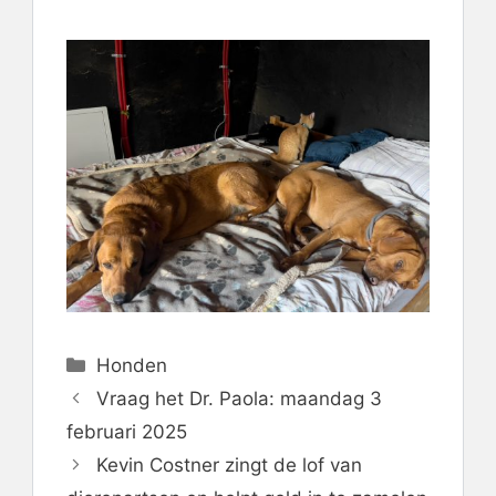
Categorieën
Honden
Vraag het Dr. Paola: maandag 3
februari 2025
Kevin Costner zingt de lof van