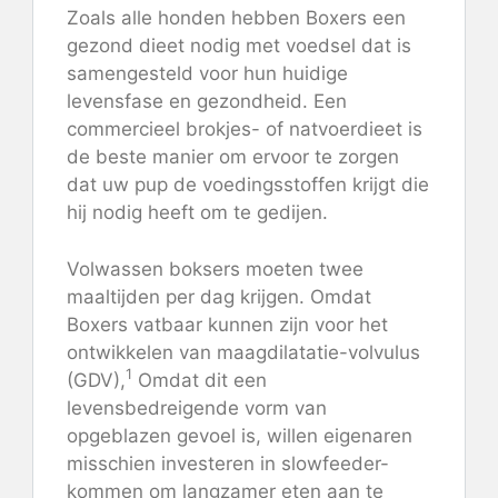
Zoals alle honden hebben Boxers een
gezond dieet nodig met voedsel dat is
samengesteld voor hun huidige
levensfase en gezondheid. Een
commercieel brokjes- of natvoerdieet is
de beste manier om ervoor te zorgen
dat uw pup de voedingsstoffen krijgt die
hij nodig heeft om te gedijen.
Volwassen boksers moeten twee
maaltijden per dag krijgen. Omdat
Boxers vatbaar kunnen zijn voor het
ontwikkelen van maagdilatatie-volvulus
1
(GDV),
Omdat dit een
levensbedreigende vorm van
opgeblazen gevoel is, willen eigenaren
misschien investeren in slowfeeder-
kommen om langzamer eten aan te