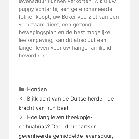
levensduur kunnen verkorten. Als u uw
puppy echter bij een gerenommeerde
fokker koopt, uw Boxer voorziet van een
voedzaam dieet, een gezond
bewegingsplan en de best mogelijke
leefomgeving, kan dit absoluut een
langer leven voor uw harige familielid
bevorderen.
Categorieën
Honden
Bijtkracht van de Duitse herder: de
kracht van hun beet
Hoe lang leven theekopje-
chihuahuas? Door dierenartsen
geverifieerde gemiddelde levensduur,