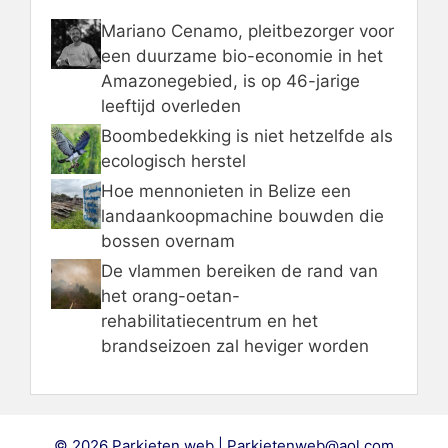
Mariano Cenamo, pleitbezorger voor
een duurzame bio-economie in het
Amazonegebied, is op 46-jarige
leeftijd overleden
Boombedekking is niet hetzelfde als
ecologisch herstel
Hoe mennonieten in Belize een
landaankoopmachine bouwden die
bossen overnam
De vlammen bereiken de rand van
het orang-oetan-
rehabilitatiecentrum en het
brandseizoen zal heviger worden
© 2026 Parkieten web | Parkietenweb@aol.com