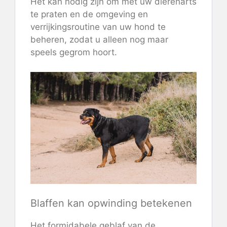
Het kan nodig zijn om met uw dierenarts
te praten en de omgeving en
verrijkingsroutine van uw hond te
beheren, zodat u alleen nog maar
speels gegrom hoort.
Blaffen kan opwinding betekenen
Het formidabele geblaf van de