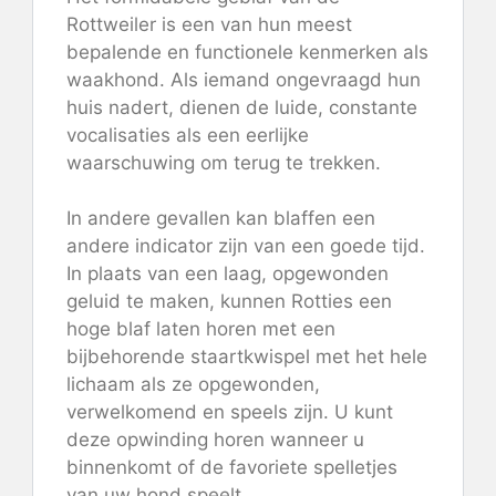
Rottweiler is een van hun meest
bepalende en functionele kenmerken als
waakhond. Als iemand ongevraagd hun
huis nadert, dienen de luide, constante
vocalisaties als een eerlijke
waarschuwing om terug te trekken.
In andere gevallen kan blaffen een
andere indicator zijn van een goede tijd.
In plaats van een laag, opgewonden
geluid te maken, kunnen Rotties een
hoge blaf laten horen met een
bijbehorende staartkwispel met het hele
lichaam als ze opgewonden,
verwelkomend en speels zijn. U kunt
deze opwinding horen wanneer u
binnenkomt of de favoriete spelletjes
van uw hond speelt.