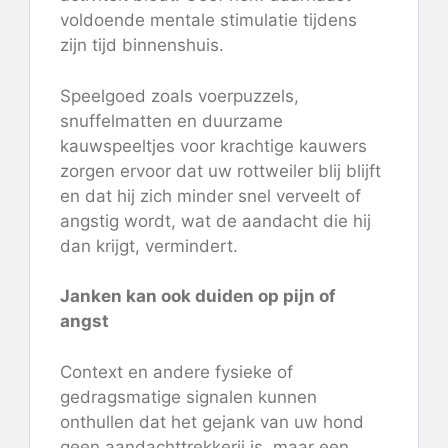
voldoende mentale stimulatie tijdens
zijn tijd binnenshuis.
Speelgoed zoals voerpuzzels,
snuffelmatten en duurzame
kauwspeeltjes voor krachtige kauwers
zorgen ervoor dat uw rottweiler blij blijft
en dat hij zich minder snel verveelt of
angstig wordt, wat de aandacht die hij
dan krijgt, vermindert.
Janken kan ook duiden op pijn of
angst
Context en andere fysieke of
gedragsmatige signalen kunnen
onthullen dat het gejank van uw hond
geen aandachttrekkerij is, maar een