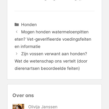
Categorieën
Honden
Mogen honden watermeloenpitten
eten? Vet-geverifieerde voedingsfeiten
en informatie
Zijn vossen verwant aan honden?
Wat de wetenschap ons vertelt (door
dierenartsen beoordeelde feiten)
Over ons
Olivija Janssen