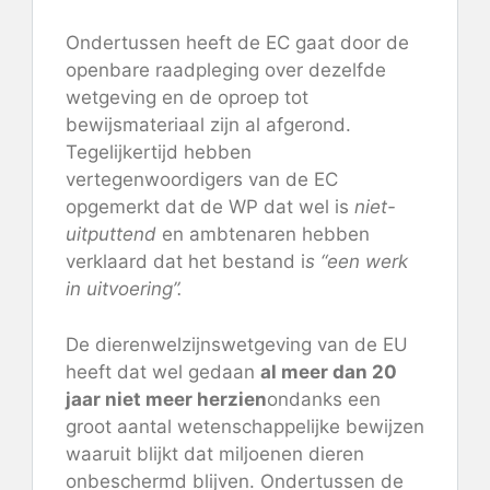
Ondertussen heeft de EC
gaat door
de
openbare raadpleging over dezelfde
wetgeving en de oproep tot
bewijsmateriaal zijn al afgerond.
Tegelijkertijd hebben
vertegenwoordigers van de EC
opgemerkt dat de WP dat wel is
niet-
uitputtend
en ambtenaren hebben
verklaard
dat het bestand i
s “een werk
in uitvoering”.
De dierenwelzijnswetgeving van de EU
heeft dat wel gedaan
al meer dan 20
jaar niet meer herzien
ondanks een
groot aantal wetenschappelijke bewijzen
waaruit blijkt dat miljoenen dieren
onbeschermd blijven. Ondertussen de