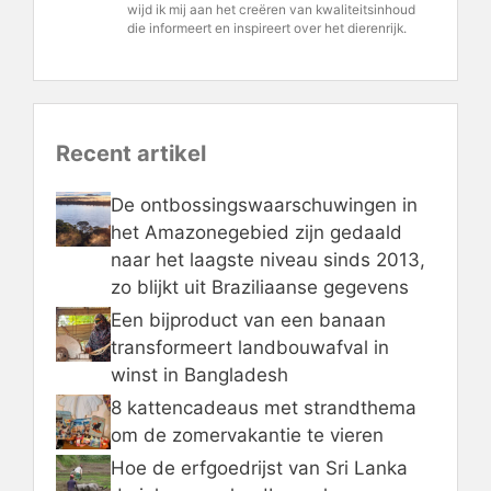
wijd ik mij aan het creëren van kwaliteitsinhoud
die informeert en inspireert over het dierenrijk.
Recent artikel
De ontbossingswaarschuwingen in
het Amazonegebied zijn gedaald
naar het laagste niveau sinds 2013,
zo blijkt uit Braziliaanse gegevens
Een bijproduct van een banaan
transformeert landbouwafval in
winst in Bangladesh
8 kattencadeaus met strandthema
om de zomervakantie te vieren
Hoe de erfgoedrijst van Sri Lanka