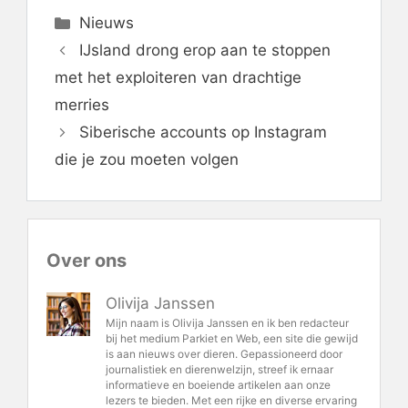
Categorieën
Nieuws
IJsland drong erop aan te stoppen
met het exploiteren van drachtige
merries
Siberische accounts op Instagram
die je zou moeten volgen
Over ons
Olivija Janssen
Mijn naam is Olivija Janssen en ik ben redacteur
bij het medium Parkiet en Web, een site die gewijd
is aan nieuws over dieren. Gepassioneerd door
journalistiek en dierenwelzijn, streef ik ernaar
informatieve en boeiende artikelen aan onze
lezers te bieden. Met een rijke en diverse ervaring