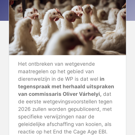
Het ontbreken van wetgevende
maatregelen op het gebied van
dierenwelzijn in de WP is dat wel
in
tegenspraak met
herhaald
uitspraken
van commissaris Oliver Várhelyi,
dat
de eerste wetgevingsvoorstellen tegen
2026 zullen worden gepubliceerd, met
specifieke verwijzingen naar de
geleidelijke afschaffing van kooien, als
reactie op het End the Cage Age EBI.