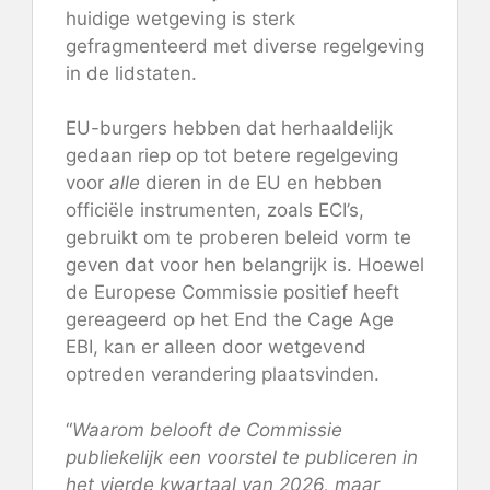
huidige wetgeving
is sterk
gefragmenteerd
met diverse regelgeving
in de lidstaten.
EU-burgers hebben dat herhaaldelijk
gedaan
riep op tot betere regelgeving
voor
alle
dieren in de EU en hebben
officiële instrumenten, zoals ECI’s,
gebruikt om te proberen beleid vorm te
geven dat voor hen belangrijk is. Hoewel
de Europese Commissie positief heeft
gereageerd op het End the Cage Age
EBI, kan er alleen door wetgevend
optreden verandering plaatsvinden.
“
Waarom belooft de Commissie
publiekelijk een voorstel te publiceren in
het vierde kwartaal van 2026, maar