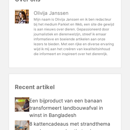
Olivija Janssen
Mijn naam is Olivija Janssen en ik ben redacteur
bij het medium Parkiet en Web, een site die gewijd
is aan nieuws over dieren. Gepassioneerd door
journalistiek en dierenwelzijn, streef ik ernaar
informatieve en boeiende artikelen aan onze
lezers te bieden. Met een rijke en diverse ervaring
wijd ik mij aan het creëren van kwaliteitsinhoud
die informeert en inspireert over het dierenrijk.
Recent artikel
Een bijproduct van een banaan
transformeert landbouwafval in
winst in Bangladesh
8 kattencadeaus met strandthema