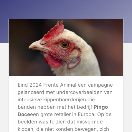
Eind 2024 Frente Animal
een campagne
gelanceerd
met undercoverbeelden van
intensieve kippenboerderijen die
banden hebben met het bedrijf
Pingo
Doce
een grote retailer in Europa. Op de
beelden was te zien dat misvormde
kippen, die niet konden bewegen, zich