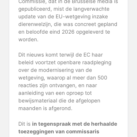
Commissie, dat in de Brusselse media is
gepubliceerd, mist de langverwachte
update van de EU-wetgeving inzake
dierenwelzijn, die was
concreet gepland
en beloofde eind 2026 opgeleverd te
worden.
Dit nieuws komt terwijl de EC haar
beleid voortzet
openbare raadpleging
over de modernisering van de
wetgeving, waarop al meer dan 500
reacties zijn ontvangen, en naar
aanleiding van een oproep tot
bewijsmateriaal die de afgelopen
maanden is afgerond.
Dit is
in tegenspraak met de herhaalde
toezeggingen van commissaris