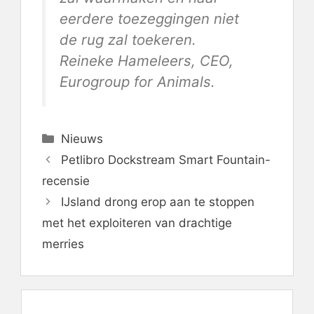
eerdere toezeggingen niet
de rug zal toekeren.
Reineke Hameleers, CEO,
Eurogroup for Animals.
Categorieën
Nieuws
Petlibro Dockstream Smart Fountain-
recensie
IJsland drong erop aan te stoppen
met het exploiteren van drachtige
merries