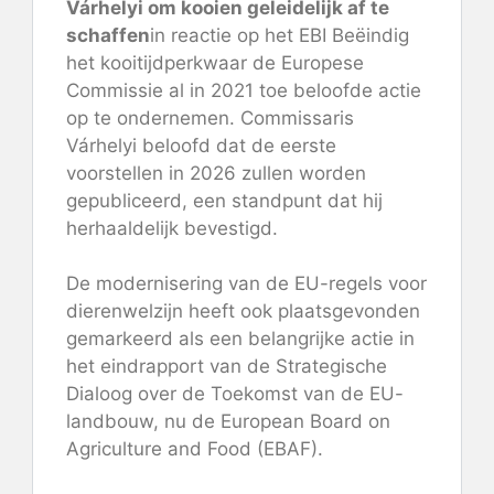
Várhelyi om kooien geleidelijk af te
schaffen
in reactie op het EBI
Beëindig
het kooitijdperk
waar de Europese
Commissie al in 2021 toe beloofde actie
op te ondernemen. Commissaris
Várhelyi
beloofd
dat de eerste
voorstellen in 2026 zullen worden
gepubliceerd, een standpunt dat hij
herhaaldelijk bevestigd
.
De modernisering van de EU-regels voor
dierenwelzijn heeft ook plaatsgevonden
gemarkeerd
als een belangrijke actie in
het eindrapport van de Strategische
Dialoog over de Toekomst van de EU-
landbouw, nu de European Board on
Agriculture and Food (EBAF).