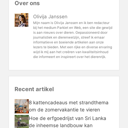
Over ons
Olivija Janssen
Mijn naam is Olivija Janssen en ik ben redacteur
bij het medium Parkiet en Web, een site die gewijd
is aan nieuws over dieren. Gepassioneerd door
journalistiek en dierenwelzijn, streef ik ernaar
informatieve en boeiende artikelen aan onze
lezers te bieden. Met een rijke en diverse ervaring
wijd ik mij aan het creëren van kwaliteitsinhoud
die informeert en inspireert over het dierenrijk.
Recent artikel
8 kattencadeaus met strandthema
om de zomervakantie te vieren
Hoe de erfgoedrijst van Sri Lanka
de inheemse landbouw kan