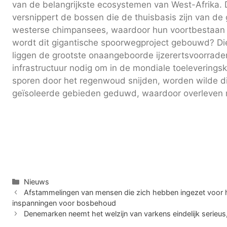
van de belangrijkste ecosystemen van West-Afrika.
versnippert de bossen die de thuisbasis zijn van de
westerse chimpansees, waardoor hun voortbestaan ​
wordt dit gigantische spoorwegproject gebouwd? Di
liggen de grootste onaangeboorde ijzerertsvoorrade
infrastructuur nodig om in de mondiale toeleveringsk
sporen door het regenwoud snijden, worden wilde di
geïsoleerde gebieden geduwd, waardoor overleven mo
Categorieën
Nieuws
Afstammelingen van mensen die zich hebben ingezet voor h
inspanningen voor bosbehoud
Denemarken neemt het welzijn van varkens eindelijk serieus,