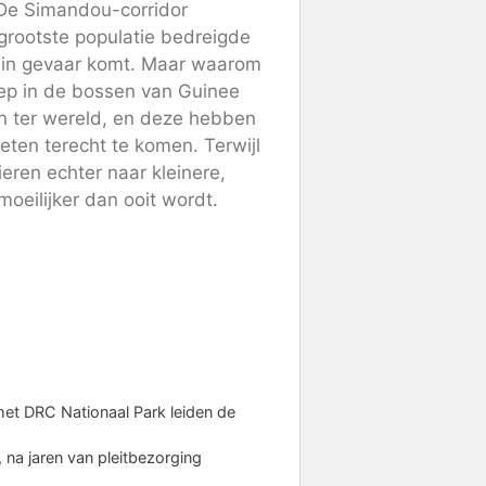
 De Simandou-corridor
 grootste populatie bedreigde
​in gevaar komt. Maar waarom
ep in de bossen van Guinee
n ter wereld, en deze hebben
eten terecht te komen. Terwijl
eren echter naar kleinere,
eilijker dan ooit wordt.
et DRC Nationaal Park leiden de
 na jaren van pleitbezorging