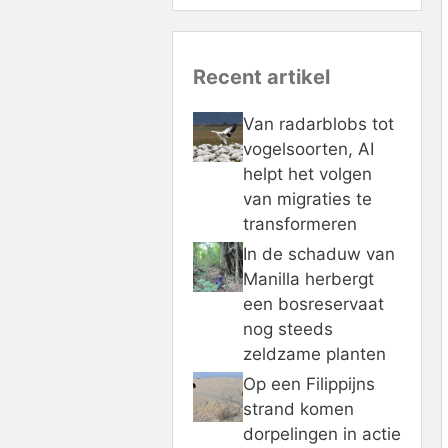
Recent artikel
Van radarblobs tot
vogelsoorten, AI
helpt het volgen
van migraties te
transformeren
In de schaduw van
Manilla herbergt
een bosreservaat
nog steeds
zeldzame planten
Op een Filippijns
strand komen
dorpelingen in actie