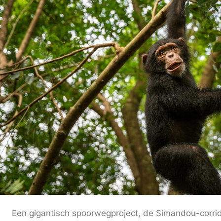
Een gigantisch spoorwegproject, de Simandou-corrid