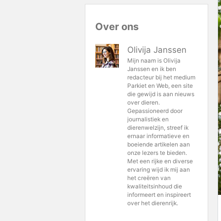
Over ons
Olivija Janssen
Mijn naam is Olivija
Janssen en ik ben
redacteur bij het medium
Parkiet en Web, een site
die gewijd is aan nieuws
over dieren.
Gepassioneerd door
journalistiek en
dierenwelzijn, streef ik
ernaar informatieve en
boeiende artikelen aan
onze lezers te bieden.
Met een rijke en diverse
ervaring wijd ik mij aan
het creëren van
kwaliteitsinhoud die
informeert en inspireert
over het dierenrijk.