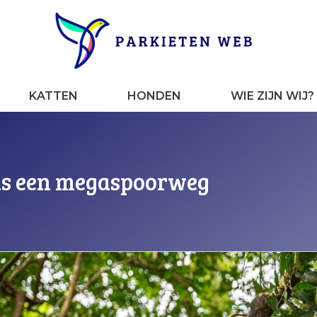
KATTEN
HONDEN
WIE ZIJN WIJ?
us een megaspoorweg