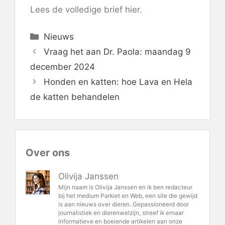
Lees de volledige brief
hier
.
Categorieën
Nieuws
Vraag het aan Dr. Paola: maandag 9
december 2024
Honden en katten: hoe Lava en Hela
de katten behandelen
Over ons
Olivija Janssen
Mijn naam is Olivija Janssen en ik ben redacteur
bij het medium Parkiet en Web, een site die gewijd
is aan nieuws over dieren. Gepassioneerd door
journalistiek en dierenwelzijn, streef ik ernaar
informatieve en boeiende artikelen aan onze