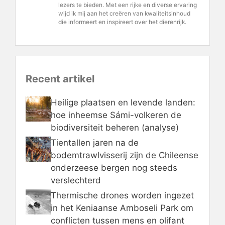
lezers te bieden. Met een rijke en diverse ervaring
wijd ik mij aan het creëren van kwaliteitsinhoud
die informeert en inspireert over het dierenrijk.
Recent artikel
Heilige plaatsen en levende landen:
hoe inheemse Sámi-volkeren de
biodiversiteit beheren (analyse)
Tientallen jaren na de
bodemtrawlvisserij zijn de Chileense
onderzeese bergen nog steeds
verslechterd
Thermische drones worden ingezet
in het Keniaanse Amboseli Park om
conflicten tussen mens en olifant