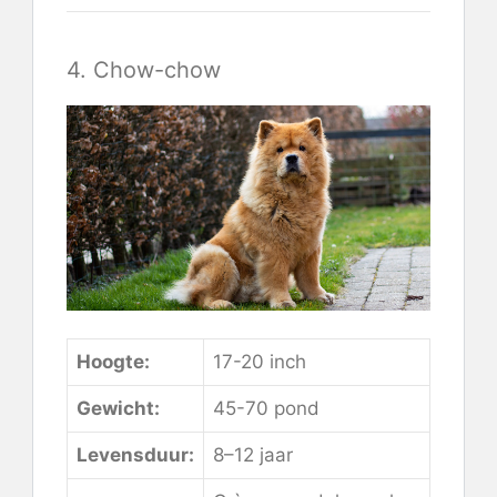
4. Chow-chow
Hoogte:
17-20 inch
Gewicht:
45-70 pond
Levensduur:
8–12 jaar