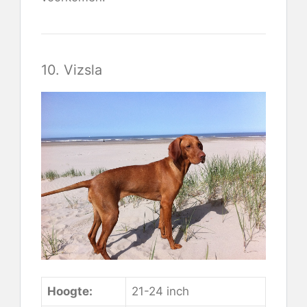
10. Vizsla
Hoogte:
21-24 inch