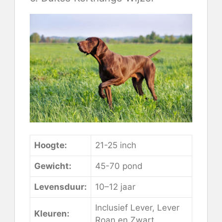
Hoogte:
21-25 inch
Gewicht:
45-70 pond
Levensduur:
10–12 jaar
Inclusief Lever, Lever
Kleuren:
Roan en Zwart