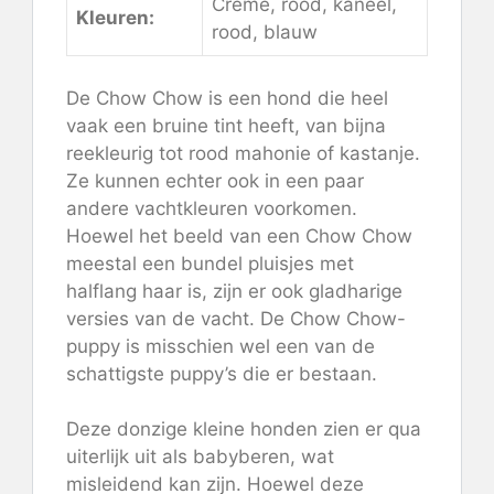
Crème, rood, kaneel,
Kleuren:
rood, blauw
De Chow Chow is een hond die heel
vaak een bruine tint heeft, van bijna
reekleurig tot rood mahonie of kastanje.
Ze kunnen echter ook in een paar
andere vachtkleuren voorkomen.
Hoewel het beeld van een Chow Chow
meestal een bundel pluisjes met
halflang haar is, zijn er ook gladharige
versies van de vacht. De Chow Chow-
puppy is misschien wel een van de
schattigste puppy’s die er bestaan.
Deze donzige kleine honden zien er qua
uiterlijk uit als babyberen, wat
misleidend kan zijn. Hoewel deze