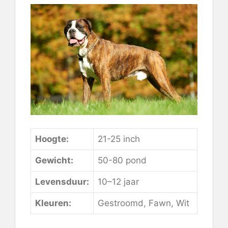
Hoogte:
21-25 inch
Gewicht:
50-80 pond
Levensduur:
10–12 jaar
Kleuren:
Gestroomd, Fawn, Wit