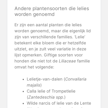
Andere plantensoorten die lelies
worden genoemd
Er zijn een aantal planten die lelies
worden genoemd, maar die eigenlijk lid
zijn van verschillende families. ‘Lelie’
betekent elke bloem die er hetzelfde
uitziet, en je zult veel variatie in deze
lijst opmerken. Giftige soorten voor
honden die niet tot de
Liliaceae
familie
omvat het volgende:
Lelietje-van-dalen (
Convallaria
majalis
)
Calla lelie of Trompetlelie
(
Zant
edeschia spp.
)
Wilde narcis of lelie van de Lente