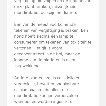
vergiftiging die volgen op de inname van
deze plant: braken, misselijkheid,
mondirritatie, buikpijn en diarree.
Een van de meest voorkomende
tekenen van vergiftiging is braken. Een
hond hoeft slechts één lamp te
consumeren om tekenen van toxiciteit te
vertonen. Het gif is vooral
geconcentreerd in de bol, maar de
inname van de bladeren is even
zorgwekkend.
Andere planten, zoals calla lelie en
vredeslelie, bevatten onoplosbare
calciumoxalaatkristallen, die
mondirritatie kunnen veroorzaken
wanneer ze worden ingeslikt of