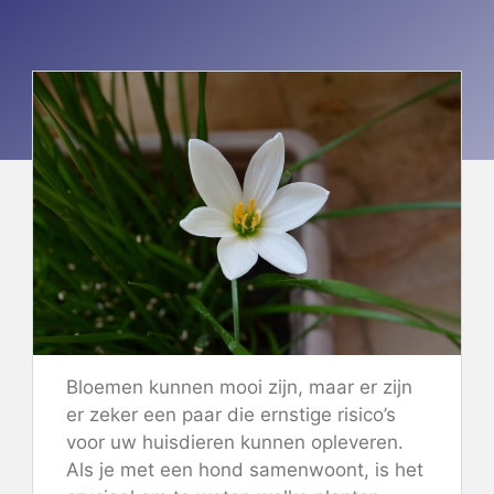
Bloemen kunnen mooi zijn, maar er zijn
er zeker een paar die ernstige risico’s
voor uw huisdieren kunnen opleveren.
Als je met een hond samenwoont, is het