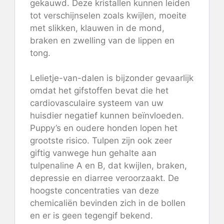
gekauwd. Deze kristallen kunnen leiden
tot verschijnselen zoals kwijlen, moeite
met slikken, klauwen in de mond,
braken en zwelling van de lippen en
tong.
Lelietje-van-dalen is bijzonder gevaarlijk
omdat het gifstoffen bevat die het
cardiovasculaire systeem van uw
huisdier negatief kunnen beïnvloeden.
Puppy’s en oudere honden lopen het
grootste risico. Tulpen zijn ook zeer
giftig vanwege hun gehalte aan
tulpenaline A en B, dat kwijlen, braken,
depressie en diarree veroorzaakt. De
hoogste concentraties van deze
chemicaliën bevinden zich in de bollen
en er is geen tegengif bekend.