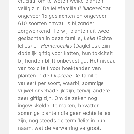
cruciaal om te weten welke planten
veilig zijn. De leliefamilie (
Liliaceae)
dat
ongeveer 15 geslachten en ongeveer
610 soorten omvat, is bijzonder
zorgwekkend. Terwijl planten uit twee
geslachten in deze familie,
Lelie
(Echte
lelies) en
Hemerocallis
(Daglelies)
,
zijn
dodelijk giftig voor katten, hun toxiciteit
bij honden blijft onbevestigd. Het niveau
van toxiciteit voor hoektanden van
planten in de
Liliaceae
De familie
varieert per soort, waarbij sommige
vrijwel onschadelijk zijn, terwijl andere
zeer giftig zijn. Om de zaken nog
ingewikkelder te maken, bevatten
sommige planten die geen echte lelies
zijn, nog steeds de term ‘lelie’ in hun
naam, wat de verwarring vergroot.