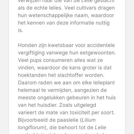
verwijzen naar die van de
Lelie
geslacht
als de echte lelies. Veel cultivars dragen
hun wetenschappelijke naam, waardoor
het kennen van deze informatie nuttig
is.
Honden zijn kwetsbaar voor accidentele
vergiftiging vanwege hun eetgewoonten.
Veel pups consumeren alles wat ze
vinden, waardoor de kans groter is dat
hoektanden het slachtoffer worden.
Daarom raden we aan om elke lelieplant
helemaal te vermijden, aangezien de
meeste ongelukken gebeuren in het huis
van het huisdier. Zoals uitgelegd
varieert de mate van toxiciteit per soort.
Bijvoorbeeld de paaslelie (
Lilium
longiflorum
), die behoort tot de
Lelie