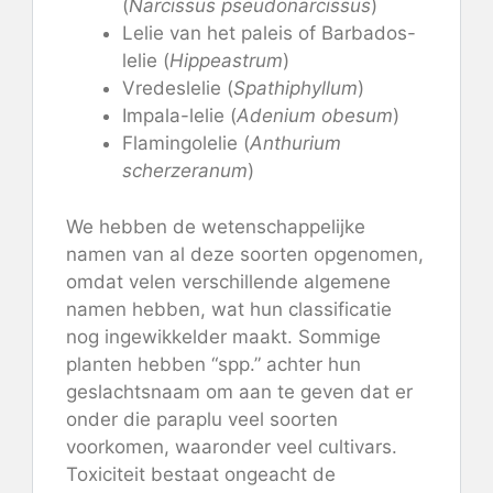
(
Narcissus pseudonarcissus
)
Lelie van het paleis of Barbados-
lelie (
Hippeastrum
)
Vredeslelie (
Spathiphyllum
)
Impala-lelie (
Adenium obesum
)
Flamingolelie (
Anthurium
scherzeranum
)
We hebben de wetenschappelijke
namen van al deze soorten opgenomen,
omdat velen verschillende algemene
namen hebben, wat hun classificatie
nog ingewikkelder maakt. Sommige
planten hebben “spp.” achter hun
geslachtsnaam om aan te geven dat er
onder die paraplu veel soorten
voorkomen, waaronder veel cultivars.
Toxiciteit bestaat ongeacht de