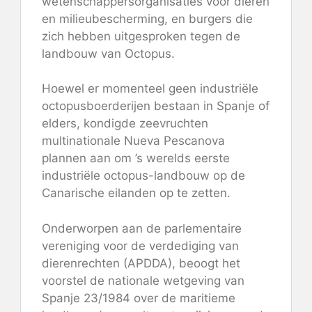
wetenschappers
organisaties voor dieren
en milieubescherming, en
burgers
die
zich hebben uitgesproken tegen de
landbouw van Octopus.
Hoewel er momenteel geen industriële
octopusboerderijen bestaan ​​in Spanje of
elders, kondigde zeevruchten
multinationale Nueva Pescanova
plannen aan om ’s werelds eerste
industriële octopus-landbouw op de
Canarische eilanden op te zetten.
Onderworpen aan de parlementaire
vereniging voor de verdediging van
dierenrechten (APDDA), beoogt het
voorstel de nationale wetgeving van
Spanje 23/1984 over de maritieme