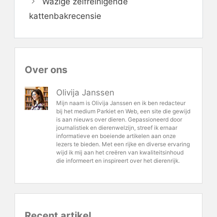
Wazige zelfreinigende
kattenbakrecensie
Over ons
Olivija Janssen
Mijn naam is Olivija Janssen en ik ben redacteur
bij het medium Parkiet en Web, een site die gewijd
is aan nieuws over dieren. Gepassioneerd door
journalistiek en dierenwelzijn, streef ik ernaar
informatieve en boeiende artikelen aan onze
lezers te bieden. Met een rijke en diverse ervaring
wijd ik mij aan het creëren van kwaliteitsinhoud
die informeert en inspireert over het dierenrijk.
Recent artikel