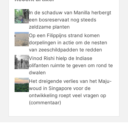
In de schaduw van Manilla herbergt
een bosreservaat nog steeds
zeldzame planten
Op een Filippijns strand komen
dorpelingen in actie om de nesten
van zeeschildpadden te redden
Vinod Rishi hielp de Indiase
olifanten ruimte te geven om rond te
dwalen
Het dreigende verlies van het Maju-
woud in Singapore voor de
ontwikkeling roept veel vragen op
(commentaar)