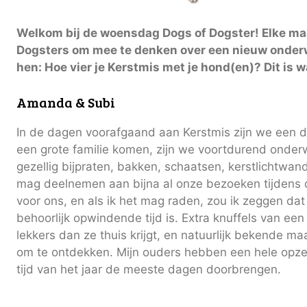
Welkom bij de woensdag Dogs of Dogster! Elke m
Dogsters om mee te denken over een nieuw onder
hen: Hoe vier je Kerstmis met je hond(en)? Dit is 
Amanda & Subi
In de dagen voorafgaand aan Kerstmis zijn we een 
een grote familie komen, zijn we voortdurend onder
gezellig bijpraten, bakken, schaatsen, kerstlichtwa
mag deelnemen aan bijna al onze bezoeken tijdens d
voor ons, en als ik het mag raden, zou ik zeggen dat
behoorlijk opwindende tijd is. Extra knuffels van een
lekkers dan ze thuis krijgt, en natuurlijk bekende m
om te ontdekken. Mijn ouders hebben een hele opze
tijd van het jaar de meeste dagen doorbrengen.