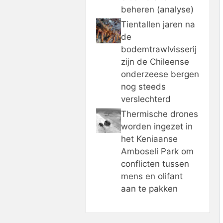
beheren (analyse)
Tientallen jaren na
de
bodemtrawlvisserij
zijn de Chileense
onderzeese bergen
nog steeds
verslechterd
Thermische drones
worden ingezet in
het Keniaanse
Amboseli Park om
conflicten tussen
mens en olifant
aan te pakken