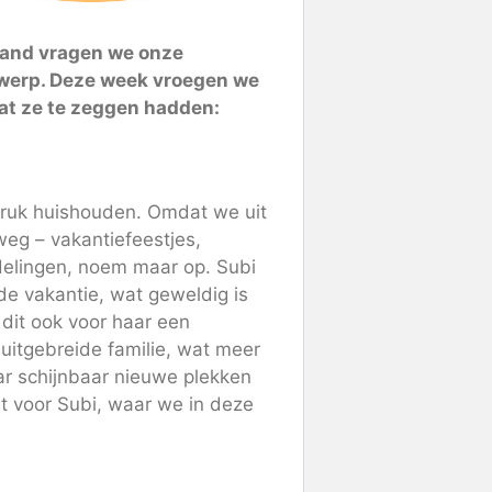
aand vragen we onze
werp. Deze week vroegen we
wat ze te zeggen hadden:
druk huishouden. Omdat we uit
weg – vakantiefeestjes,
ndelingen, noem maar op. Subi
e vakantie, wat geweldig is
 dit ook voor haar een
 uitgebreide familie, wat meer
aar schijnbaar nieuwe plekken
t voor Subi, waar we in deze