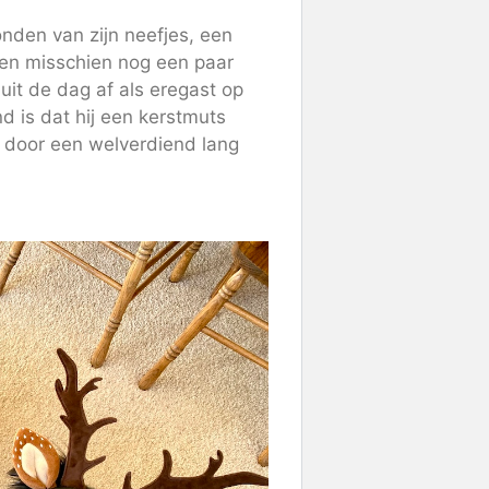
nden van zijn neefjes, een
 en misschien nog een paar
sluit de dag af als eregast op
d is dat hij een kerstmuts
 door een welverdiend lang