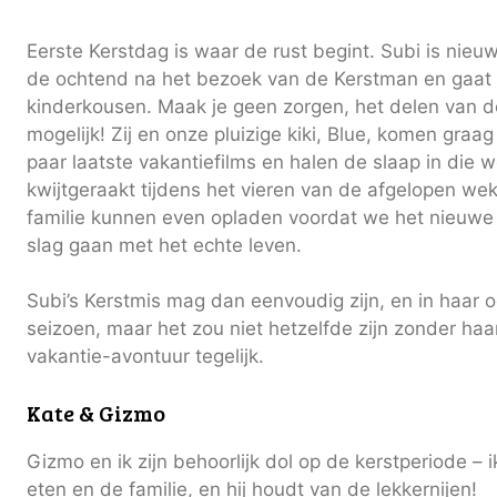
Eerste Kerstdag is waar de rust begint. Subi is nieu
de ochtend na het bezoek van de Kerstman en gaat
kinderkousen. Maak je geen zorgen, het delen van dez
mogelijk! Zij en onze pluizige kiki, Blue, komen graag
paar laatste vakantiefilms en halen de slaap in die we
kwijtgeraakt tijdens het vieren van de afgelopen we
familie kunnen even opladen voordat we het nieuwe 
slag gaan met het echte leven.
Subi’s Kerstmis mag dan eenvoudig zijn, en in haar
seizoen, maar het zou niet hetzelfde zijn zonder haa
vakantie-avontuur tegelijk.
Kate & Gizmo
Gizmo en ik zijn behoorlijk dol op de kerstperiode – i
eten en de familie, en hij houdt van de lekkernijen!