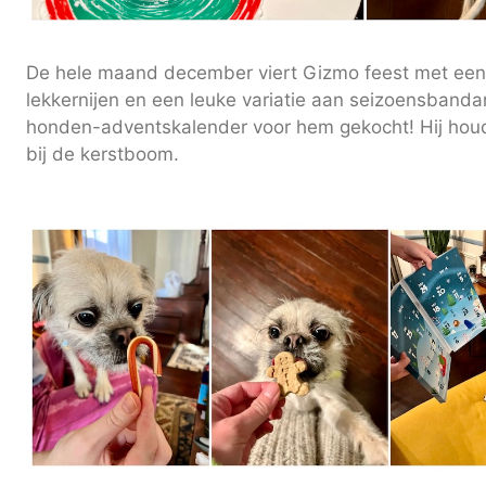
De hele maand december viert Gizmo feest met een 
lekkernijen en een leuke variatie aan seizoensbandana
honden-adventskalender voor hem gekocht! Hij houdt
bij de kerstboom.