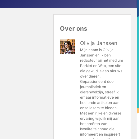
Over ons
Olivija Janssen
Mijn naam is Olivija
Janssen en ik ben
redacteur bij het medium
Parkiet en Web, een site
die gewijd is aan nieuws
over dieren.
Gepassioneerd door
journalistiek en
dierenwelzijn, streef ik
ernaar informatieve en
boeiende artikelen aan
onze lezers te bieden.
Met een rijke en diverse
ervaring wijd ik mij aan
het creëren van
kwaliteitsinhoud die
informeert en inspireert