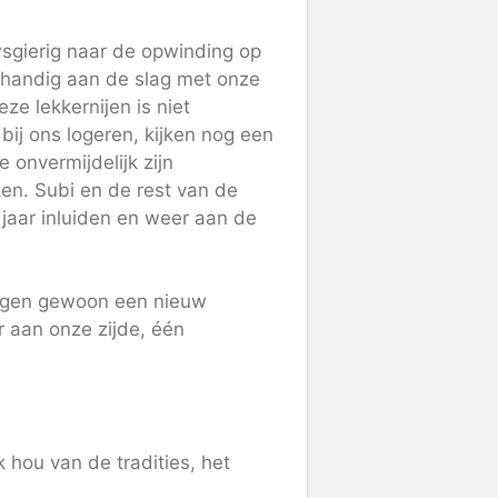
wsgierig naar de opwinding op
 handig aan de slag met onze
e lekkernijen is niet
 bij ons logeren, kijken nog een
 onvermijdelijk zijn
ken. Subi en de rest van de
jaar inluiden en weer aan de
 ogen gewoon een nieuw
r aan onze zijde, één
k hou van de tradities, het