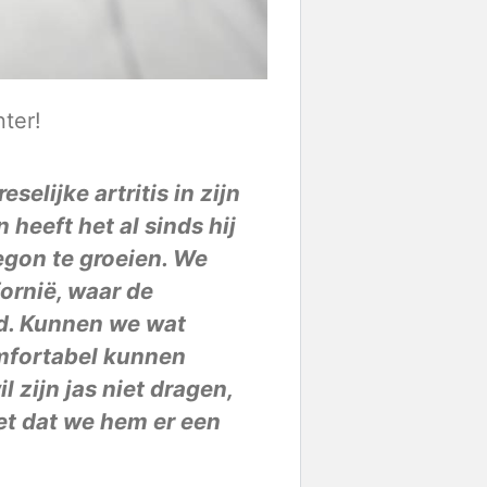
ter!
selijke artritis in zijn
 heeft het al sinds hij
egon te groeien. We
fornië, waar de
ld. Kunnen we wat
mfortabel kunnen
 zijn jas niet dragen,
iet dat we hem er een