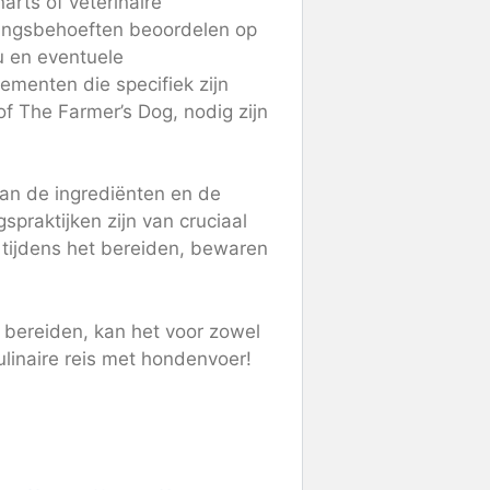
arts of veterinaire
dingsbehoeften beoordelen op
au en eventuele
ementen die specifiek zijn
of The Farmer’s Dog, nodig zijn
van de ingrediënten en de
spraktijken zijn van cruciaal
 tijdens het bereiden, bewaren
 bereiden, kan het voor zowel
linaire reis met hondenvoer!