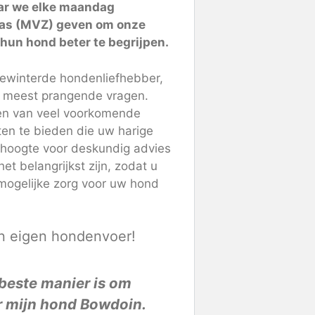
waar we elke maandag
vas (MVZ) geven om onze
 hun hond beter te begrijpen.
gewinterde hondenliefhebber,
w meest prangende vragen.
sen van veel voorkomende
ten te bieden die uw harige
e hoogte voor deskundig advies
t belangrijkst zijn, zodat u
mogelijke zorg voor uw hond
jn eigen hondenvoer!
 beste manier is om
 mijn hond Bowdoin.