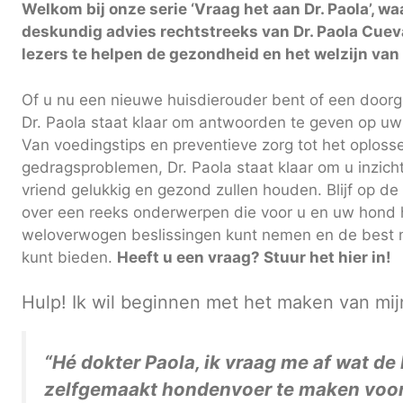
Welkom bij onze serie ‘Vraag het aan Dr. Paola’, 
deskundig advies rechtstreeks van Dr. Paola Cue
lezers te helpen de gezondheid en het welzijn van
Of u nu een nieuwe huisdierouder bent of een door
Dr. Paola staat klaar om antwoorden te geven op u
Van voedingstips en preventieve zorg tot het oplos
gedragsproblemen, Dr. Paola staat klaar om u inzich
vriend gelukkig en gezond zullen houden. Blijf op d
over een reeks onderwerpen die voor u en uw hond he
weloverwogen beslissingen kunt nemen en de best 
kunt bieden. ‎
Heeft u een vraag? Stuur het hier in!
Hulp! Ik wil beginnen met het maken van mi
“Hé dokter Paola, ik vraag me af wat de
zelfgemaakt hondenvoer te maken voor