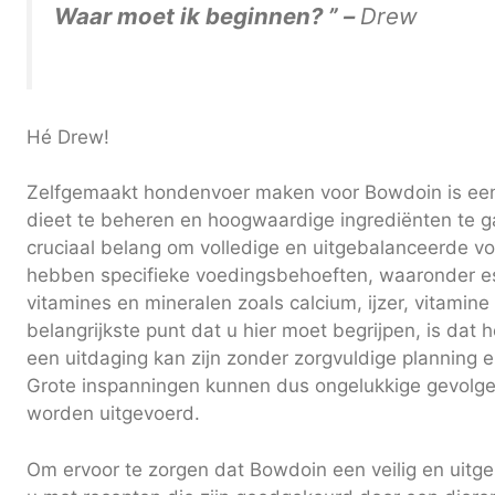
Waar moet ik beginnen? ” –
Drew
Hé Drew!
Zelfgemaakt hondenvoer maken voor Bowdoin is een
dieet te beheren en hoogwaardige ingrediënten te g
cruciaal belang om volledige en uitgebalanceerde v
hebben specifieke voedingsbehoeften, waaronder es
vitamines en mineralen zoals calcium, ijzer, vitamine
belangrijkste punt dat u hier moet begrijpen, is dat
een uitdaging kan zijn zonder zorgvuldige planning e
Grote inspanningen kunnen dus ongelukkige gevolge
worden uitgevoerd.
Om ervoor te zorgen dat Bowdoin een veilig en uitgeb