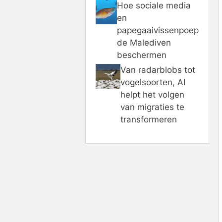
Hoe sociale media
en
papegaaivissenpoep
de Malediven
beschermen
Van radarblobs tot
vogelsoorten, AI
helpt het volgen
van migraties te
transformeren