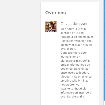
Over ons
Olivija Janssen
Mijn naam is Olivija
Janssen en ik ben
redacteur bij het medium
Parkiet en Web, een site
die gewijd is aan nieuws
over dieren.
Gepassioneerd door
journalistiek en
dierenwelzijn, streef ik
ernaar informatieve en
boeiende artikelen aan
onze lezers te bieden.
Met een rijke en diverse
ervaring wijd ik mij aan
het creëren van
kwaliteitsinhoud die
informeert en inspireert
over het dierenrijk.