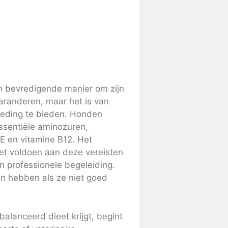
 bevredigende manier om zijn
aranderen, maar het is van
oeding te bieden. Honden
sentiële aminozuren,
 E en vitamine B12. Het
 het voldoen aan deze vereisten
n professionele begeleiding.
n hebben als ze niet goed
alanceerd dieet krijgt, begint