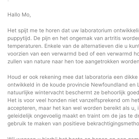
Hallo Mo,
Het spijt me te horen dat uw laboratorium ontwikke
puppytijd. De pijn en het ongemak van artritis word
temperaturen. Enkele van de alternatieven die u kun
voorzien van een verwarmd bed of een verwarmd 
zullen van nature naar hen toe aangetrokken worden
Houd er ook rekening mee dat laboratoria een dikke
ontwikkeld in de koude provincie Newfoundland en
natuurlijke wintervacht beschermt ze behoorlijk go
Het is voor veel honden niet vanzelfsprekend om het
accepteren, maar het kan wel worden bereikt als u, 
geleidelijk ongevoelig maakt en traint om de jas te 
gebruik te maken van positieve bekrachtigingsmeth