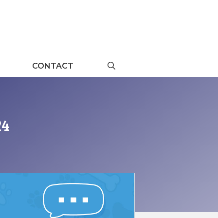
CONTACT
24