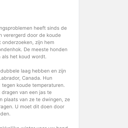
lingsproblemen heeft sinds de
en verergerd door de koude
t onderzoeken, zijn hem
hondenhok. De meeste honden
 als het koud wordt.
 dubbele laag hebben en zijn
 Labrador, Canada. Hun
ed tegen koude temperaturen.
 dragen van een jas te
in plaats van ze te dwingen, ze
dragen. U moet dit doen door
oden.