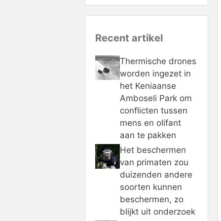
Recent artikel
Thermische drones
worden ingezet in
het Keniaanse
Amboseli Park om
conflicten tussen
mens en olifant
aan te pakken
Het beschermen
van primaten zou
duizenden andere
soorten kunnen
beschermen, zo
blijkt uit onderzoek