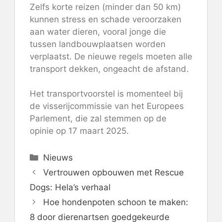
Zelfs korte reizen (minder dan 50 km)
kunnen stress en schade veroorzaken
aan water dieren, vooral jonge die
tussen landbouwplaatsen worden
verplaatst. De nieuwe regels moeten alle
transport dekken, ongeacht de afstand.
Het transportvoorstel is momenteel bij
de visserijcommissie van het Europees
Parlement, die zal stemmen op de
opinie
op 17 maart 2025.
Categorieën
Nieuws
Vertrouwen opbouwen met Rescue
Dogs: Hela’s verhaal
Hoe hondenpoten schoon te maken:
8 door dierenartsen goedgekeurde