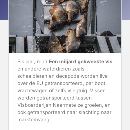
Elk jaar, rond
Een miljard gekweekte vis
en andere waterdieren zoals
schaaldieren en decapods worden live
over de EU getransporteerd, per boot,
vrachtwagen of zelfs vliegtuig. Vissen
worden getransporteerd tussen
Visboerderijen
Naarmate ze groeien, en
ook getransporteerd naar slachting naar
marktomvang.