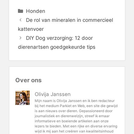
Categorieën
Honden
De rol van mineralen in commercieel
kattenvoer
DIY Dog verzorging: 12 door
dierenartsen goedgekeurde tips
Over ons
Olivija Janssen
Mijn naam is Olivija Janssen en ik ben redacteur
bij het medium Parkiet en Web, een site die gewijd
is aan nieuws over dieren. Gepassioneerd door
journalistiek en dierenwelzijn, streef ik ernaar
informatieve en boeiende artikelen aan onze
lezers te bieden. Met een rijke en diverse ervaring
wijd ik mij aan het creëren van kwaliteitsinhoud