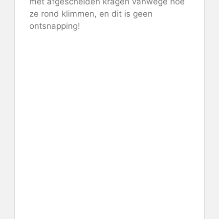
met afgescheiden kragen vanwege hoe
ze rond klimmen, en dit is geen
ontsnapping!
Controleer de prijs op Mimi