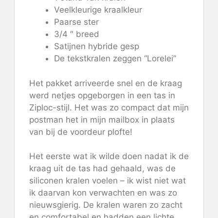
Veelkleurige kraalkleur
Paarse ster
3/4 ″ breed
Satijnen hybride gesp
De tekstkralen zeggen “Lorelei”
Het pakket arriveerde snel en de kraag
werd netjes opgeborgen in een tas in
Ziploc-stijl. Het was zo compact dat mijn
postman het in mijn mailbox in plaats
van bij de voordeur plofte!
Het eerste wat ik wilde doen nadat ik de
kraag uit de tas had gehaald, was de
siliconen kralen voelen – ik wist niet wat
ik daarvan kon verwachten en was zo
nieuwsgierig. De kralen waren zo zacht
en comfortabel en hadden een lichte