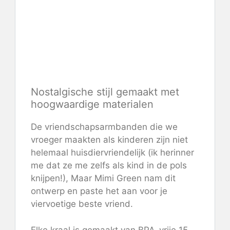
Controleer de prijs op Mimi
Green
Nostalgische stijl gemaakt met
hoogwaardige materialen
De vriendschapsarmbanden die we
vroeger maakten als kinderen zijn niet
helemaal huisdiervriendelijk (ik herinner
me dat ze me zelfs als kind in de pols
knijpen!), Maar Mimi Green nam dit
ontwerp en paste het aan voor je
viervoetige beste vriend.
Elke kraal is gemaakt van BPA-vrije 15