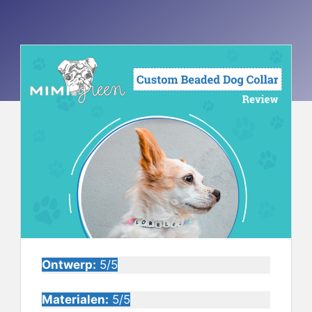
Ontwerp:
5/5
Materialen:
5/5