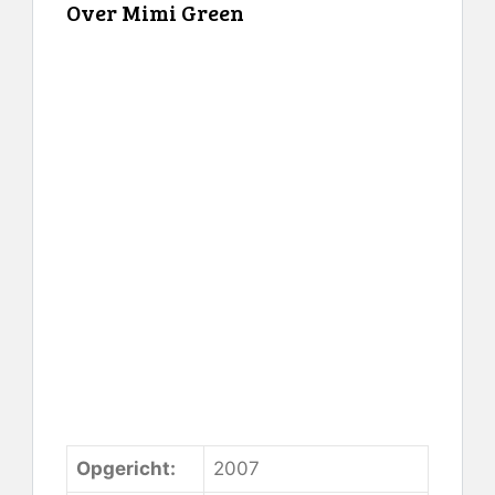
Over Mimi Green
Controleer de prijs op Mimi
Green
Opgericht:
2007