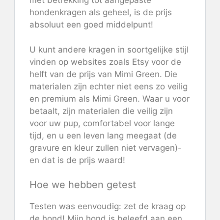
met betrekking tot aangepaste
hondenkragen als geheel, is de prijs
absoluut een goed middelpunt!
U kunt andere kragen in soortgelijke stijl
vinden op websites zoals Etsy voor de
helft van de prijs van Mimi Green. Die
materialen zijn echter niet eens zo veilig
en premium als Mimi Green. Waar u voor
betaalt, zijn materialen die veilig zijn
voor uw pup, comfortabel voor lange
tijd, en u een leven lang meegaat (de
gravure en kleur zullen niet vervagen)-
en dat is de prijs waard!
Hoe we hebben getest
Testen was eenvoudig: zet de kraag op
de hond! Mijn hond is beleefd aan een