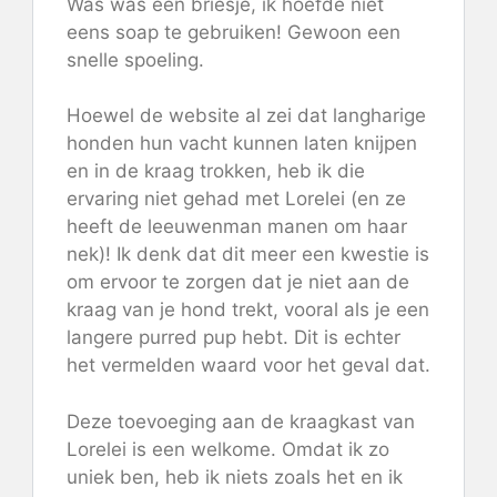
Was was een briesje, ik hoefde niet
eens soap te gebruiken! Gewoon een
snelle spoeling.
Hoewel de website al zei dat langharige
honden hun vacht kunnen laten knijpen
en in de kraag trokken, heb ik die
ervaring niet gehad met Lorelei (en ze
heeft de leeuwenman manen om haar
nek)! Ik denk dat dit meer een kwestie is
om ervoor te zorgen dat je niet aan de
kraag van je hond trekt, vooral als je een
langere purred pup hebt. Dit is echter
het vermelden waard voor het geval dat.
Deze toevoeging aan de kraagkast van
Lorelei is een welkome. Omdat ik zo
uniek ben, heb ik niets zoals het en ik