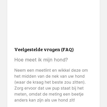
Controleer de prijs op Mimi
Green
Veelgestelde vragen (FAQ)
Hoe meet ik mijn hond?
Neem een ​​meetlint en wikkel deze om
het midden van de nek van uw hond
(waar de kraag het beste zou zitten).
Zorg ervoor dat uw pup staat bij het
meten, omdat de meting een beetje
anders kan zijn als uw hond zit!