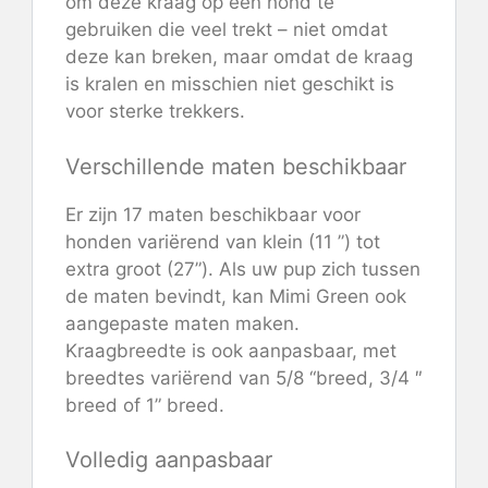
om deze kraag op een hond te
gebruiken die veel trekt – niet omdat
deze kan breken, maar omdat de kraag
is kralen en misschien niet geschikt is
voor sterke trekkers.
Verschillende maten beschikbaar
Er zijn 17 maten beschikbaar voor
honden variërend van klein (11 ”) tot
extra groot (27”). Als uw pup zich tussen
de maten bevindt, kan Mimi Green ook
aangepaste maten maken.
Kraagbreedte is ook aanpasbaar, met
breedtes variërend van 5/8 “breed, 3/4 ″
breed of 1” breed.
Volledig aanpasbaar