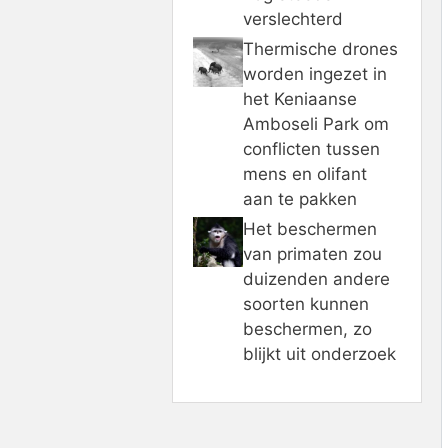
verslechterd
Thermische drones
worden ingezet in
het Keniaanse
Amboseli Park om
conflicten tussen
mens en olifant
aan te pakken
Het beschermen
van primaten zou
duizenden andere
soorten kunnen
beschermen, zo
blijkt uit onderzoek