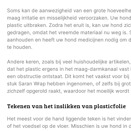
Soms kan de aanwezigheid van een grote hoeveelhe
maag irritatie en misselijkheid veroorzaken. Uw hon
plastic uitbraken. Zodra het eruit is, kan uw hond z
gedragen, omdat het vreemde materiaal nu weg is. S
aanhouden en heeft uw hond medicijnen nodig om de
te houden.
Andere keren, zoals bij veel huishoudelijke artikel
dat het plastic ergens in het maag-darmkanaal vast 
een obstructie ontstaat. Dit komt het vaakst voor bi
stuk Saran Wrap hebben ingenomen, of zelfs bij gro
zichzelf opgerold raakt, waardoor het moeilijk wordt
Tekenen van het inslikken van plasticfolie
Het meest voor de hand liggende teken is het vinde
of het voedsel op de vloer. Misschien is uw hond in