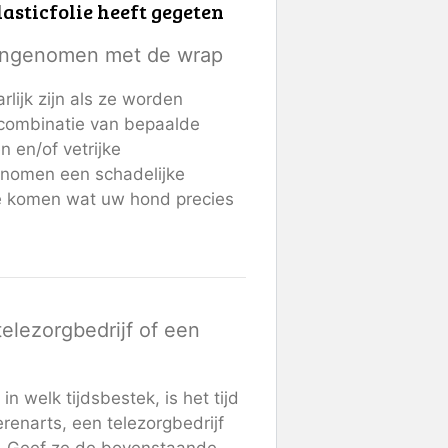
asticfolie heeft gegeten
 ingenomen met de wrap
ijk zijn als ze worden
 combinatie van bepaalde
n en/of vetrijke
enomen een schadelijke
te komen wat uw hond precies
elezorgbedrijf of een
 welk tijdsbestek, is het tijd
renarts, een telezorgbedrijf