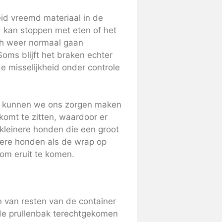
id vreemd materiaal in de
d kan stoppen met eten of het
ich weer normaal gaan
oms blijft het braken echter
 misselijkheid onder controle
en, kunnen we ons zorgen maken
komt te zitten, waardoor er
j kleinere honden die een groot
tere honden als de wrap op
 om eruit te komen.
n van resten van de container
 de prullenbak terechtgekomen