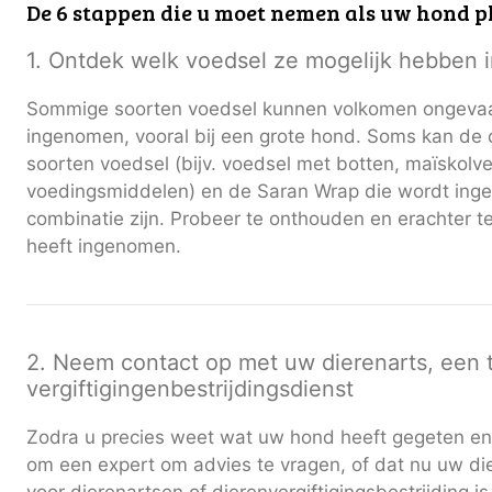
De 6 stappen die u moet nemen als uw hond pl
1. Ontdek welk voedsel ze mogelijk hebben
Sommige soorten voedsel kunnen volkomen ongevaarl
ingenomen, vooral bij een grote hond. Soms kan de
soorten voedsel (bijv. voedsel met botten, maïskolve
voedingsmiddelen) en de Saran Wrap die wordt ing
combinatie zijn. Probeer te onthouden en erachter 
heeft ingenomen.
2. Neem contact op met uw dierenarts, een t
vergiftigingenbestrijdingsdienst
Zodra u precies weet wat uw hond heeft gegeten en in
om een ​​expert om advies te vragen, of dat nu uw die