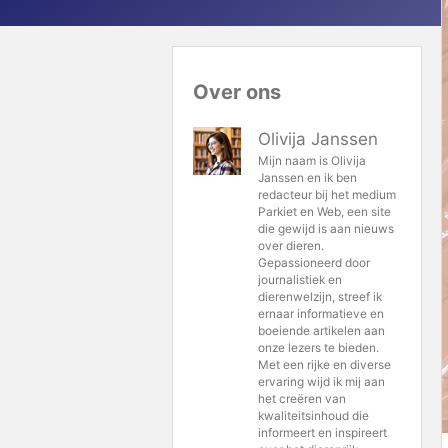
Over ons
Olivija Janssen
Mijn naam is Olivija
Janssen en ik ben
redacteur bij het medium
Parkiet en Web, een site
die gewijd is aan nieuws
over dieren.
Gepassioneerd door
journalistiek en
dierenwelzijn, streef ik
ernaar informatieve en
boeiende artikelen aan
onze lezers te bieden.
Met een rijke en diverse
ervaring wijd ik mij aan
het creëren van
kwaliteitsinhoud die
informeert en inspireert