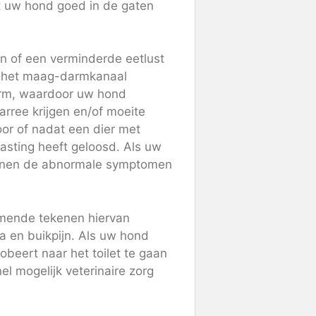
et uw hond goed in de gaten
 of een verminderde eetlust
in het maag-darmkanaal
arm, waardoor uw hond
arree krijgen en/of moeite
or of nadat een dier met
lasting heeft geloosd. Als uw
unnen de abnormale symptomen
komende tekenen hiervan
ia en buikpijn. Als uw hond
obeert naar het toilet te gaan
l mogelijk veterinaire zorg