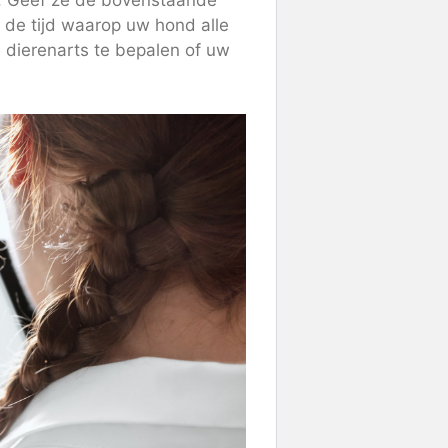
is. Geef ze de bovenstaande
 de tijd waarop uw hond alle
 dierenarts te bepalen of uw