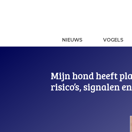
Ga
naar
de
inhoud
NIEUWS
VOGELS
Mijn hond heeft pla
risico’s, signalen 