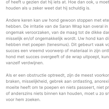
of heeft u gezien dat hij iets at. Hoe dan ook, u mo
houden als u zeker weet dat hij schuldig is.
Andere keren kan uw hond gewoon stoppen met eten
hebben. De irritatie van de Saran Wrap kan overal 
ongemak veroorzaken, van de maag tot de dikke d
misselijk en/of ongemakkelijk wordt. Uw hond kan di
hebben met poepen (tenesmus). Dit gebeurt vaak vo
succes een vreemd voorwerp of materiaal in zijn ont
hond met succes overgeeft of de wrap uitpoept, k
vanzelf verdwijnen.
Als er een obstructie optreedt, zijn de meest voor
braken, misselijkheid, gebrek aan ontlasting, anorex
moeite heeft om te poepen en niets passeert, niet pr
of anderszins niets binnen kan houden, moet u zo sne
voor hem zoeken.