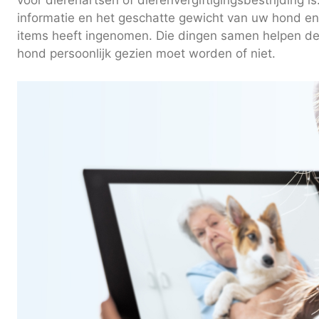
voor dierenartsen of dierenvergiftigingsbestrijding 
informatie en het geschatte gewicht van uw hond en
items heeft ingenomen. Die dingen samen helpen de
hond persoonlijk gezien moet worden of niet.