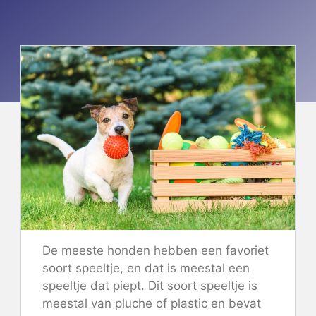
De meeste honden hebben een favoriet
soort speeltje, en dat is meestal een
speeltje dat piept. Dit soort speeltje is
meestal van pluche of plastic en bevat