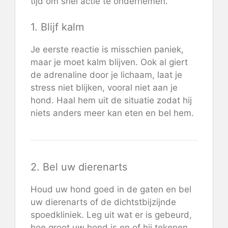
tijd om snel actie te ondernemen.
1. Blijf kalm
Je eerste reactie is misschien paniek,
maar je moet kalm blijven. Ook al giert
de adrenaline door je lichaam, laat je
stress niet blijken, vooral niet aan je
hond. Haal hem uit de situatie zodat hij
niets anders meer kan eten en bel hem.
2. Bel uw dierenarts
Houd uw hond goed in de gaten en bel
uw dierenarts of de dichtstbijzijnde
spoedkliniek. Leg uit wat er is gebeurd,
hoe groot uw hond is en of hij tekenen