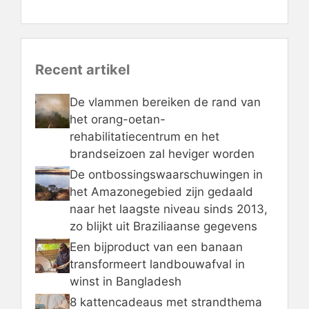
Recent artikel
De vlammen bereiken de rand van
het orang-oetan-
rehabilitatiecentrum en het
brandseizoen zal heviger worden
De ontbossingswaarschuwingen in
het Amazonegebied zijn gedaald
naar het laagste niveau sinds 2013,
zo blijkt uit Braziliaanse gegevens
Een bijproduct van een banaan
transformeert landbouwafval in
winst in Bangladesh
8 kattencadeaus met strandthema