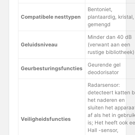
Bentoniet,
Compatibele nesttypen
plantaardig, kristal,
gemengd
Minder dan 40 dB
Geluidsniveau
(verwant aan een
rustige bibliotheek)
Geurende gel
Geurbesturingsfuncties
deodorisator
Radarsensor:
detecteert katten b
het naderen en
sluiten het apparaa
af als het in gebrui
Veiligheidsfuncties
is; Het heeft ook e
Hall -sensor,