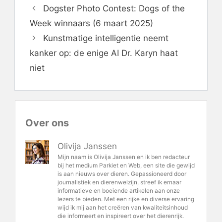
Dogster Photo Contest: Dogs of the
Week winnaars (6 maart 2025)
Kunstmatige intelligentie neemt
kanker op: de enige AI Dr. Karyn haat
niet
Over ons
Olivija Janssen
Mijn naam is Olivija Janssen en ik ben redacteur
bij het medium Parkiet en Web, een site die gewijd
is aan nieuws over dieren. Gepassioneerd door
journalistiek en dierenwelzijn, streef ik ernaar
informatieve en boeiende artikelen aan onze
lezers te bieden. Met een rijke en diverse ervaring
wijd ik mij aan het creëren van kwaliteitsinhoud
die informeert en inspireert over het dierenrijk.