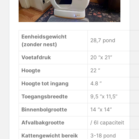
Eenheidsgewicht
28,7 pond
(zonder nest)
Voetafdruk
20 “x 21”
Hoogte
22 “
Hoogte tot ingang
4.8 “
Toegangsbreedte
9,5 “x 11,5”
Binnenbolgrootte
14 “x 14”
Afvalbakgrootte
/ 6l capaciteit
Kattengewicht bereik
3-18 pond