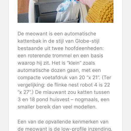
De meowant is een automatische
kattenbak in de stijl van Globe-stijl
bestaande uit twee hoofdeenheden:
een roterende trommel en een basis
waarop hij zit. Het is “klein” zoals
automatische dozen gaan, met een
compacte voetafdruk van 20 “x 21”. (Ter
vergelijking: de flinke nest robot 4 is 22
“x 27”.) De miauwant zou katten tussen
3 en 18 pond huisvest – nogmaals, een
smaller bereik dan veel modellen.
Een van de opvallende kenmerken van
de meowant is de low-profile inzending.