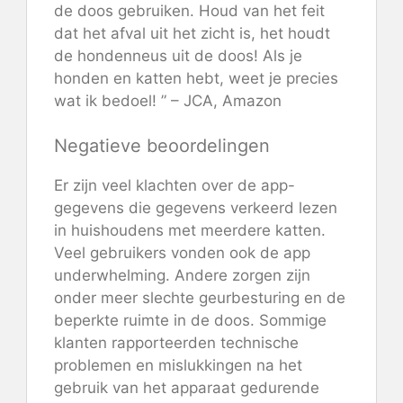
de doos gebruiken. Houd van het feit
dat het afval uit het zicht is, het houdt
de hondenneus uit de doos! Als je
honden en katten hebt, weet je precies
wat ik bedoel! ” – JCA, Amazon
Negatieve beoordelingen
Er zijn veel klachten over de app-
gegevens die gegevens verkeerd lezen
in huishoudens met meerdere katten.
Veel gebruikers vonden ook de app
underwhelming. Andere zorgen zijn
onder meer slechte geurbesturing en de
beperkte ruimte in de doos. Sommige
klanten rapporteerden technische
problemen en mislukkingen na het
gebruik van het apparaat gedurende