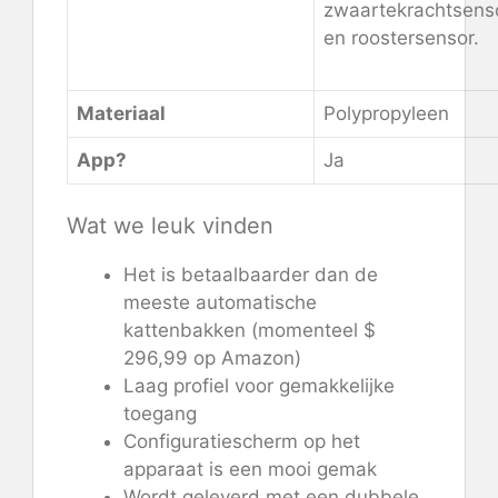
zwaartekrachtsens
en roostersensor.
Materiaal
Polypropyleen
App?
Ja
Wat we leuk vinden
Het is betaalbaarder dan de
meeste automatische
kattenbakken (momenteel $
296,99 op Amazon)
Laag profiel voor gemakkelijke
toegang
Configuratiescherm op het
apparaat is een mooi gemak
Wordt geleverd met een dubbele