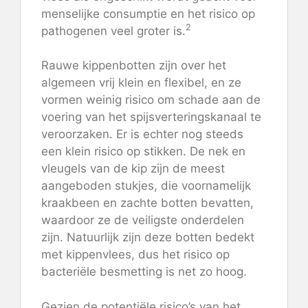
menselijke consumptie en het risico op
2
pathogenen veel groter is.
Rauwe kippenbotten zijn over het
algemeen vrij klein en flexibel, en ze
vormen weinig risico om schade aan de
voering van het spijsverteringskanaal te
veroorzaken. Er is echter nog steeds
een klein risico op stikken. De nek en
vleugels van de kip zijn de meest
aangeboden stukjes, die voornamelijk
kraakbeen en zachte botten bevatten,
waardoor ze de veiligste onderdelen
zijn. Natuurlijk zijn deze botten bedekt
met kippenvlees, dus het risico op
bacteriële besmetting is net zo hoog.
Gezien de potentiële risico’s van het