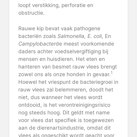
loopt verstikking, perforatie en
obstructie.
Rauwe kip bevat vaak pathogene
bacteriën zoals
Salmonella, E. coli,
En
Campylobacter
de meest voorkomende
daders achter voedselvergiftiging bij
mensen en huisdieren. Het eten en
hanteren van besmet rauw vlees brengt
1
zowel ons als onze honden in gevaar.
Hoewel het vriespunt de bacteriegroei in
rauw vlees zal belemmeren, doodt het
niet, dus wanneer het vlees wordt
ontdooid, is het verontreinigingsrisico
nog steeds hoog. Dit geldt met name
voor vlees dat specifiek is toegewezen
aan de dierenartsindustrie, omdat dit
vlees als ongeschikt wordt geacht voor