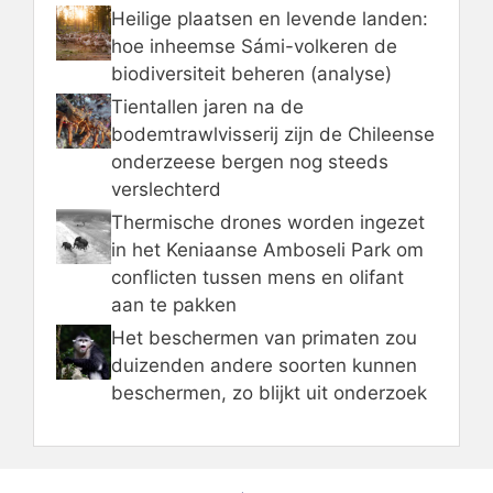
Heilige plaatsen en levende landen:
hoe inheemse Sámi-volkeren de
biodiversiteit beheren (analyse)
Tientallen jaren na de
bodemtrawlvisserij zijn de Chileense
onderzeese bergen nog steeds
verslechterd
Thermische drones worden ingezet
in het Keniaanse Amboseli Park om
conflicten tussen mens en olifant
aan te pakken
Het beschermen van primaten zou
duizenden andere soorten kunnen
beschermen, zo blijkt uit onderzoek