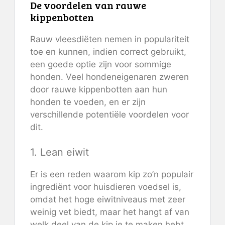
De voordelen van rauwe
kippenbotten
Rauw vleesdiëten nemen in populariteit
toe en kunnen, indien correct gebruikt,
een goede optie zijn voor sommige
honden. Veel hondeneigenaren zweren
door rauwe kippenbotten aan hun
honden te voeden, en er zijn
verschillende potentiële voordelen voor
dit.
1. Lean eiwit
Er is een reden waarom kip zo’n populair
ingrediënt voor huisdieren voedsel is,
omdat het hoge eiwitniveaus met zeer
weinig vet biedt, maar het hangt af van
welk deel van de kip je te maken hebt.