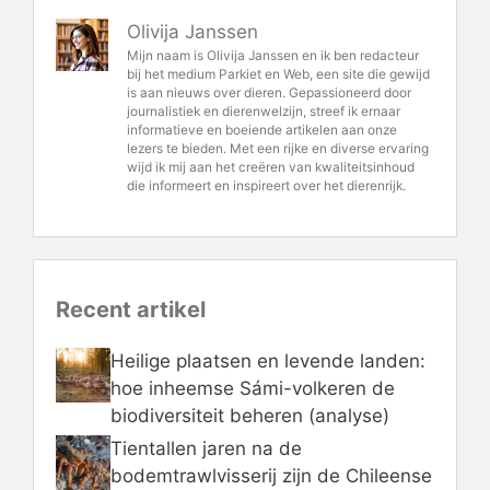
Olivija Janssen
Mijn naam is Olivija Janssen en ik ben redacteur
bij het medium Parkiet en Web, een site die gewijd
is aan nieuws over dieren. Gepassioneerd door
journalistiek en dierenwelzijn, streef ik ernaar
informatieve en boeiende artikelen aan onze
lezers te bieden. Met een rijke en diverse ervaring
wijd ik mij aan het creëren van kwaliteitsinhoud
die informeert en inspireert over het dierenrijk.
Recent artikel
Heilige plaatsen en levende landen:
hoe inheemse Sámi-volkeren de
biodiversiteit beheren (analyse)
Tientallen jaren na de
bodemtrawlvisserij zijn de Chileense