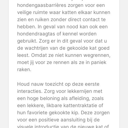
hondengaasbarrières zorgen voor een
veilige ruimte waar katten elkaar kunnen
zien en ruiken zonder direct contact te
hebben. In geval van nood kan ook een
hondendraagtas of kennel worden
gebruikt. Zorg er in dit geval voor dat u
de wachtrijen van de gekooide kat goed
leest. Omdat ze niet kunnen wegrennen,
moet jij voor ze rennen als ze in paniek
raken.
Houd nauw toezicht op deze eerste
interacties. Zorg voor lekkernijen met
een hoge beloning als afleiding, zoals
een lekkere, likbare kattentraktatie of
hun favoriete gekookte kip. Deze zorgen
voor een positieve aansluiting bij de
visuele introductie van de nieuwe kat of