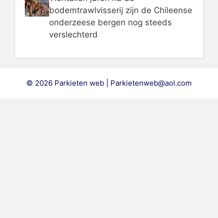
bodemtrawlvisserij zijn de Chileense
onderzeese bergen nog steeds
verslechterd
© 2026 Parkieten web | Parkietenweb@aol.com