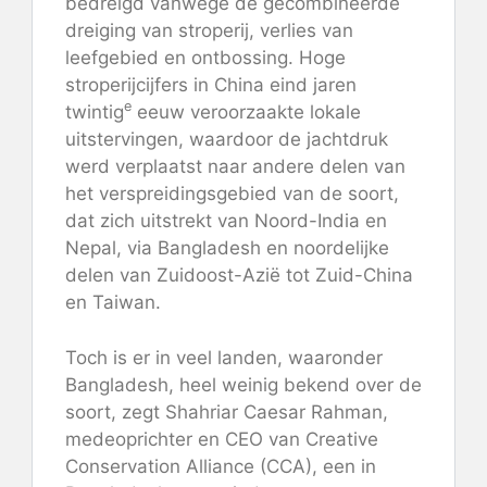
bedreigd vanwege de gecombineerde
dreiging van stroperij, verlies van
leefgebied en ontbossing. Hoge
stroperijcijfers in China eind jaren
e
twintig
eeuw veroorzaakte lokale
uitstervingen, waardoor de jachtdruk
werd verplaatst naar andere delen van
het verspreidingsgebied van de soort,
dat zich uitstrekt van Noord-India en
Nepal, via Bangladesh en noordelijke
delen van Zuidoost-Azië tot Zuid-China
en Taiwan.
Toch is er in veel landen, waaronder
Bangladesh, heel weinig bekend over de
soort, zegt Shahriar Caesar Rahman,
medeoprichter en CEO van Creative
Conservation Alliance (CCA), een in