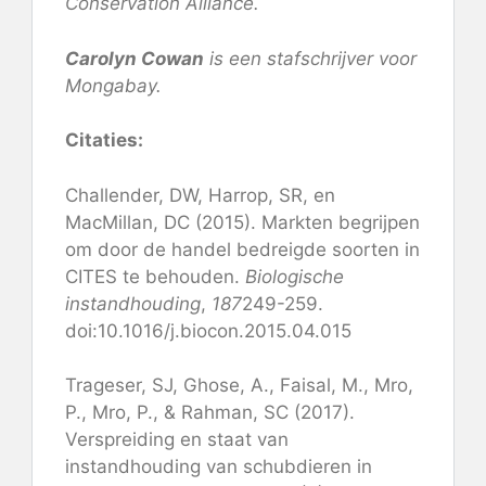
Conservation Alliance.
Carolyn Cowan
is een stafschrijver voor
Mongabay.
Citaties:
Challender, DW, Harrop, SR, en
MacMillan, DC (2015). Markten begrijpen
om door de handel bedreigde soorten in
CITES te behouden.
Biologische
instandhouding
,
187
249-259.
doi:10.1016/j.biocon.2015.04.015
Trageser, SJ, Ghose, A., Faisal, M., Mro,
P., Mro, P., & Rahman, SC (2017).
Verspreiding en staat van
instandhouding van schubdieren in