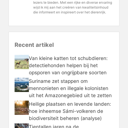
lezers te bieden. Met een rijke en diverse ervaring
wijd ik mij aan het creëren van kwaliteitsinhoud
die informeert en inspireert over het dierenrijk.
Recent artikel
Van kleine katten tot schubdieren:
detectiehonden helpen bij het
opsporen van ongrijpbare soorten
Suriname zet stappen om
mennonieten en illegale kolonisten
uit het Amazonegebied uit te zetten
Heilige plaatsen en levende landen:
hoe inheemse Sámi-volkeren de
biodiversiteit beheren (analyse)
Tientallen jaren na de