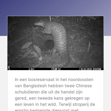
In een bosreservaat in het noordoosten
van Bangladesh hebben twee Chinese
schubdieren die uit de handel zijn
gered, een tweede kans gekregen op
een leven in het wild. Terwijl stroperij de
ernstig bedreigde diersoort met