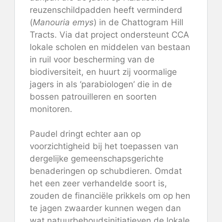
reuzenschildpadden heeft verminderd
(
Manouria emys
) in de Chattogram Hill
Tracts. Via dat project ondersteunt CCA
lokale scholen en middelen van bestaan
​​in ruil voor bescherming van de
biodiversiteit, en huurt zij voormalige
jagers in als ‘parabiologen’ die in de
bossen patrouilleren en soorten
monitoren.
Paudel dringt echter aan op
voorzichtigheid bij het toepassen van
dergelijke gemeenschapsgerichte
benaderingen op schubdieren. Omdat
het een zeer verhandelde soort is,
zouden de financiële prikkels om op hen
te jagen zwaarder kunnen wegen dan
wat natuurbehoudsinitiatieven de lokale