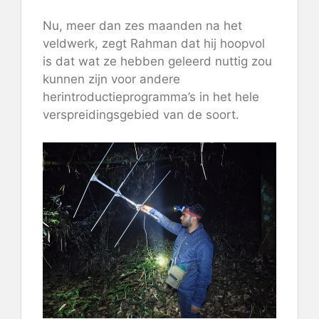
Nu, meer dan zes maanden na het
veldwerk, zegt Rahman dat hij hoopvol
is dat wat ze hebben geleerd nuttig zou
kunnen zijn voor andere
herintroductieprogramma’s in het hele
verspreidingsgebied van de soort.