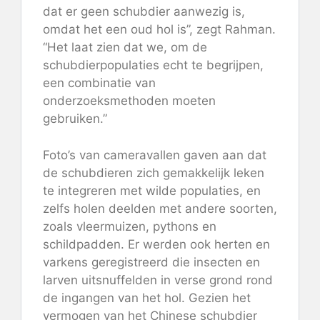
dat er geen schubdier aanwezig is,
omdat het een oud hol is”, zegt Rahman.
“Het laat zien dat we, om de
schubdierpopulaties echt te begrijpen,
een combinatie van
onderzoeksmethoden moeten
gebruiken.”
Foto’s van cameravallen gaven aan dat
de schubdieren zich gemakkelijk leken
te integreren met wilde populaties, en
zelfs holen deelden met andere soorten,
zoals vleermuizen, pythons en
schildpadden. Er werden ook herten en
varkens geregistreerd die insecten en
larven uitsnuffelden in verse grond rond
de ingangen van het hol. Gezien het
vermogen van het Chinese schubdier