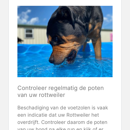
Controleer regelmatig de poten
van uw rottweiler
Beschadiging van de voetzolen is vaak
een indicatie dat uw Rottweiler het
overdrijft. Controleer daarom de poten
van uw hond na elke run en kijk of er