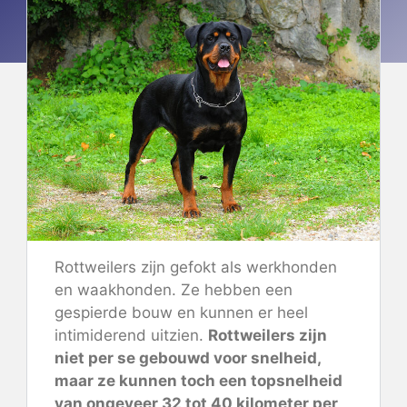
Rottweilers zijn gefokt als werkhonden
en waakhonden. Ze hebben een
gespierde bouw en kunnen er heel
intimiderend uitzien.
Rottweilers zijn
niet per se gebouwd voor snelheid,
maar ze kunnen toch een topsnelheid
van ongeveer 32 tot 40 kilometer per