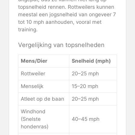
topsnelheid rennen. Rottweilers kunnen
meestal een jogsnelheid van ongeveer 7
tot 10 mph aanhouden, vooral met
training.
Vergelijking van topsnelheden
Mens/Dier
Snelheid (mph)
Rottweiler
20–25 mph
Menselijk
15–20 mph
Atleet op de baan
20–25 mph
Windhond
(Snelste
40–45 mph
hondenras)