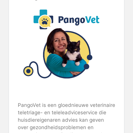
Bekijk PangoVet
PangoVet is een gloednieuwe veterinaire
teletriage- en teleleadviceservice die
huisdiereigenaren advies kan geven
over gezondheidsproblemen en