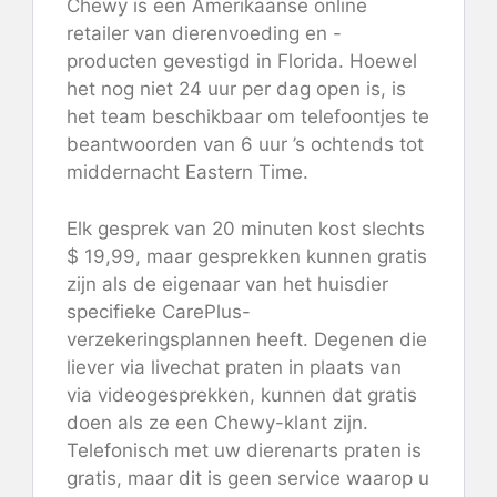
Chewy is een Amerikaanse online
retailer van dierenvoeding en -
producten gevestigd in Florida. Hoewel
het nog niet 24 uur per dag open is, is
het team beschikbaar om telefoontjes te
beantwoorden van 6 uur ’s ochtends tot
middernacht Eastern Time.
Elk gesprek van 20 minuten kost slechts
$ 19,99, maar gesprekken kunnen gratis
zijn als de eigenaar van het huisdier
specifieke CarePlus-
verzekeringsplannen heeft. Degenen die
liever via livechat praten in plaats van
via videogesprekken, kunnen dat gratis
doen als ze een Chewy-klant zijn.
Telefonisch met uw dierenarts praten is
gratis, maar dit is geen service waarop u