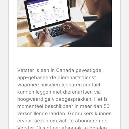
Bekijk Vetster
Vetster is een in Canada gevestigde,
app-gebaseerde dierenartsdienst
waarmee huisdiereigenaren contact
kunnen leggen met dierenartsen via
hoogwaardige videogesprekken. Het is
momenteel beschikbaar in meer dan 50
verschillende landen. Gebruikers kunnen
ervoor kiezen om zich te abonneren op
Vetster Plus of per afspraak te betalen.