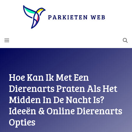
Ga
naar
de
inhoud
MENU
Hoe Kan Ik Met Een
Dierenarts Praten Als Het
Midden In De Nacht Is?
Ideeën & Online Dierenarts
Opties