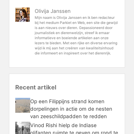
Olivija Janssen
Mijn naam is Olivija Janssen en ik ben redacteur
bij het medium Parkiet en Web, een site die gewijd
is aan nieuws over dieren. Gepassioneerd door
journalistiek en dierenwelzijn, streef ik ernaar
informatieve en boeiende artikelen aan onze
lezers te bieden. Met een rijke en diverse ervaring
wijd ik mij aan het creëren van kwaliteitsinhoud
die informeert en inspireert over het dierenrijk.
Recent artikel
Op een Filippijns strand komen
dorpelingen in actie om de nesten
van zeeschildpadden te redden
Vinod Rishi hielp de Indiase
olifanten ruimte te geven om rond te