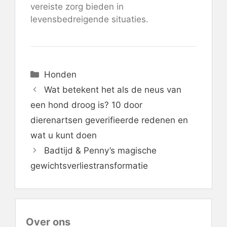
vereiste zorg bieden in
levensbedreigende situaties.
Categorieën
Honden
Wat betekent het als de neus van
een hond droog is? 10 door
dierenartsen geverifieerde redenen en
wat u kunt doen
Badtijd & Penny’s magische
gewichtsverliestransformatie
Over ons