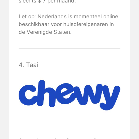
slechts $ 7 per maand.
Let op: Nederlands is momenteel online
beschikbaar voor huisdiereigenaren in
de Verenigde Staten.
4. Taai
Bekijk Chewy