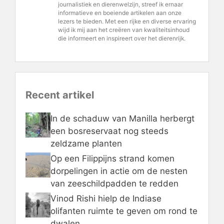
journalistiek en dierenwelzijn, streef ik ernaar
informatieve en boeiende artikelen aan onze
lezers te bieden. Met een rijke en diverse ervaring
wijd ik mij aan het creëren van kwaliteitsinhoud
die informeert en inspireert over het dierenrijk.
Recent artikel
In de schaduw van Manilla herbergt
een bosreservaat nog steeds
zeldzame planten
Op een Filippijns strand komen
dorpelingen in actie om de nesten
van zeeschildpadden te redden
Vinod Rishi hielp de Indiase
olifanten ruimte te geven om rond te
dwalen