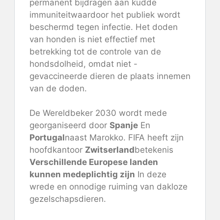
permanent bijdragen aan kudde
immuniteit
waardoor het publiek wordt
beschermd tegen infectie. Het doden
van honden is niet effectief met
betrekking tot de controle van de
hondsdolheid, omdat niet -
gevaccineerde dieren de plaats innemen
van de doden.
De Wereldbeker 2030 wordt mede
georganiseerd door
Spanje
En
Portugal
naast Marokko. FIFA heeft zijn
hoofdkantoor
Zwitserland
betekenis
Verschillende Europese landen
kunnen medeplichtig zijn
In deze
wrede en onnodige ruiming van dakloze
gezelschapsdieren.