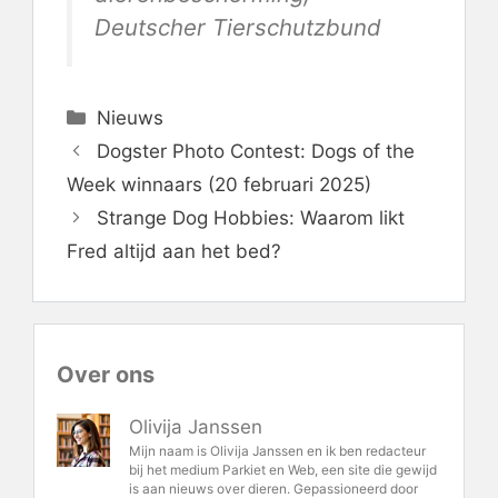
Deutscher Tierschutzbund
Categorieën
Nieuws
Dogster Photo Contest: Dogs of the
Week winnaars (20 februari 2025)
Strange Dog Hobbies: Waarom likt
Fred altijd aan het bed?
Over ons
Olivija Janssen
Mijn naam is Olivija Janssen en ik ben redacteur
bij het medium Parkiet en Web, een site die gewijd
is aan nieuws over dieren. Gepassioneerd door