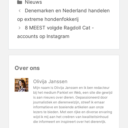
Categorieën
Nieuws
Denemarken en Nederland handelen
op extreme hondenfokkerij
8 MEEST volgde Ragdoll Cat -
accounts op Instagram
Over ons
Olivija Janssen
Mijn naam is Olivija Janssen en ik ben redacteur
bij het medium Parkiet en Web, een site die gewijd
is aan nieuws over dieren. Gepassioneerd door
journalistiek en dierenwelzijn, streef ik ernaar
informatieve en boeiende artikelen aan onze
lezers te bieden. Met een rijke en diverse ervaring
wijd ik mij aan het creëren van kwaliteitsinhoud
die informeert en inspireert over het dierenrijk.