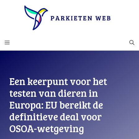
Ga
naar
de
inhoud
MENU
Een keerpunt voor het
testen van dieren in
Europa: EU bereikt de
definitieve deal voor
OSOA-wetgeving