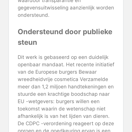
waardoor transparantie en
gegevensuitwisseling aanzienlijk worden
ondersteund.
Ondersteund door publieke
steun
Dit werk is gebaseerd op een duidelijk
openbaar mandaat. Het recente initiatief
van de Europese burgers
Bewaar
wreedheidvrije cosmetica
Verzamelde
meer dan 1,2 miljoen handtekeningen en
stuurde een krachtige boodschap naar
EU -wetgevers: burgers willen een
toekomst waarin de wetenschap niet
afhankelijk is van het lijden van dieren.
De CDPC -verordening reageert op deze
oproep en de goedkeuring ervan is een