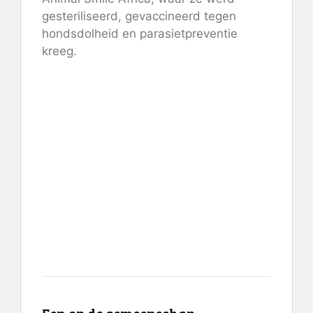
gesteriliseerd, gevaccineerd tegen
hondsdolheid en parasietpreventie
kreeg.
Een op de gemeenschap