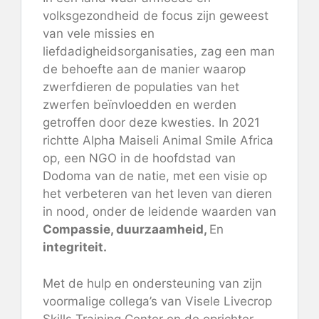
volksgezondheid de focus zijn geweest
van vele missies en
liefdadigheidsorganisaties, zag een man
de behoefte aan de manier waarop
zwerfdieren de populaties van het
zwerfen beïnvloedden en werden
getroffen door deze kwesties. In 2021
richtte Alpha Maiseli Animal Smile Africa
op, een NGO in de hoofdstad van
Dodoma van de natie, met een visie op
het verbeteren van het leven van dieren
in nood, onder de leidende waarden van
Compassie, duurzaamheid,
En
integriteit.
Met de hulp en ondersteuning van zijn
voormalige collega’s van Visele Livecrop
Skills Training Center en de oprichter