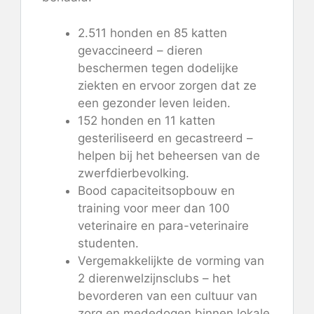
2.511 honden en 85 katten
gevaccineerd – dieren
beschermen tegen dodelijke
ziekten en ervoor zorgen dat ze
een gezonder leven leiden.
152 honden en 11 katten
gesteriliseerd en gecastreerd –
helpen bij het beheersen van de
zwerfdierbevolking.
Bood capaciteitsopbouw en
training voor meer dan 100
veterinaire en para-veterinaire
studenten.
Vergemakkelijkte de vorming van
2 dierenwelzijnsclubs – het
bevorderen van een cultuur van
zorg en mededogen binnen lokale