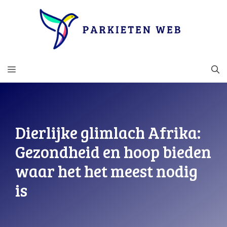
Ga
naar
de
inhoud
MENU
Dierlijke glimlach Afrika:
Gezondheid en hoop bieden
waar het het meest nodig
is