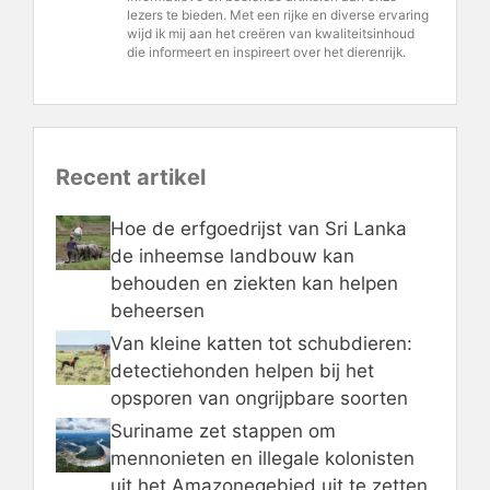
lezers te bieden. Met een rijke en diverse ervaring
wijd ik mij aan het creëren van kwaliteitsinhoud
die informeert en inspireert over het dierenrijk.
Recent artikel
Hoe de erfgoedrijst van Sri Lanka
de inheemse landbouw kan
behouden en ziekten kan helpen
beheersen
Van kleine katten tot schubdieren:
detectiehonden helpen bij het
opsporen van ongrijpbare soorten
Suriname zet stappen om
mennonieten en illegale kolonisten
uit het Amazonegebied uit te zetten