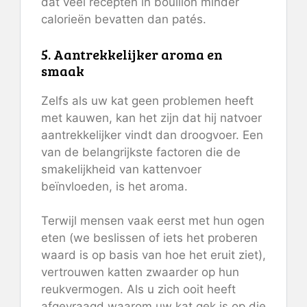
dat veel recepten in bouillon minder
calorieën bevatten dan patés.
5. Aantrekkelijker aroma en
smaak
Zelfs als uw kat geen problemen heeft
met kauwen, kan het zijn dat hij natvoer
aantrekkelijker vindt dan droogvoer. Een
van de belangrijkste factoren die de
smakelijkheid van kattenvoer
beïnvloeden, is het aroma.
Terwijl mensen vaak eerst met hun ogen
eten (we beslissen of iets het proberen
waard is op basis van hoe het eruit ziet),
vertrouwen katten zwaarder op hun
reukvermogen. Als u zich ooit heeft
afgevraagd waarom uw kat gek is op die