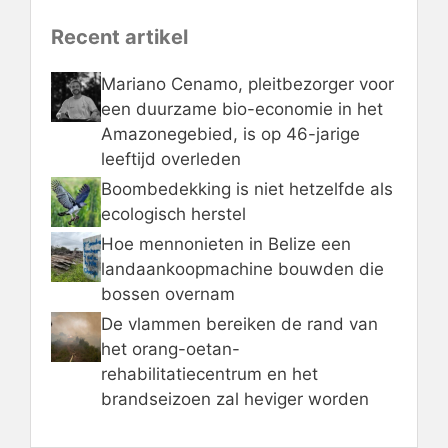
Recent artikel
Mariano Cenamo, pleitbezorger voor
een duurzame bio-economie in het
Amazonegebied, is op 46-jarige
leeftijd overleden
Boombedekking is niet hetzelfde als
ecologisch herstel
Hoe mennonieten in Belize een
landaankoopmachine bouwden die
bossen overnam
De vlammen bereiken de rand van
het orang-oetan-
rehabilitatiecentrum en het
brandseizoen zal heviger worden