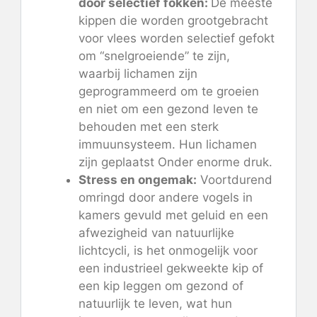
door selectief fokken:
De meeste
kippen die worden grootgebracht
voor vlees worden selectief gefokt
om “snelgroeiende” te zijn,
waarbij lichamen zijn
geprogrammeerd om te groeien
en niet om een ​​gezond leven te
behouden met een sterk
immuunsysteem. Hun lichamen
zijn geplaatst
Onder enorme druk
.
Stress en ongemak:
Voortdurend
omringd door andere vogels in
kamers gevuld met geluid en een
afwezigheid van natuurlijke
lichtcycli, is het onmogelijk voor
een industrieel gekweekte kip of
een kip leggen om gezond of
natuurlijk te leven, wat hun