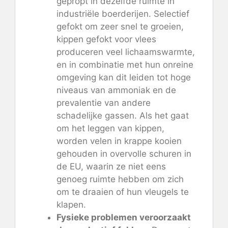
gepropt in dezelfde ruimte in
industriële boerderijen. Selectief
gefokt om zeer snel te groeien,
kippen gefokt voor vlees
produceren veel lichaamswarmte,
en in combinatie met hun onreine
omgeving kan dit leiden tot hoge
niveaus van ammoniak en de
prevalentie van andere
schadelijke gassen. Als het gaat
om het leggen van kippen,
worden velen in krappe kooien
gehouden in overvolle schuren in
de EU, waarin ze niet eens
genoeg ruimte hebben om zich
om te draaien of hun vleugels te
klapen.
Fysieke problemen veroorzaakt