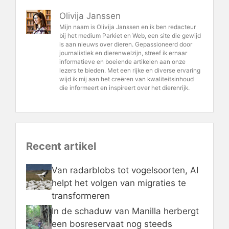
Olivija Janssen
Mijn naam is Olivija Janssen en ik ben redacteur
bij het medium Parkiet en Web, een site die gewijd
is aan nieuws over dieren. Gepassioneerd door
journalistiek en dierenwelzijn, streef ik ernaar
informatieve en boeiende artikelen aan onze
lezers te bieden. Met een rijke en diverse ervaring
wijd ik mij aan het creëren van kwaliteitsinhoud
die informeert en inspireert over het dierenrijk.
Recent artikel
Van radarblobs tot vogelsoorten, AI
helpt het volgen van migraties te
transformeren
In de schaduw van Manilla herbergt
een bosreservaat nog steeds