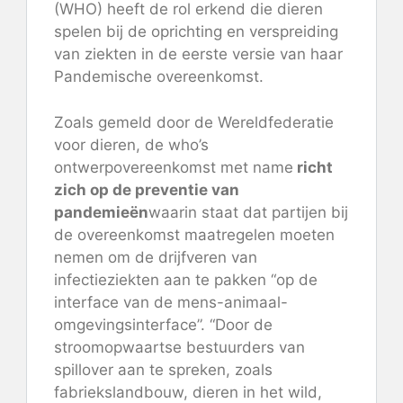
(WHO) heeft de rol erkend die dieren
spelen bij de oprichting en verspreiding
van ziekten in de eerste versie van haar
Pandemische overeenkomst
.
Zoals gemeld
door de Wereldfederatie
voor dieren, de who’s
ontwerpovereenkomst met name
richt
zich op de preventie van
pandemieën
waarin staat dat partijen bij
de overeenkomst maatregelen moeten
nemen om de drijfveren van
infectieziekten aan te pakken “op de
interface van de mens-animaal-
omgevingsinterface”. “Door de
stroomopwaartse bestuurders van
spillover aan te spreken, zoals
fabriekslandbouw, dieren in het wild,