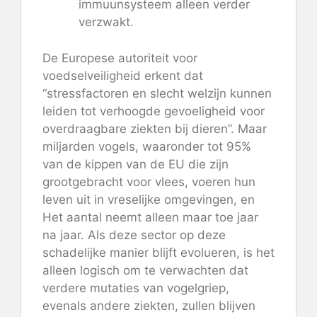
immuunsysteem alleen verder
verzwakt.
De Europese autoriteit voor
voedselveiligheid
erkent
dat
“stressfactoren en slecht welzijn kunnen
leiden tot verhoogde gevoeligheid voor
overdraagbare ziekten bij dieren”. Maar
miljarden vogels, waaronder tot 95%
van de kippen van de EU die zijn
grootgebracht voor vlees, voeren hun
leven uit in vreselijke omgevingen, en
Het aantal neemt alleen maar toe
jaar
na jaar. Als deze sector op deze
schadelijke manier blijft evolueren, is het
alleen logisch om te verwachten dat
verdere mutaties van vogelgriep,
evenals andere ziekten, zullen blijven