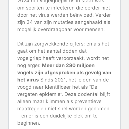
2024 het vogelgriepvirus in staat was
om soorten te infecteren die eerder niet
door het virus werden beïnvloed. Verder
zijn 34 van zijn mutaties aangehaald als
mogelijk overdraagbaar voor mensen.
Dit zijn zorgwekkende cijfers: en als het
gaat om het aantal doden dat
vogelgriep heeft veroorzaakt, wordt het
nog erger.
Meer dan 280 miljoen
vogels zijn afgesproken als gevolg van
het virus
Sinds 2021, het leiden van de
voogd naar
Identificeer het als
“De
vergeten epidemie”. Deze dodental blijft
alleen maar klimmen als preventieve
maatregelen niet snel worden genomen
– en er is een duidelijke plek om te
beginnen.