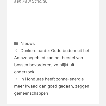
aan Paul Scholte.
Categorieën
Nieuws
Donkere aarde: Oude bodem uit het
Amazonegebied kan het herstel van
bossen bevorderen, zo blijkt uit
onderzoek
In Honduras heeft zonne-energie
meer kwaad dan goed gedaan, zeggen
gemeenschappen