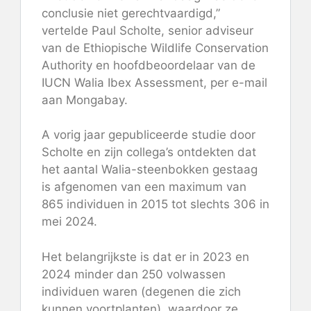
conclusie niet gerechtvaardigd,”
vertelde Paul Scholte, senior adviseur
van de Ethiopische Wildlife Conservation
Authority en hoofdbeoordelaar van de
IUCN Walia Ibex Assessment, per e-mail
aan Mongabay.
A
vorig jaar gepubliceerde studie
door
Scholte en zijn collega’s ontdekten dat
het aantal Walia-steenbokken gestaag
is afgenomen van een maximum van
865 individuen in 2015 tot slechts 306 in
mei 2024.
Het belangrijkste is dat er in 2023 en
2024 minder dan 250 volwassen
individuen waren (degenen die zich
kunnen voortplanten), waardoor ze