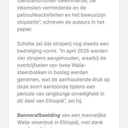
toeristenstromen belemmerde, de
inkomsten verminderde en de
patrouilleactiviteiten en het bewustzijn
stopzette”, schreven de auteurs in
het
papier
.
Scholte zei dat stroperij nog steeds een
bedreiging vormt. “In april 2025 werden
vier stropers aangehouden, waarbij de
overblijfselen van twee Walia-
steenbokken in beslag werden
genomen, wat de aanhoudende druk op
deze soort aantoonde tijdens een
periode van langdurige onveiligheid in
dit deel van Ethiopië”, zei hij.
Bannerafbeelding
van een mannelijke
Walia-steenbok in Ethiopië, met dank