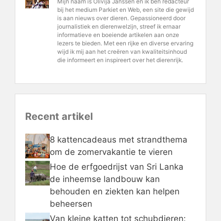
Mijn naam is Olivija Janssen en ik ben redacteur
bij het medium Parkiet en Web, een site die gewijd
is aan nieuws over dieren. Gepassioneerd door
journalistiek en dierenwelzijn, streef ik ernaar
informatieve en boeiende artikelen aan onze
lezers te bieden. Met een rijke en diverse ervaring
wijd ik mij aan het creëren van kwaliteitsinhoud
die informeert en inspireert over het dierenrijk.
Recent artikel
8 kattencadeaus met strandthema
om de zomervakantie te vieren
Hoe de erfgoedrijst van Sri Lanka
de inheemse landbouw kan
behouden en ziekten kan helpen
beheersen
Van kleine katten tot schubdieren: