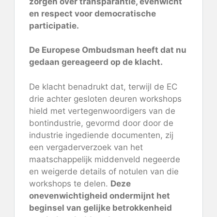
zorgen over transparantie, evenwicht
en respect voor democratische
participatie.
De Europese Ombudsman heeft dat nu
gedaan
gereageerd op de klacht
.
De klacht benadrukt dat, terwijl de EC
drie achter gesloten deuren workshops
hield met vertegenwoordigers van de
bontindustrie, gevormd door door de
industrie ingediende documenten, zij
een vergaderverzoek van het
maatschappelijk middenveld negeerde
en weigerde details of notulen van die
workshops te delen.
Deze
onevenwichtigheid ondermijnt het
beginsel van gelijke betrokkenheid