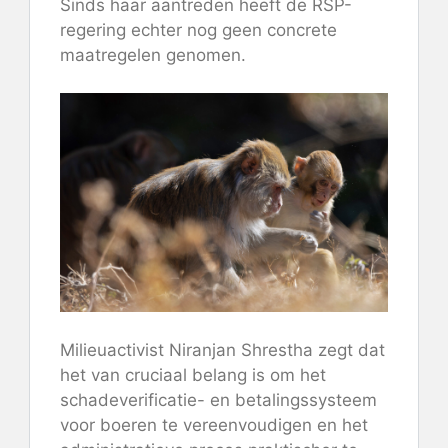
Sinds haar aantreden heeft de RSP-
regering echter nog geen concrete
maatregelen genomen.
Milieuactivist Niranjan Shrestha zegt dat
het van cruciaal belang is om het
schadeverificatie- en betalingssysteem
voor boeren te vereenvoudigen en het