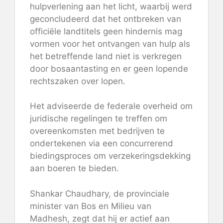
hulpverlening aan het licht, waarbij werd
geconcludeerd dat het ontbreken van
officiële landtitels geen hindernis mag
vormen voor het ontvangen van hulp als
het betreffende land niet is verkregen
door bosaantasting en er geen lopende
rechtszaken over lopen.
Het adviseerde de federale overheid om
juridische regelingen te treffen om
overeenkomsten met bedrijven te
ondertekenen via een concurrerend
biedingsproces om verzekeringsdekking
aan boeren te bieden.
Shankar Chaudhary, de provinciale
minister van Bos en Milieu van
Madhesh, zegt dat hij er actief aan