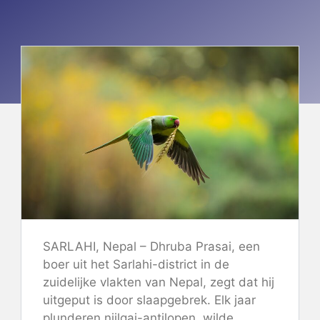
SARLAHI, Nepal – Dhruba Prasai, een
boer uit het Sarlahi-district in de
zuidelijke vlakten van Nepal, zegt dat hij
uitgeput is door slaapgebrek. Elk jaar
plunderen nijlgai-antilopen, wilde