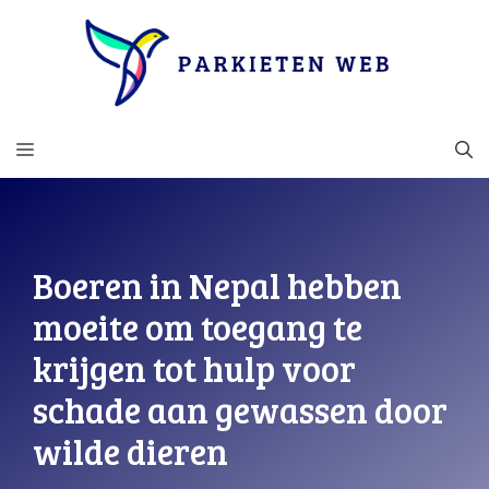
Ga
naar
de
inhoud
MENU
Boeren in Nepal hebben
moeite om toegang te
krijgen tot hulp voor
schade aan gewassen door
wilde dieren