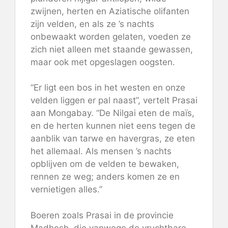
zwijnen, herten en Aziatische olifanten
zijn velden, en als ze ’s nachts
onbewaakt worden gelaten, voeden ze
zich niet alleen met staande gewassen,
maar ook met opgeslagen oogsten.
“Er ligt een bos in het westen en onze
velden liggen er pal naast”, vertelt Prasai
aan Mongabay. “De Nilgai eten de maïs,
en de herten kunnen niet eens tegen de
aanblik van tarwe en havergras, ze eten
het allemaal. Als mensen ’s nachts
opblijven om de velden te bewaken,
rennen ze weg; anders komen ze en
vernietigen alles.”
Boeren zoals Prasai in de provincie
Madhesh, die vanwege de vruchtbare